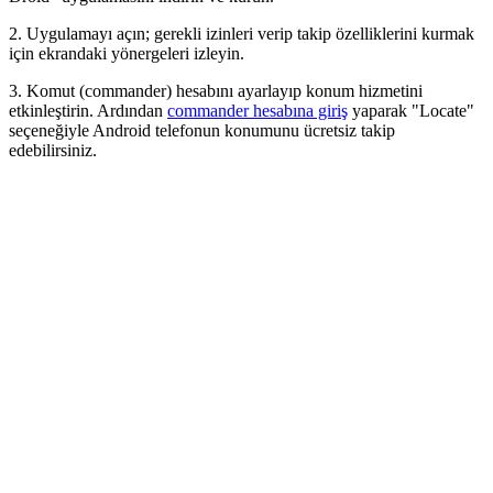
2. Uygulamayı açın; gerekli izinleri verip takip özelliklerini kurmak
için ekrandaki yönergeleri izleyin.
3. Komut (commander) hesabını ayarlayıp konum hizmetini
etkinleştirin. Ardından
commander hesabına giriş
yaparak "Locate"
seçeneğiyle Android telefonun konumunu ücretsiz takip
edebilirsiniz.