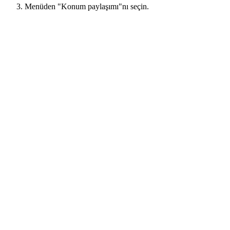
Menüden "Konum paylaşımı"nı seçin.