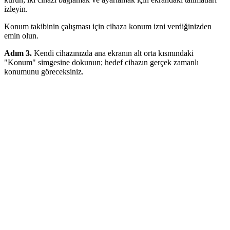
izleyin.
Konum takibinin çalışması için cihaza konum izni verdiğinizden
emin olun.
Adım 3.
Kendi cihazınızda ana ekranın alt orta kısmındaki
"Konum" simgesine dokunun; hedef cihazın gerçek zamanlı
konumunu göreceksiniz.