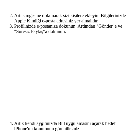
Artı simgesine dokunarak sizi kişilere ekleyin. Bilgilerinizde
Apple Kimliği e-posta adresiniz yer almalıdır.
Profilinizde e-postanıza dokunun. Ardından "Gönder"e ve
"Süresiz Paylaş"a dokunun.
Artık kendi aygıtınızda Bul uygulamasını açarak hedef
iPhone'un konumunu görebilirsiniz.