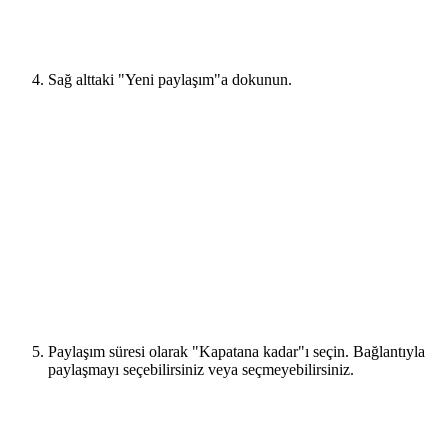
Sağ alttaki "Yeni paylaşım"a dokunun.
Paylaşım süresi olarak "Kapatana kadar"ı seçin. Bağlantıyla
paylaşmayı seçebilirsiniz veya seçmeyebilirsiniz.