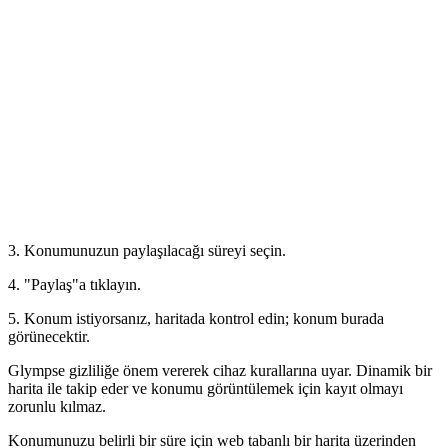
3. Konumunuzun paylaşılacağı süreyi seçin.
4. "Paylaş"a tıklayın.
5. Konum istiyorsanız, haritada kontrol edin; konum burada
görünecektir.
Glympse gizliliğe önem vererek cihaz kurallarına uyar. Dinamik bir
harita ile takip eder ve konumu görüntülemek için kayıt olmayı
zorunlu kılmaz.
Konumunuzu belirli bir süre için web tabanlı bir harita üzerinden