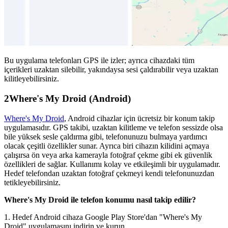
Bu uygulama telefonları GPS ile izler; ayrıca cihazdaki tüm
içerikleri uzaktan silebilir, yakındaysa sesi çaldırabilir veya uzaktan
kilitleyebilirsiniz.
2
Where's My Droid (Android)
Where's My Droid
, Android cihazlar için ücretsiz bir konum takip
uygulamasıdır. GPS takibi, uzaktan kilitleme ve telefon sessizde olsa
bile yüksek sesle çaldırma gibi, telefonunuzu bulmaya yardımcı
olacak çeşitli özellikler sunar. Ayrıca biri cihazın kilidini açmaya
çalışırsa ön veya arka kamerayla fotoğraf çekme gibi ek güvenlik
özellikleri de sağlar. Kullanımı kolay ve etkileşimli bir uygulamadır.
Hedef telefondan uzaktan fotoğraf çekmeyi kendi telefonunuzdan
tetikleyebilirsiniz.
Where's My Droid ile telefon konumu nasıl takip edilir?
1. Hedef Android cihaza Google Play Store'dan "Where's My
Droid" uygulamasını indirin ve kurun.