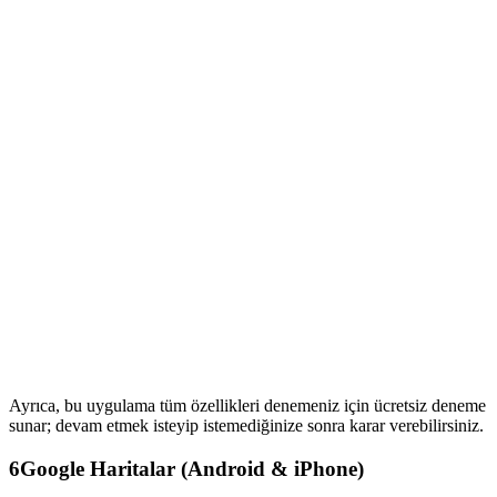
Ayrıca, bu uygulama tüm özellikleri denemeniz için ücretsiz deneme
sunar; devam etmek isteyip istemediğinize sonra karar verebilirsiniz.
6
Google Haritalar (Android & iPhone)