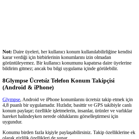
Not:
Daire üyeleri, her kullanıcı konum kullanılabilirliğine kendisi
karar verdiği için birbirlerinin konumlarını izin olmadan
görüntüleyemez. Bir kullanıcı konumunu kapatırsa daire üyelerine
bildirim gitmez; ancak bu bilgi uygulama içinde görülebilir.
8
Glympse Ücretsiz Telefon Konum Takipçisi
(Android & iPhone)
Glympse
, Android ve iPhone konumlarını ücretsiz takip etmek için
4,8 puanlı bir uygulamadır. Hızlıdır, basittir ve GPS takibiyle canlı
konum paylaşır; özellikle işletmelerin, insanlar, ürünler ve varlıklar
hareket halindeyken nerede olduklarını görselleştirmesi için
uygundur.
Konumu birden fazla kişiyle paylaşabilirsiniz. Takip özelliklerine ek
olarak gizlilik özellikleri de sunar.