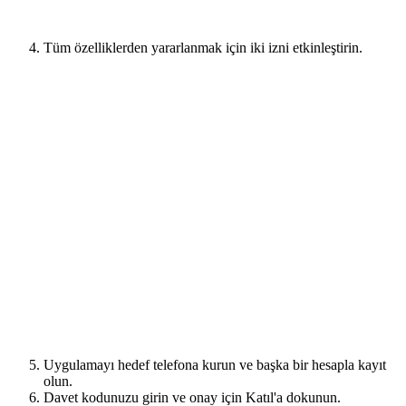
Tüm özelliklerden yararlanmak için iki izni etkinleştirin.
Uygulamayı hedef telefona kurun ve başka bir hesapla kayıt
olun.
Davet kodunuzu girin ve onay için Katıl'a dokunun.