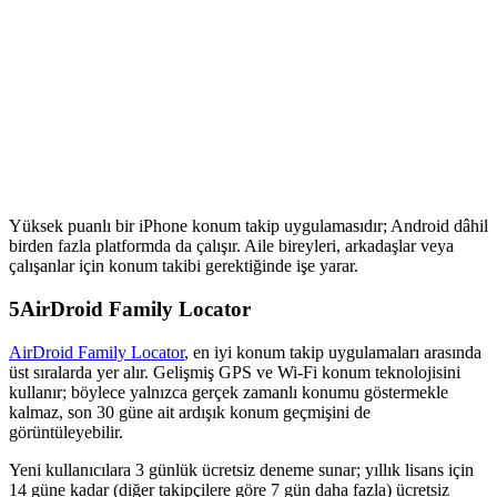
Yüksek puanlı bir iPhone konum takip uygulamasıdır; Android dâhil
birden fazla platformda da çalışır. Aile bireyleri, arkadaşlar veya
çalışanlar için konum takibi gerektiğinde işe yarar.
5
AirDroid Family Locator
AirDroid Family Locator
, en iyi konum takip uygulamaları arasında
üst sıralarda yer alır. Gelişmiş GPS ve Wi-Fi konum teknolojisini
kullanır; böylece yalnızca gerçek zamanlı konumu göstermekle
kalmaz, son 30 güne ait ardışık konum geçmişini de
görüntüleyebilir.
Yeni kullanıcılara 3 günlük ücretsiz deneme sunar; yıllık lisans için
14 güne kadar (diğer takipçilere göre 7 gün daha fazla) ücretsiz