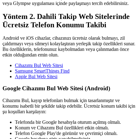
veya Glympse uygulaması içinde paylaşmayı tercih edebilirsiniz.
Yöntem 2. Dahili Takip Web Sitelerinde
Ücretsiz Telefon Konumu Takibi
Android ve iOS cihazlar, cihazınızı ücretsiz olarak bulmayı, zil
çaldırmayı veya silmeyi kolaylaştıran yerleşik takip özellikleri sunar.
Bu özelliklerin, telefonunuz kaybolmadan veya çalınmadan önce
etkin olduğundan emin olun.
Cihazımı Bul Web Sitesi
Samsung SmartThings Find
Apple Bul Web Sitesi
Google Cihazımı Bul Web Sitesi (Android)
Cihazımı Bul, kayıp telefonları bulmak için tasarlanmıştır ve
konumu isabetli bir şekilde takip edebilir. Ücretsiz konum takibi için
şu koşulları karşılayın:
Telefonda bir Google hesabıyla oturum açılmış olmalı.
Konum ve Cihazımı Bul özellikleri etkin olmalı.
Telefon Google Play'de görünür ve çevrimiçi olmalı.
Google hesabına giriş yapabilmelisiniz.