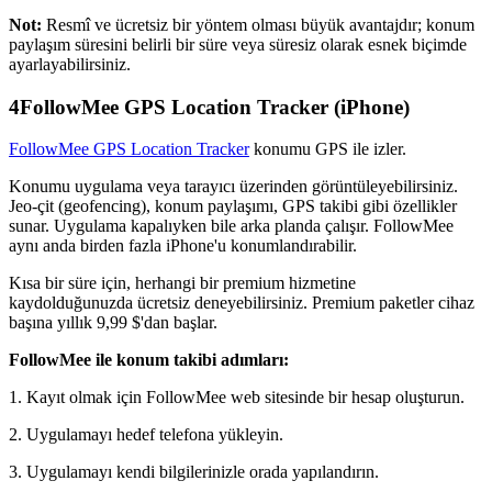
Not:
Resmî ve ücretsiz bir yöntem olması büyük avantajdır; konum
paylaşım süresini belirli bir süre veya süresiz olarak esnek biçimde
ayarlayabilirsiniz.
4
FollowMee GPS Location Tracker (iPhone)
FollowMee GPS Location Tracker
konumu GPS ile izler.
Konumu uygulama veya tarayıcı üzerinden görüntüleyebilirsiniz.
Jeo-çit (geofencing), konum paylaşımı, GPS takibi gibi özellikler
sunar. Uygulama kapalıyken bile arka planda çalışır. FollowMee
aynı anda birden fazla iPhone'u konumlandırabilir.
Kısa bir süre için, herhangi bir premium hizmetine
kaydolduğunuzda ücretsiz deneyebilirsiniz. Premium paketler cihaz
başına yıllık 9,99 $'dan başlar.
FollowMee ile konum takibi adımları:
1. Kayıt olmak için FollowMee web sitesinde bir hesap oluşturun.
2. Uygulamayı hedef telefona yükleyin.
3. Uygulamayı kendi bilgilerinizle orada yapılandırın.