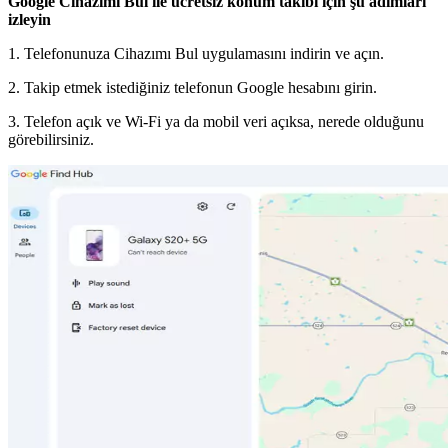
Google Cihazımı Bul ile ücretsiz konum takibi için şu adımları
izleyin
1. Telefonunuza Cihazımı Bul uygulamasını indirin ve açın.
2. Takip etmek istediğiniz telefonun Google hesabını girin.
3. Telefon açık ve Wi-Fi ya da mobil veri açıksa, nerede olduğunu
görebilirsiniz.