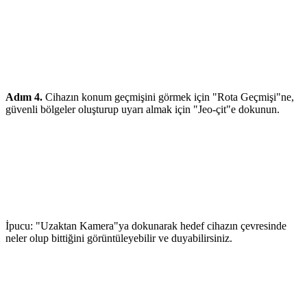
Adım 4.
Cihazın konum geçmişini görmek için "Rota Geçmişi"ne,
güvenli bölgeler oluşturup uyarı almak için "Jeo-çit"e dokunun.
İpucu: "Uzaktan Kamera"ya dokunarak hedef cihazın çevresinde
neler olup bittiğini görüntüleyebilir ve duyabilirsiniz.