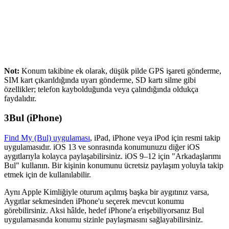
Not:
Konum takibine ek olarak, düşük pilde GPS işareti gönderme,
SIM kart çıkarıldığında uyarı gönderme, SD kartı silme gibi
özellikler; telefon kaybolduğunda veya çalındığında oldukça
faydalıdır.
3
Bul (iPhone)
Find My (Bul) uygulaması
, iPad, iPhone veya iPod için resmi takip
uygulamasıdır. iOS 13 ve sonrasında konumunuzu diğer iOS
aygıtlarıyla kolayca paylaşabilirsiniz. iOS 9–12 için "Arkadaşlarımı
Bul" kullanın. Bir kişinin konumunu ücretsiz paylaşım yoluyla takip
etmek için de kullanılabilir.
Aynı Apple Kimliğiyle oturum açılmış başka bir aygıtınız varsa,
Aygıtlar sekmesinden iPhone'u seçerek mevcut konumu
görebilirsiniz. Aksi hâlde, hedef iPhone'a erişebiliyorsanız Bul
uygulamasında konumu sizinle paylaşmasını sağlayabilirsiniz.