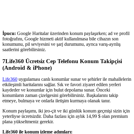
İpucu:
Google Haritalar üzerinden konum paylaşırken; ad ve profil
fotoğrafını, Google hizmeti aktif kullanılmasa bile cihazın son
konumunu, pil seviyesini ve şarj durumunu, ayrıca varış-ayrılış
saatlerini görebilirsiniz.
7
Life360 Ücretsiz Cep Telefonu Konum Takipçisi
(Android & iPhone)
Life360
uygulaması canlı konumlar sunar ve şehirler ile mahallelerin
etkileşimli haritalarını sağlar. Sık ve favori ziyaret edilen yerleri
kaydeder ve konumlar için bulut depolama sunar. Önceki
konumların zaman çizelgesini görebilirsiniz. Başkalarını takip
etmeye, bulmaya ve onlarla iletişim kurmaya olanak tanır.
Konum paylaşımı, iki jeo-çit ve iki günlük konum geçmişi sizin için
yeterliyse ücretsizdir. Daha fazlası için aylık 14,99 $ olan premium
plana yükseltmeniz gerekir.
Life360 ile konum izleme adımları: