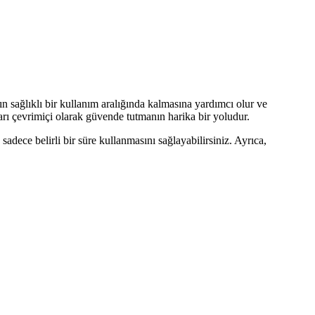
ın sağlıklı bir kullanım aralığında kalmasına yardımcı olur ve
ı çevrimiçi olarak güvende tutmanın harika bir yoludur.
ece belirli bir süre kullanmasını sağlayabilirsiniz. Ayrıca,