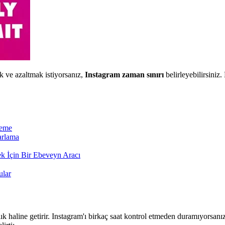
k ve azaltmak istiyorsanız,
Instagram zaman sınırı
belirleyebilirsiniz.
leme
arlama
k İçin Bir Ebeveyn Aracı
ular
ılık haline getirir. Instagram'ı birkaç saat kontrol etmeden duramıyorsa