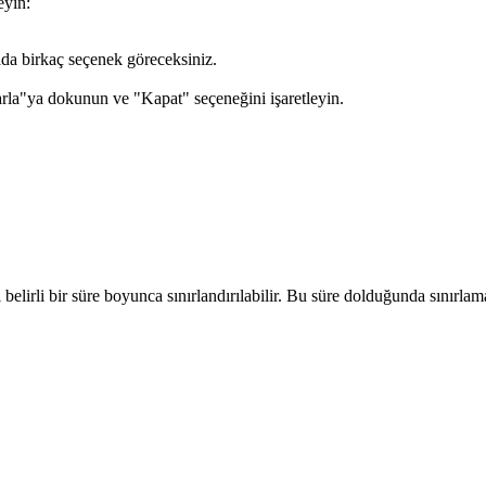
eyin:
da birkaç seçenek göreceksiniz.
la"ya dokunun ve "Kapat" seçeneğini işaretleyin.
 belirli bir süre boyunca sınırlandırılabilir. Bu süre dolduğunda sınırlam