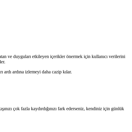
atan ve duyguları etkileyen içerikler önermek için kullanıcı verilerini
er.
rı ardı ardına izlemeyi daha cazip kılar.
ışınızı çok fazla kaydırdığınızı fark ederseniz, kendiniz için günlük