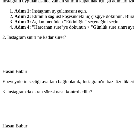
Instagram uygulamasında zaman sınırını kapatmak için şu adımları izl
Adım 1:
Instagram uygulamasını açın.
Adım 2:
Ekranın sağ üst köşesindeki üç çizgiye dokunun. Bura
Adım 3:
Açılan menüden "Etkinliğin" seçeneğini seçin.
Adım 4:
"Harcanan süre"ye dokunun > "Günlük süre sınırı ayar
2. Instagram sınırı ne kadar sürer?
Hasan Babur
Ebeveynlerin seçtiği ayarlara bağlı olarak, Instagram'ın bazı özellikleri
3. Instagram'da ekran süresi nasıl kontrol edilir?
Hasan Babur