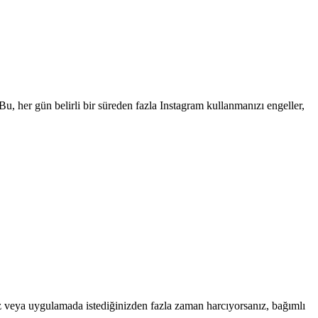
 Bu, her gün belirli bir süreden fazla Instagram kullanmanızı engeller,
nız veya uygulamada istediğinizden fazla zaman harcıyorsanız, bağımlı