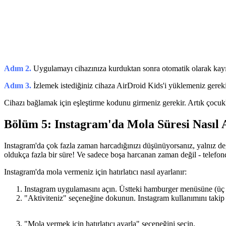
Adım 2.
Uygulamayı cihazınıza kurduktan sonra otomatik olarak kayıt 
Adım 3.
İzlemek istediğiniz cihaza AirDroid Kids'i yüklemeniz gerek
Cihazı bağlamak için eşleştirme kodunu girmeniz gerekir. Artık çocuk
Bölüm 5: Instagram'da Mola Süresi Nasıl 
Instagram'da çok fazla zaman harcadığınızı düşünüyorsanız, yalnız değ
oldukça fazla bir süre! Ve sadece boşa harcanan zaman değil - telefond
Instagram'da mola vermeniz için hatırlatıcı nasıl ayarlanır:
Instagram uygulamasını açın. Üstteki hamburger menüsüne (üç 
"Aktiviteniz" seçeneğine dokunun. Instagram kullanımını takip
"Mola vermek için hatırlatıcı ayarla" seçeneğini seçin.