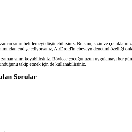
aman sınırı belirlemeyi düşünebilirsiniz. Bu sınır, sizin ve çocuklarınız
mından endişe ediyorsanız, AirDroid'in ebeveyn denetimi özelliği onlar
aman sınırı koyabilirsiniz. Böylece çocuğunuzun uygulamayı her gün sad
nduğunu takip etmek için de kullanabilirsiniz.
ulan Sorular