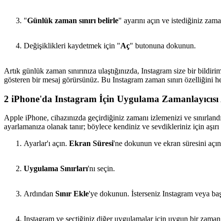
"
Günlük zaman sınırı belirle
" ayarını açın ve istediğiniz zaman
Değişiklikleri kaydetmek için "
Aç
" butonuna dokunun.
Artık günlük zaman sınırınıza ulaştığınızda, Instagram size bir bildi
gösteren bir mesaj görürsünüz. Bu Instagram zaman sınırı özelliğini 
2
iPhone'da Instagram İçin Uygulama Zamanlayıcısı
Apple iPhone, cihazınızda geçirdiğiniz zamanı izlemenizi ve sınırland
ayarlamanıza olanak tanır; böylece kendiniz ve sevdikleriniz için aşırı 
Ayarlar'ı açın.
Ekran Süresi
'ne dokunun ve ekran süresini açın
Uygulama Sınırları
'nı seçin.
Ardından
Sınır Ekle
'ye dokunun. İsterseniz Instagram veya baş
Instagram ve seçtiğiniz diğer uygulamalar için uygun bir zaman s