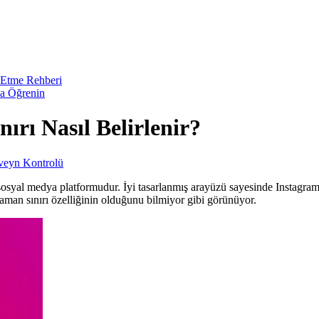
 Etme Rehberi
da Öğrenin
rı Nasıl Belirlenir?
veyn Kontrolü
sosyal medya platformudur. İyi tasarlanmış arayüzü sayesinde Instagram, 
man sınırı özelliğinin olduğunu bilmiyor gibi görünüyor.