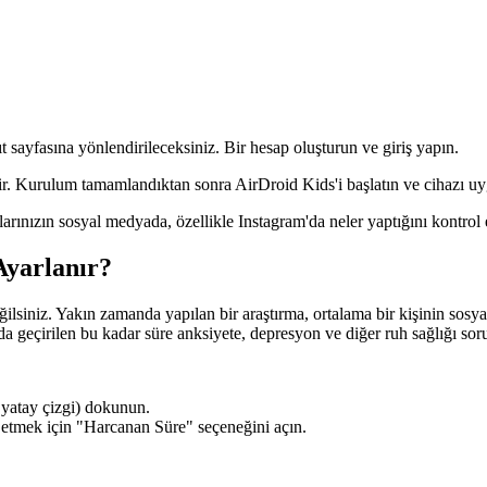
sayfasına yönlendirileceksiniz. Bir hesap oluşturun ve giriş yapın.
ir. Kurulum tamamlandıktan sonra AirDroid Kids'i başlatın ve cihazı uy
larınızın sosyal medyada, özellikle Instagram'da neler yaptığını kontr
Ayarlanır?
ilsiniz. Yakın zamanda yapılan bir araştırma, ortalama bir kişinin sosy
a geçirilen bu kadar süre anksiyete, depresyon ve diğer ruh sağlığı sorun
yatay çizgi) dokunun.
 etmek için "Harcanan Süre" seçeneğini açın.