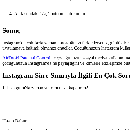
Alt kısımdaki "Aç" butonuna dokunun.
Sonuç
Instagram'da çok fazla zaman harcadığınızı fark ederseniz, günlük bir z
uygulamaya bağımlı olmanızı engeller. Çocuğunuzun Instagram kullanı
AirDroid Parental Control
ile çocuğunuzun sosyal medya kullanımına z
çocuğunuzun Instagram'da ne paylaştığını ve kimlerle etkileşimde bulu
Instagram Süre Sınırıyla İlgili En Çok Sor
1. Instagram'da zaman sınırımı nasıl kapatırım?
Hasan Babur