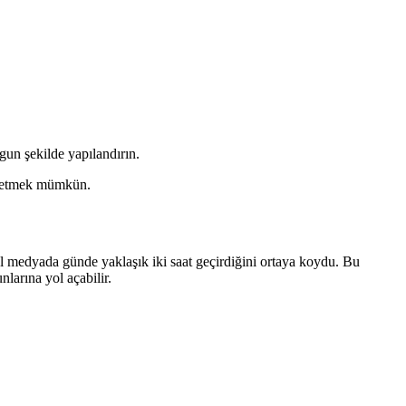
gun şekilde yapılandırın.
ol etmek mümkün.
al medyada günde yaklaşık iki saat geçirdiğini ortaya koydu. Bu
larına yol açabilir.