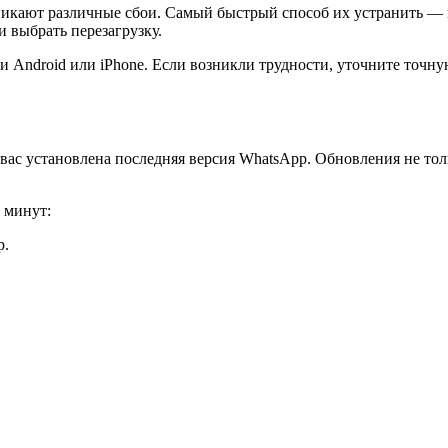
икают различные сбои. Самый быстрый способ их устранить — п
 выбрать перезагрузку.
и Android или iPhone. Если возникли трудности, уточните точн
 у вас установлена последняя версия WhatsApp. Обновления не т
 минут:
p.