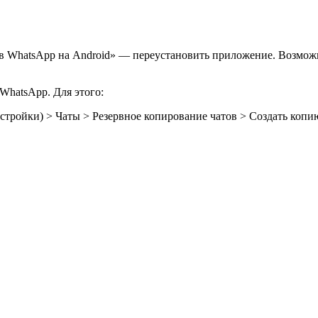
 в WhatsApp на Android» — переустановить приложение. Возмож
WhatsApp. Для этого:
стройки) > Чаты > Резервное копирование чатов > Создать копи