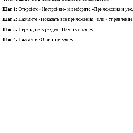
Шаг 1:
Откройте «Настройки» и выберите «Приложения и уве
Шаг 2:
Нажмите «Показать все приложения» или «Управление 
Шаг 3:
Перейдите в раздел «Память и кэш».
Шаг 4:
Нажмите «Очистить кэш».