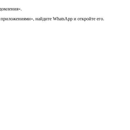
домления».
приложениями», найдите WhatsApp и откройте его.