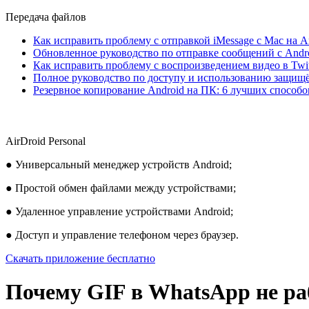
Передача файлов
Как исправить проблему с отправкой iMessage с Mac на A
Обновленное руководство по отправке сообщений с Andro
Как исправить проблему с воспроизведением видео в Twitt
Полное руководство по доступу и использованию защищ
Резервное копирование Android на ПК: 6 лучших способо
AirDroid Personal
● Универсальный менеджер устройств Android;
● Простой обмен файлами между устройствами;
● Удаленное управление устройствами Android;
● Доступ и управление телефоном через браузер.
Скачать приложение бесплатно
Почему GIF в WhatsApp не ра