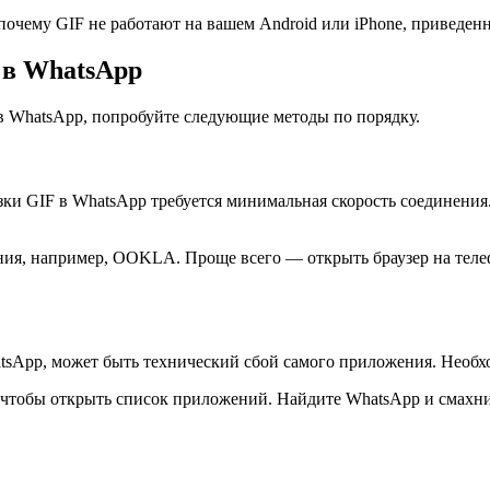
 почему GIF не работают на вашем Android или iPhone, приведе
 в WhatsApp
в WhatsApp, попробуйте следующие методы по порядку.
рузки GIF в WhatsApp требуется минимальная скорость соединени
ния, например, OOKLA. Проще всего — открыть браузер на теле
tsApp, может быть технический сбой самого приложения. Необхо
, чтобы открыть список приложений. Найдите WhatsApp и смахни