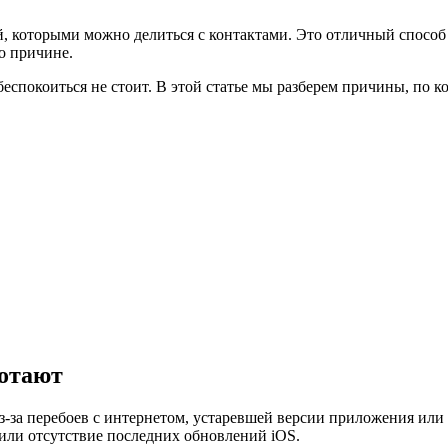
, которыми можно делиться с контактами. Это отличный способ
о причине.
спокоиться не стоит. В этой статье мы разберем причины, по к
ботают
-за перебоев с интернетом, устаревшей версии приложения или
или отсутствие последних обновлений iOS.