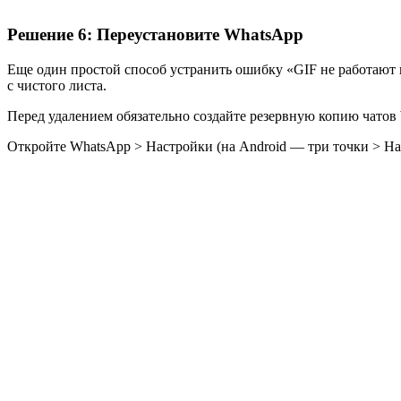
Решение 6: Переустановите WhatsApp
Еще один простой способ устранить ошибку «GIF не работают
с чистого листа.
Перед удалением обязательно создайте резервную копию чатов 
Откройте WhatsApp > Настройки (на Android — три точки > На