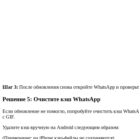
Шаг 3:
После обновления снова откройте WhatsApp и проверьте
Решение 5: Очистите кэш WhatsApp
Если обновление не помогло, попробуйте очистить кэш WhatsA
с GIF.
Удалите кэш вручную на Android следующим образом:
(Примечание: на iPhone кэш-файлы не сохраняются)