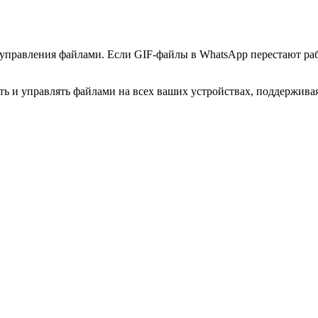
управления файлами. Если GIF-файлы в WhatsApp перестают рабо
ать и управлять файлами на всех ваших устройствах, поддержива