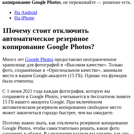
копирование Google Photos
, не переживайте — решение есть.
На Android
На iPhone
1
Почему стоит отключить
автоматическое резервное
копирование Google Photos?
Много лет
Google Photos
предоставлял неограниченное
хранилище для фотографий в «Высоком качестве». Только
фото, сохранённые в «Оригинальном качестве», занимали
место в вашем Google-аккаунте (15 ГБ). Однако эта функция
была отменена.
С 1 июня 2021 года каждая фотография, которую вы
сохраняете в Google Photos, учитывается в бесплатном лимите
15 ГБ вашего аккаунта Google. При включённом
автоматическом резервном копировании свободное место
может закончиться гораздо быстрее, чем вы ожидаете.
Поэтому важно знать, как отключить резервное копирование
Google Photos, чтобы самостоятельно решать, какие фото
сохранять в облаке. В следующем разделе вы узнаете, как это