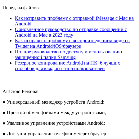
Передача файлов
Как исправить проблему с отправкой iMessage с Mac на
Android
Обновленное руководство по отправке сообщений с
Android на Mac в 2023 году
Как исправить проблему с воспроизведением видео в
Twitter на Android/iOS/браузере
Полное руководство по доступу и использованию
защищённой папки Samsung
Резервное копирование Android на ПК: 6 лучших
способов для каждого типа пользователей
AirDroid Personal
● Универсальный менеджер устройств Android;
● Простой обмен файлами между устройствами;
● Удаленное управление устройствами Android;
● Доступ и управление телефоном через браузер.