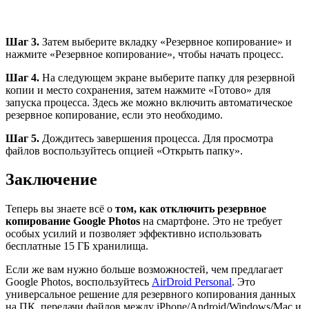
Шаг 3.
Затем выберите вкладку «Резервное копирование» и
нажмите «Резервное копирование», чтобы начать процесс.
Шаг 4.
На следующем экране выберите папку для резервной
копии и место сохранения, затем нажмите «Готово» для
запуска процесса. Здесь же можно включить автоматическое
резервное копирование, если это необходимо.
Шаг 5.
Дождитесь завершения процесса. Для просмотра
файлов воспользуйтесь опцией «Открыть папку».
Заключение
Теперь вы знаете всё о
том, как отключить резервное
копирование Google Photos
на смартфоне. Это не требует
особых усилий и позволяет эффективно использовать
бесплатные 15 ГБ хранилища.
Если же вам нужно больше возможностей, чем предлагает
Google Photos, воспользуйтесь
AirDroid Personal
. Это
универсальное решение для резервного копирования данных
на ПК, передачи файлов между iPhone/Android/Windows/Mac и