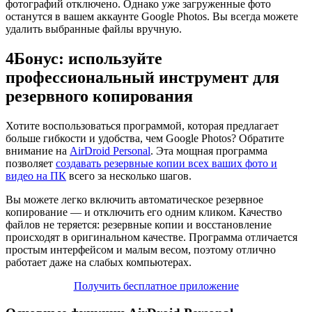
фотографий отключено. Однако уже загруженные фото
останутся в вашем аккаунте Google Photos. Вы всегда можете
удалить выбранные файлы вручную.
4
Бонус: используйте
профессиональный инструмент для
резервного копирования
Хотите воспользоваться программой, которая предлагает
больше гибкости и удобства, чем Google Photos? Обратите
внимание на
AirDroid Personal
. Эта мощная программа
позволяет
создавать резервные копии всех ваших фото и
видео на ПК
всего за несколько шагов.
Вы можете легко включить автоматическое резервное
копирование — и отключить его одним кликом. Качество
файлов не теряется: резервные копии и восстановление
происходят в оригинальном качестве. Программа отличается
простым интерфейсом и малым весом, поэтому отлично
работает даже на слабых компьютерах.
Получить бесплатное приложение