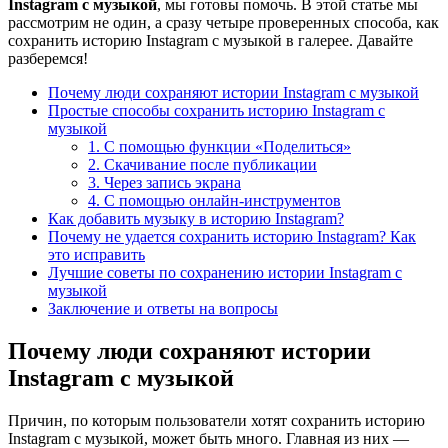
Instagram с музыкой
, мы готовы помочь. В этой статье мы
рассмотрим не один, а сразу четыре проверенных способа, как
сохранить историю Instagram с музыкой в галерее. Давайте
разберемся!
Почему люди сохраняют истории Instagram с музыкой
Простые способы сохранить историю Instagram с
музыкой
1. С помощью функции «Поделиться»
2. Скачивание после публикации
3. Через запись экрана
4. С помощью онлайн-инструментов
Как добавить музыку в историю Instagram?
Почему не удается сохранить историю Instagram? Как
это исправить
Лучшие советы по сохранению истории Instagram с
музыкой
Заключение и ответы на вопросы
Почему люди сохраняют истории
Instagram с музыкой
Причин, по которым пользователи хотят сохранить историю
Instagram с музыкой, может быть много. Главная из них —