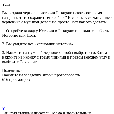
Yulia
Вы создали черновик истории Instagram некоторое время
назад и хотите сохранить его сейчас? К счастью, скачать видео
черновика с музыкой довольно просто. Вот как это сделать:
1. Откройте вкладку Истории в Instagram и нажмите выбрать
Историю или Пост.
2. Вы увидите все «черновики историй».
3. Нажмите на нужный черновик, чтобы выбрать его. Затем
нажмите на иконку с тремя линиями в правом верхнем углу и
выберите Сохранить.
Поделиться:
Нажмите на звездочку, чтобы проголосовать
616 просмотров
Yulia
AirDroid старший писатель | Мама × любительница