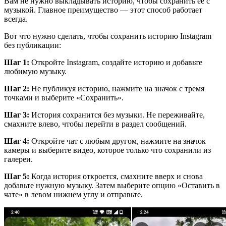
Вам не нужно выкладывать историю, чтобы сохранить ее с
музыкой. Главное преимущество — этот способ работает
всегда.
Вот что нужно сделать, чтобы сохранить историю Instagram
без публикации:
Шаг 1:
Откройте Instagram, создайте историю и добавьте
любимую музыку.
Шаг 2:
Не публикуя историю, нажмите на значок с тремя
точками и выберите «Сохранить».
Шаг 3:
История сохранится без музыки. Не переживайте,
смахните влево, чтобы перейти в раздел сообщений.
Шаг 4:
Откройте чат с любым другом, нажмите на значок
камеры и выберите видео, которое только что сохранили из
галереи.
Шаг 5:
Когда история откроется, смахните вверх и снова
добавьте нужную музыку. Затем выберите опцию «Оставить в
чате» в левом нижнем углу и отправьте.