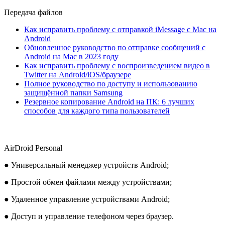
Передача файлов
Как исправить проблему с отправкой iMessage с Mac на
Android
Обновленное руководство по отправке сообщений с
Android на Mac в 2023 году
Как исправить проблему с воспроизведением видео в
Twitter на Android/iOS/браузере
Полное руководство по доступу и использованию
защищённой папки Samsung
Резервное копирование Android на ПК: 6 лучших
способов для каждого типа пользователей
AirDroid Personal
● Универсальный менеджер устройств Android;
● Простой обмен файлами между устройствами;
● Удаленное управление устройствами Android;
● Доступ и управление телефоном через браузер.