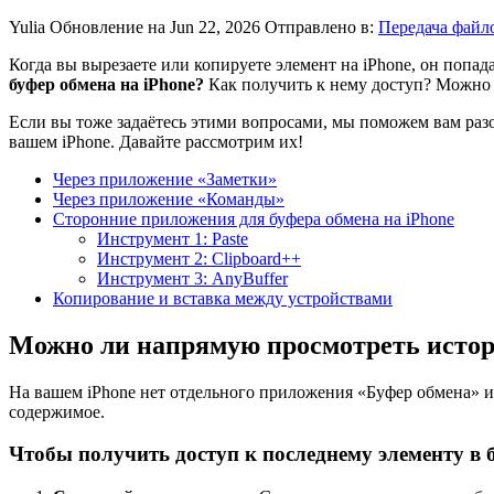
Yulia
Обновление на Jun 22, 2026
Отправлено в:
Передача файл
Когда вы вырезаете или копируете элемент на iPhone, он попад
буфер обмена на iPhone?
Как получить к нему доступ? Можно 
Если вы тоже задаётесь этими вопросами, мы поможем вам разо
вашем iPhone. Давайте рассмотрим их!
Через приложение «Заметки»
Через приложение «Команды»
Сторонние приложения для буфера обмена на iPhone
Инструмент 1: Paste
Инструмент 2: Clipboard++
Инструмент 3: AnyBuffer
Копирование и вставка между устройствами
Можно ли напрямую просмотреть истор
На вашем iPhone нет отдельного приложения «Буфер обмена» и
содержимое.
Чтобы получить доступ к последнему элементу в 