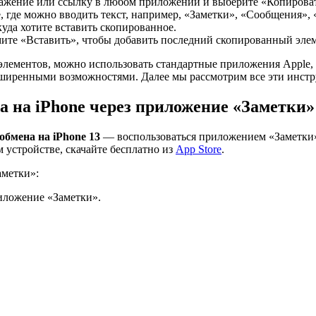
ражение или ссылку в любом приложении и выберите «Копирова
 где можно вводить текст, например, «Заметки», «Сообщения», 
куда хотите вставить скопированное.
те «Вставить», чтобы добавить последний скопированный элем
лементов, можно использовать стандартные приложения Apple, 
сширенными возможностями. Далее мы рассмотрим все эти инст
а на iPhone через приложение «Заметки»
обмена на iPhone 13
— воспользоваться приложением «Заметки».
м устройстве, скачайте бесплатно из
App Store
.
аметки»:
иложение «Заметки».