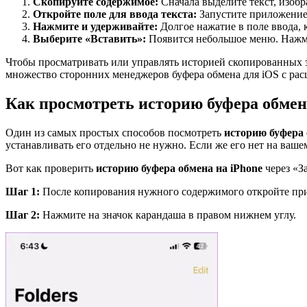
Скопируйте содержимое:
Сначала выделите текст, изоб
Откройте поле для ввода текста:
Запустите приложение,
Нажмите и удерживайте:
Долгое нажатие в поле ввода, 
Выберите «Вставить»:
Появится небольшое меню. Нажми
Чтобы просматривать или управлять историей скопированных э
множество сторонних менеджеров буфера обмена для iOS с ра
Как просмотреть историю буфера обмен
Один из самых простых способов посмотреть
историю буфера 
устанавливать его отдельно не нужно. Если же его нет на ваше
Вот как проверить
историю буфера обмена на iPhone
через «З
Шаг 1:
После копирования нужного содержимого откройте пр
Шаг 2:
Нажмите на значок карандаша в правом нижнем углу.