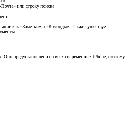
ть».
«Почта» или строку поиска.
ент.
такие как «Заметки» и «Команды». Также существует
рументы.
 Оно предустановлено на всех современных iPhone, поэтому