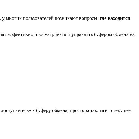
о, у многих пользователей возникают вопросы:
где находится
олят эффективно просматривать и управлять буфером обмена на
ступаетесь» к буферу обмена, просто вставляя его текущее