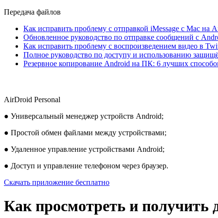
Передача файлов
Как исправить проблему с отправкой iMessage с Mac на A
Обновленное руководство по отправке сообщений с Andro
Как исправить проблему с воспроизведением видео в Twitt
Полное руководство по доступу и использованию защищ
Резервное копирование Android на ПК: 6 лучших способо
AirDroid Personal
● Универсальный менеджер устройств Android;
● Простой обмен файлами между устройствами;
● Удаленное управление устройствами Android;
● Доступ и управление телефоном через браузер.
Скачать приложение бесплатно
Как просмотреть и получить д