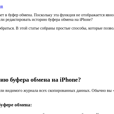
ов
ает в буфер обмена. Поскольку эта функция не отображается явн
ли редактировать историю буфера обмена на iPhone?
браться. В этой статье собраны простые способы, которые позв
ию буфера обмена на iPhone?
ли видимого журнала всех скопированных данных. Обычно вы «до
буфере обмена: