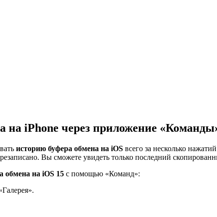
а на iPhone через приложение «Команды
ивать
историю буфера обмена на iOS
всего за несколько нажати
ерезаписано. Вы сможете увидеть только последний скопированн
а обмена на iOS 15
с помощью «Команд»:
Галерея».