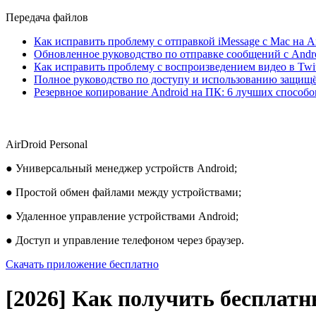
Передача файлов
Как исправить проблему с отправкой iMessage с Mac на A
Обновленное руководство по отправке сообщений с Andro
Как исправить проблему с воспроизведением видео в Twitt
Полное руководство по доступу и использованию защищ
Резервное копирование Android на ПК: 6 лучших способо
AirDroid Personal
● Универсальный менеджер устройств Android;
● Простой обмен файлами между устройствами;
● Удаленное управление устройствами Android;
● Доступ и управление телефоном через браузер.
Скачать приложение бесплатно
[2026] Как получить бесплат