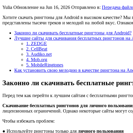
Yulia
Обновление на Jun 16, 2026
Отправлено в:
Передача файл
Хотите скачать рингтоны для Android в высоком качестве? Мы
представлены тысячи треков и мелодий на любой вкус. Ознаком
Законно ли скачивать бесплатные рингтоны для Android?
Лучшие сайты для скачивания бесплатных рингтонов на 
1. ZEDGE
2. CellBeat
3. Audiko.net
4. Mob.org
5. MobileRingtones
Как установить свою мелодию в качестве рингтона на An
Законно ли скачивать бесплатные ринг
Перед тем как перейти к лучшим сайтам с бесплатными рингто
Скачивание бесплатных рингтонов для личного пользован
лицензионных ограничений. Однако некоторые сайты могут со
Чтобы избежать проблем:
● Используйте рингтоны только для
личного пользования