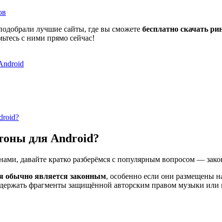
ов
 подобрали лучшие сайты, где вы сможете
бесплатно скачать ри
ьтесь с ними прямо сейчас!
Android
droid?
тоны для Android?
нами, давайте кратко разберёмся с популярным вопросом — зако
ия обычно является законным
, особенно если они размещены н
держать фрагменты защищённой авторским правом музыки или п