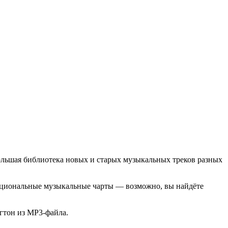
большая библиотека новых и старых музыкальных треков разных
 национальные музыкальные чарты — возможно, вы найдёте
нгтон из MP3-файла.