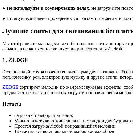
●
Не используйте в коммерческих целях
, не загружайте пов
● Пользуйтесь только проверенными сайтами и избегайте пла
Лучшие сайты для скачивания бесплатн
Мы отобрали только надёжные и безопасные сайты, которые пр
скачать неограниченное количество рингтонов для Android.
1. ZEDGE
Это, пожалуй, самая известная платформа для скачивания бес
поп, классику, рок, электронную музыку и другие стили, кото
ZEDGE
сортирует мелодии по жанрам: звуковые эффекты, сооб
предлагает несколько способов загрузки понравившейся мелоди
Плюсы
Огромный выбор рингтонов
Можно искать короткие сигналы и мелодии для будильни
Простая загрузка любой понравившейся мелодии
Также представлен большой выбор живых обоев