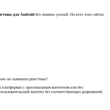
нгтоны для Android
без лишних усилий. На всех этих сайтах
нно ли скачивать рингтоны?
а платформах с оригинальным контентом или без
ользовательский контент без соответствующих разрешений.