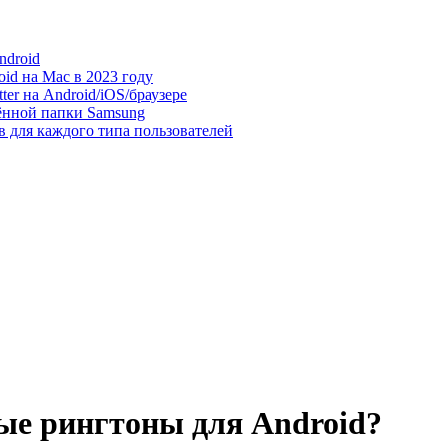
ndroid
id на Mac в 2023 году
er на Android/iOS/браузере
ённой папки Samsung
в для каждого типа пользователей
ные рингтоны для Android?