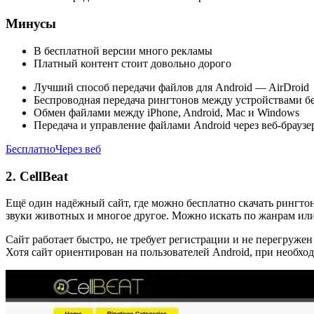
Минусы
В бесплатной версии много рекламы
Платный контент стоит довольно дорого
Лучший способ передачи файлов для Android — AirDroid
Беспроводная передача рингтонов между устройствами бе
Обмен файлами между iPhone, Android, Mac и Windows
Передача и управление файлами Android через веб-браузе
Бесплатно
Через веб
2. CellBeat
Ещё один надёжный сайт, где можно бесплатно скачать рингто
звуки животных и многое другое. Можно искать по жанрам или
Сайт работает быстро, не требует регистрации и не перегруже
Хотя сайт ориентирован на пользователей Android, при необх