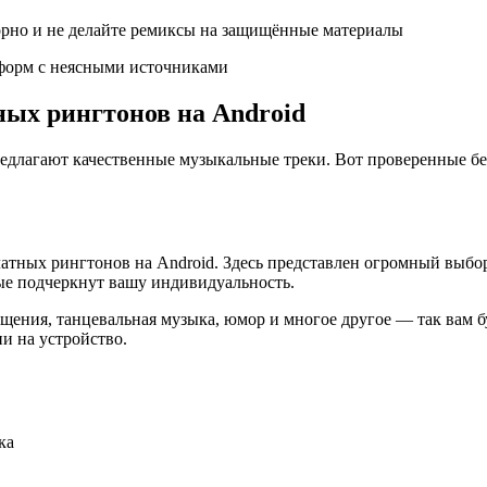
торно и не делайте ремиксы на защищённые материалы
тформ с неясными источниками
ых рингтонов на Android
едлагают качественные музыкальные треки. Вот проверенные бе
платных рингтонов на Android. Здесь представлен огромный выб
рые подчеркнут вашу индивидуальность.
щения, танцевальная музыка, юмор и многое другое — так вам 
и на устройство.
ка