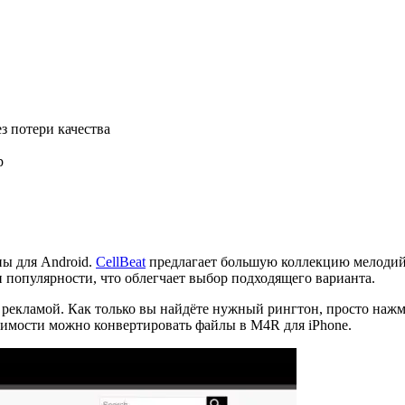
з потери качества
р
ны для Android.
CellBeat
предлагает большую коллекцию мелодий в
 популярности, что облегчает выбор подходящего варианта.
н рекламой. Как только вы найдёте нужный рингтон, просто нажм
одимости можно конвертировать файлы в M4R для iPhone.