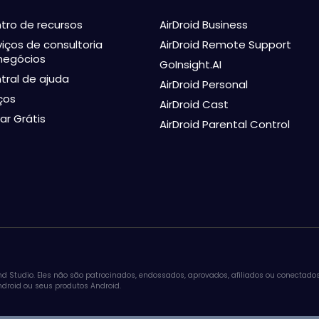
tro de recursos
AirDroid Business
viços de consultoria
AirDroid Remote Support
negócios
GoInsight.AI
tral de ajuda
AirDroid Personal
ços
AirDroid Cast
ar Grátis
AirDroid Parental Control
nd Studio. Eles não são patrocinados, endossados, aprovados, afiliados ou conectado
droid ou seus produtos Android.