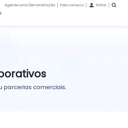
Agende uma Demonstração
Fale conosco
Entrar
s
porativos
u parcerias comerciais.