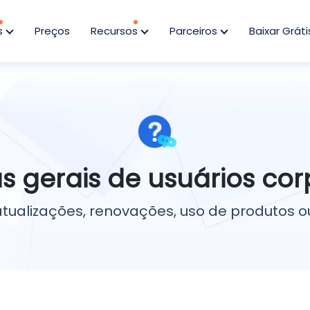
s
Preços
Recursos
Parceiros
Baixar Gráti
s gerais de usuários cor
tualizações, renovações, uso de produtos o