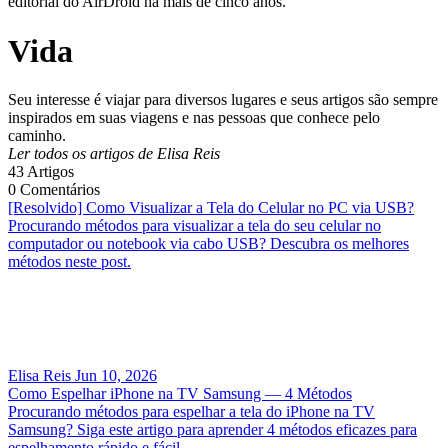
editorial do AirDroid há mais de cinco anos.
Vida
Seu interesse é viajar para diversos lugares e seus artigos são sempre
inspirados em suas viagens e nas pessoas que conhece pelo
caminho.
Ler todos os artigos de Elisa Reis
43
Artigos
0
Comentários
[Resolvido] Como Visualizar a Tela do Celular no PC via USB?
Procurando métodos para visualizar a tela do seu celular no
computador ou notebook via cabo USB? Descubra os melhores
métodos neste post.
Elisa Reis
Jun 10, 2026
Como Espelhar iPhone na TV Samsung — 4 Métodos
Procurando métodos para espelhar a tela do iPhone na TV
Samsung? Siga este artigo para aprender 4 métodos eficazes para
espelhamento rápido e fácil.