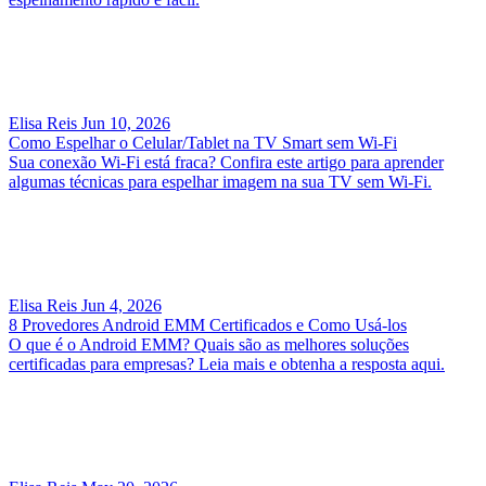
Elisa Reis
Jun 10, 2026
Como Espelhar o Celular/Tablet na TV Smart sem Wi-Fi
Sua conexão Wi-Fi está fraca? Confira este artigo para aprender
algumas técnicas para espelhar imagem na sua TV sem Wi-Fi.
Elisa Reis
Jun 4, 2026
8 Provedores Android EMM Certificados e Como Usá-los
O que é o Android EMM? Quais são as melhores soluções
certificadas para empresas? Leia mais e obtenha a resposta aqui.