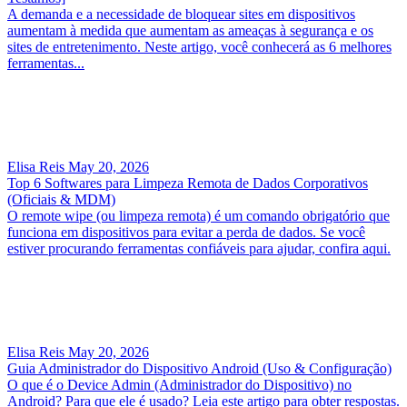
A demanda e a necessidade de bloquear sites em dispositivos
aumentam à medida que aumentam as ameaças à segurança e os
sites de entretenimento. Neste artigo, você conhecerá as 6 melhores
ferramentas...
Elisa Reis
May 20, 2026
Top 6 Softwares para Limpeza Remota de Dados Corporativos
(Oficiais & MDM)
O remote wipe (ou limpeza remota) é um comando obrigatório que
funciona em dispositivos para evitar a perda de dados. Se você
estiver procurando ferramentas confiáveis para ajudar, confira aqui.
Elisa Reis
May 20, 2026
Guia Administrador do Dispositivo Android (Uso & Configuração)
O que é o Device Admin (Administrador do Dispositivo) no
Android? Para que ele é usado? Leia este artigo para obter respostas.