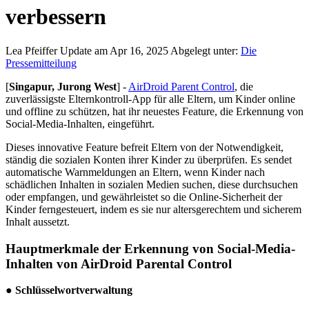
verbessern
Lea Pfeiffer
Update am Apr 16, 2025
Abgelegt unter:
Die
Pressemitteilung
[
Singapur, Jurong West
] -
AirDroid Parent Control
, die
zuverlässigste Elternkontroll-App für alle Eltern, um Kinder online
und offline zu schützen, hat ihr neuestes Feature, die Erkennung von
Social-Media-Inhalten, eingeführt.
Dieses innovative Feature befreit Eltern von der Notwendigkeit,
ständig die sozialen Konten ihrer Kinder zu überprüfen. Es sendet
automatische Warnmeldungen an Eltern, wenn Kinder nach
schädlichen Inhalten in sozialen Medien suchen, diese durchsuchen
oder empfangen, und gewährleistet so die Online-Sicherheit der
Kinder ferngesteuert, indem es sie nur altersgerechtem und sicherem
Inhalt aussetzt.
Hauptmerkmale der Erkennung von Social-Media-
Inhalten von AirDroid Parental Control
●
Schlüsselwortverwaltung