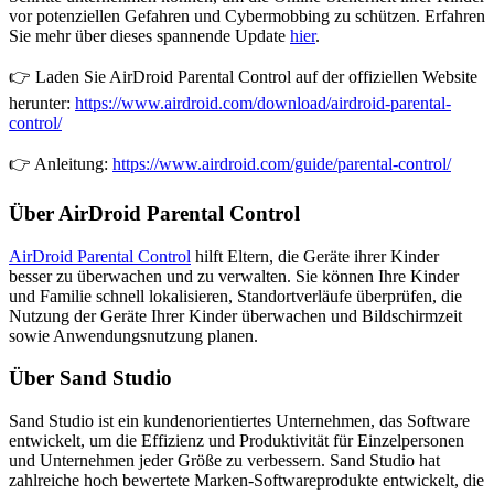
vor potenziellen Gefahren und Cybermobbing zu schützen. Erfahren
Sie mehr über dieses spannende Update
hier
.
👉 Laden Sie AirDroid Parental Control auf der offiziellen Website
herunter:
https://www.airdroid.com/download/airdroid-parental-
control/
👉 Anleitung:
https://www.airdroid.com/guide/parental-control/
Über AirDroid Parental Control
AirDroid Parental Control
hilft Eltern, die Geräte ihrer Kinder
besser zu überwachen und zu verwalten. Sie können Ihre Kinder
und Familie schnell lokalisieren, Standortverläufe überprüfen, die
Nutzung der Geräte Ihrer Kinder überwachen und Bildschirmzeit
sowie Anwendungsnutzung planen.
Über Sand Studio
Sand Studio ist ein kundenorientiertes Unternehmen, das Software
entwickelt, um die Effizienz und Produktivität für Einzelpersonen
und Unternehmen jeder Größe zu verbessern. Sand Studio hat
zahlreiche hoch bewertete Marken-Softwareprodukte entwickelt, die