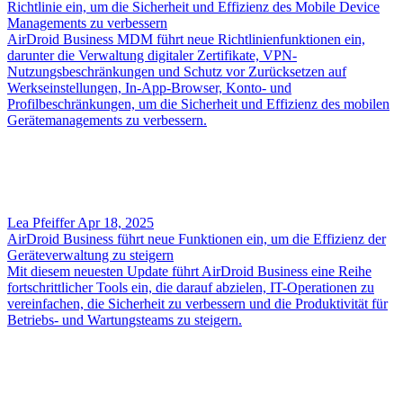
Richtlinie ein, um die Sicherheit und Effizienz des Mobile Device
Managements zu verbessern
AirDroid Business MDM führt neue Richtlinienfunktionen ein,
darunter die Verwaltung digitaler Zertifikate, VPN-
Nutzungsbeschränkungen und Schutz vor Zurücksetzen auf
Werkseinstellungen, In-App-Browser, Konto- und
Profilbeschränkungen, um die Sicherheit und Effizienz des mobilen
Gerätemanagements zu verbessern.
Lea Pfeiffer
Apr 18, 2025
AirDroid Business führt neue Funktionen ein, um die Effizienz der
Geräteverwaltung zu steigern
Mit diesem neuesten Update führt AirDroid Business eine Reihe
fortschrittlicher Tools ein, die darauf abzielen, IT-Operationen zu
vereinfachen, die Sicherheit zu verbessern und die Produktivität für
Betriebs- und Wartungsteams zu steigern.