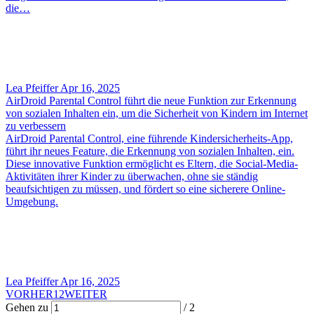
die…
Lea Pfeiffer
Apr 16, 2025
AirDroid Parental Control führt die neue Funktion zur Erkennung
von sozialen Inhalten ein, um die Sicherheit von Kindern im Internet
zu verbessern
AirDroid Parental Control, eine führende Kindersicherheits-App,
führt ihr neues Feature, die Erkennung von sozialen Inhalten, ein.
Diese innovative Funktion ermöglicht es Eltern, die Social-Media-
Aktivitäten ihrer Kinder zu überwachen, ohne sie ständig
beaufsichtigen zu müssen, und fördert so eine sicherere Online-
Umgebung.
Lea Pfeiffer
Apr 16, 2025
VORHER
1
2
WEITER
Gehen zu
/ 2