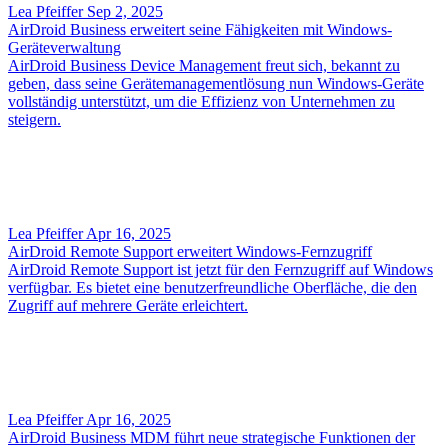
Lea Pfeiffer
Sep 2, 2025
AirDroid Business erweitert seine Fähigkeiten mit Windows-
Geräteverwaltung
AirDroid Business Device Management freut sich, bekannt zu
geben, dass seine Gerätemanagementlösung nun Windows-Geräte
vollständig unterstützt, um die Effizienz von Unternehmen zu
steigern.
Lea Pfeiffer
Apr 16, 2025
AirDroid Remote Support erweitert Windows-Fernzugriff
AirDroid Remote Support ist jetzt für den Fernzugriff auf Windows
verfügbar. Es bietet eine benutzerfreundliche Oberfläche, die den
Zugriff auf mehrere Geräte erleichtert.
Lea Pfeiffer
Apr 16, 2025
AirDroid Business MDM führt neue strategische Funktionen der