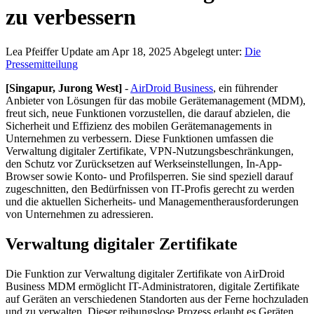
zu verbessern
Lea Pfeiffer
Update am Apr 18, 2025
Abgelegt unter:
Die
Pressemitteilung
[Singapur, Jurong West]
-
AirDroid Business
, ein führender
Anbieter von Lösungen für das mobile Gerätemanagement (MDM),
freut sich, neue Funktionen vorzustellen, die darauf abzielen, die
Sicherheit und Effizienz des mobilen Gerätemanagements in
Unternehmen zu verbessern. Diese Funktionen umfassen die
Verwaltung digitaler Zertifikate, VPN-Nutzungsbeschränkungen,
den Schutz vor Zurücksetzen auf Werkseinstellungen, In-App-
Browser sowie Konto- und Profilsperren. Sie sind speziell darauf
zugeschnitten, den Bedürfnissen von IT-Profis gerecht zu werden
und die aktuellen Sicherheits- und Managementherausforderungen
von Unternehmen zu adressieren.
Verwaltung digitaler Zertifikate
Die Funktion zur Verwaltung digitaler Zertifikate von AirDroid
Business MDM ermöglicht IT-Administratoren, digitale Zertifikate
auf Geräten an verschiedenen Standorten aus der Ferne hochzuladen
und zu verwalten. Dieser reibungslose Prozess erlaubt es Geräten,