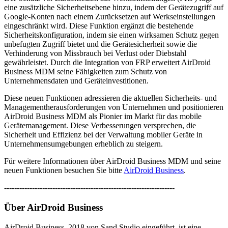
eine zusätzliche Sicherheitsebene hinzu, indem der Gerätezugriff auf
Google-Konten nach einem Zurücksetzen auf Werkseinstellungen
eingeschränkt wird. Diese Funktion ergänzt die bestehende
Sicherheitskonfiguration, indem sie einen wirksamen Schutz gegen
unbefugten Zugriff bietet und die Gerätesicherheit sowie die
Verhinderung von Missbrauch bei Verlust oder Diebstahl
gewährleistet. Durch die Integration von FRP erweitert AirDroid
Business MDM seine Fähigkeiten zum Schutz von
Unternehmensdaten und Geräteinvestitionen.
Diese neuen Funktionen adressieren die aktuellen Sicherheits- und
Managementherausforderungen von Unternehmen und positionieren
AirDroid Business MDM als Pionier im Markt für das mobile
Gerätemanagement. Diese Verbesserungen versprechen, die
Sicherheit und Effizienz bei der Verwaltung mobiler Geräte in
Unternehmensumgebungen erheblich zu steigern.
Für weitere Informationen über AirDroid Business MDM und seine
neuen Funktionen besuchen Sie bitte
AirDroid Business
.
-------------------------------------------------------------------
Über AirDroid Business
AirDroid Business, 2018 von Sand Studio eingeführt, ist eine