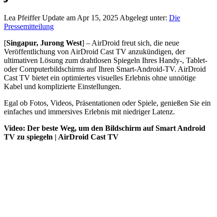
Lea Pfeiffer
Update am Apr 15, 2025
Abgelegt unter:
Die
Pressemitteilung
[
Singapur, Jurong West
] – AirDroid freut sich, die neue
Veröffentlichung von AirDroid Cast TV anzukündigen, der
ultimativen Lösung zum drahtlosen Spiegeln Ihres Handy-, Tablet-
oder Computerbildschirms auf Ihren Smart-Android-TV. AirDroid
Cast TV bietet ein optimiertes visuelles Erlebnis ohne unnötige
Kabel und komplizierte Einstellungen.
Egal ob Fotos, Videos, Präsentationen oder Spiele, genießen Sie ein
einfaches und immersives Erlebnis mit niedriger Latenz.
Video: Der beste Weg, um den Bildschirm auf Smart Android
TV zu spiegeln | AirDroid Cast TV