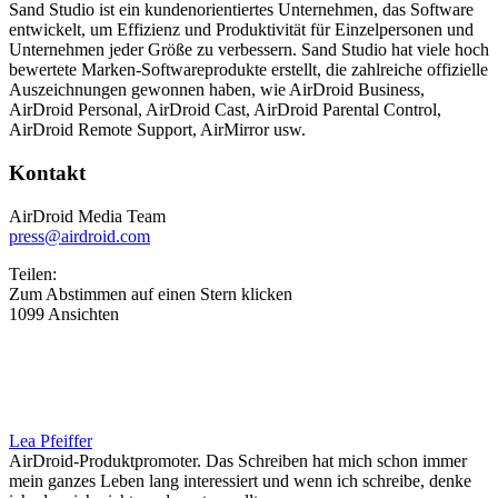
Sand Studio ist ein kundenorientiertes Unternehmen, das Software
entwickelt, um Effizienz und Produktivität für Einzelpersonen und
Unternehmen jeder Größe zu verbessern. Sand Studio hat viele hoch
bewertete Marken-Softwareprodukte erstellt, die zahlreiche offizielle
Auszeichnungen gewonnen haben, wie AirDroid Business,
AirDroid Personal, AirDroid Cast, AirDroid Parental Control,
AirDroid Remote Support, AirMirror usw.
Kontakt
AirDroid Media Team
press@airdroid.com
Teilen:
Zum Abstimmen auf einen Stern klicken
1099 Ansichten
Lea Pfeiffer
AirDroid-Produktpromoter. Das Schreiben hat mich schon immer
mein ganzes Leben lang interessiert und wenn ich schreibe, denke