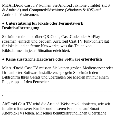
Mit AirDroid Cast TV können Sie Android-, iPhone-, Tablet- (iOS
& Android) und Computerbildschirme (Windows & iOS) auf
Android TV streamen.
●
Unterstützung für lokale oder Fernnetzwerk-
Drahtlosübertragung
Sie können drahtlos über QR-Code, Cast-Code oder AirPlay
streamen, einfach und bequem. AirDroid Cast TV funktioniert gut
für lokale und entfernte Netzwerke, was das Teilen von
Bildschirmen in jeder Situation erleichtert.
●
Keine zusätzliche Hardware oder Software erforderlich
Mit AirDroid Cast TV müssen Sie keinen großen Medienserver oder
Drittanbieter-Software installieren, spiegeln Sie einfach den
Bildschirm Ihres Geräts und übertragen Sie Medien mit nur einem
Fingertipp auf den Fernseher.
--------------------------------------------------------------------------------------
-
AirDroid Cast TV wird die Art und Weise revolutionieren, wie wir
Inhalte mit unserer Familie und unseren Freunden auf Smart-
Android-TVs teilen. Mit seiner benutzerfreundlichen Oberfläche