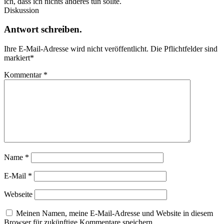
ich, dass ich nichts anderes tun sollte.
Diskussion
Antwort schreiben.
Ihre E-Mail-Adresse wird nicht veröffentlicht.
Die Pflichtfelder sind
markiert
*
Kommentar
*
Name
*
E-Mail
*
Webseite
Meinen Namen, meine E-Mail-Adresse und Website in diesem
Browser für zukünftige Kommentare speichern.