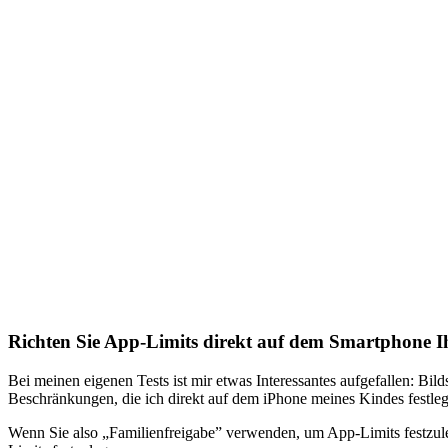
Richten Sie App-Limits direkt auf dem Smartphone Ih
Bei meinen eigenen Tests ist mir etwas Interessantes aufgefallen: Bi
Beschränkungen, die ich direkt auf dem iPhone meines Kindes festle
Wenn Sie also „Familienfreigabe” verwenden, um App-Limits festzulege