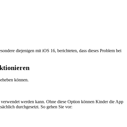
ondere diejenigen mit iOS 16, berichteten, dass dieses Problem bei
ktionieren
 beheben können.
ehr verwendet werden kann. Ohne diese Option können Kinder die App
sächlich durchgesetzt. So gehen Sie vor: