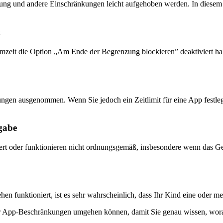
ung und andere Einschränkungen leicht aufgehoben werden. In diesem
rmzeit die Option „Am Ende der Begrenzung blockieren” deaktiviert 
gen ausgenommen. Wenn Sie jedoch ein Zeitlimit für eine App festlegen
gabe
rt oder funktionieren nicht ordnungsgemäß, insbesondere wenn das Ger
en funktioniert, ist es sehr wahrscheinlich, dass Ihr Kind eine oder 
der App-Beschränkungen umgehen können, damit Sie genau wissen, wora