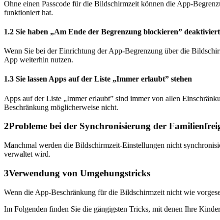
Ohne einen Passcode für die Bildschirmzeit können die App-Begrenz
funktioniert hat.
1.2 Sie haben „Am Ende der Begrenzung blockieren” deaktiviert
Wenn Sie bei der Einrichtung der App-Begrenzung über die Bildschi
App weiterhin nutzen.
1.3 Sie lassen Apps auf der Liste „Immer erlaubt” stehen
Apps auf der Liste „Immer erlaubt” sind immer von allen Einschränkun
Beschränkung möglicherweise nicht.
2
Probleme bei der Synchronisierung der Familienfrei
Manchmal werden die Bildschirmzeit-Einstellungen nicht synchronisie
verwaltet wird.
3
Verwendung von Umgehungstricks
Wenn die App-Beschränkung für die Bildschirmzeit nicht wie vorgeseh
Im Folgenden finden Sie die gängigsten Tricks, mit denen Ihre Kin