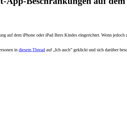
it-App-Beschränkungen auf dem 
ung auf dem iPhone oder iPad Ihres Kindes eingerichtet. Wenn jedoch die 
Personen in
diesem Thread
auf „Ich auch” geklickt und sich darüber bes