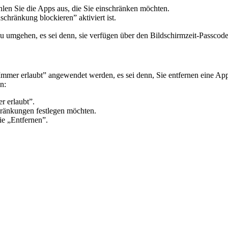
en Sie die Apps aus, die Sie einschränken möchten.
chränkung blockieren” aktiviert ist.
 umgehen, es sei denn, sie verfügen über den Bildschirmzeit-Passcode
mmer erlaubt” angewendet werden, es sei denn, Sie entfernen eine App
n:
r erlaubt”.
chränkungen festlegen möchten.
ie „Entfernen”.