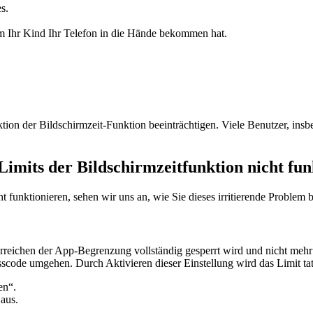
s.
 Ihr Kind Ihr Telefon in die Hände bekommen hat.
n der Bildschirmzeit-Funktion beeinträchtigen. Viele Benutzer, insbes
Limits der Bildschirmzeitfunktion nicht fun
funktionieren, sehen wir uns an, wie Sie dieses irritierende Problem
 Erreichen der App-Begrenzung vollständig gesperrt wird und nicht m
scode umgehen. Durch Aktivieren dieser Einstellung wird das Limit tat
en“.
aus.