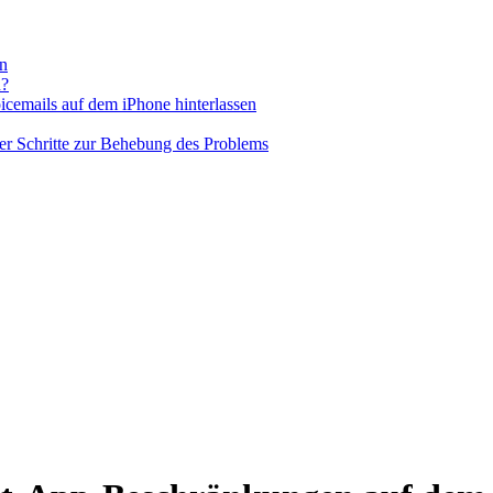
n
n?
cemails auf dem iPhone hinterlassen
ier Schritte zur Behebung des Problems