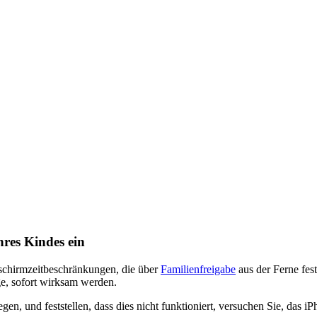
res Kindes ein
ldschirmzeitbeschränkungen, die über
Familienfreigabe
aus der Ferne fes
ge, sofort wirksam werden.
n, und feststellen, dass dies nicht funktioniert, versuchen Sie, das 