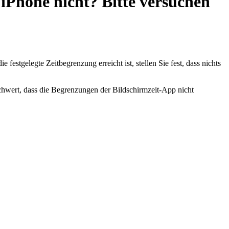
iPhone nicht? Bitte versuchen
festgelegte Zeitbegrenzung erreicht ist, stellen Sie fest, dass nichts
chwert, dass die Begrenzungen der Bildschirmzeit-App nicht