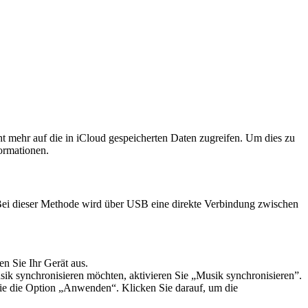
 mehr auf die in iCloud gespeicherten Daten zugreifen. Um dies zu
ormationen.
 Bei dieser Methode wird über USB eine direkte Verbindung zwischen
 Sie Ihr Gerät aus.
usik synchronisieren möchten, aktivieren Sie „Musik synchronisieren”.
Sie die Option „Anwenden“. Klicken Sie darauf, um die