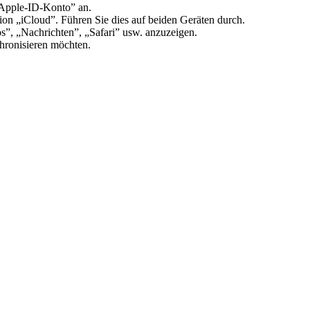
„Apple-ID-Konto” an.
ion „iCloud”. Führen Sie dies auf beiden Geräten durch.
os”, „Nachrichten”, „Safari” usw. anzuzeigen.
chronisieren möchten.