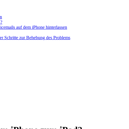
n
n?
cemails auf dem iPhone hinterlassen
ier Schritte zur Behebung des Problems