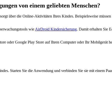
gungen von einem geliebten Menschen?
besorgt über die Online-Aktivitäten Ihres Kindes. Beispielsweise müss
Überwachungstools wie
AirDroid Kindersicherung
. Damit erhalten Sie 
re oder Google Play Store auf Ihren Computer oder Ihr Mobilgerät he
Kindes. Starten Sie die Anwendung und verbinden Sie sie mit einem Paa