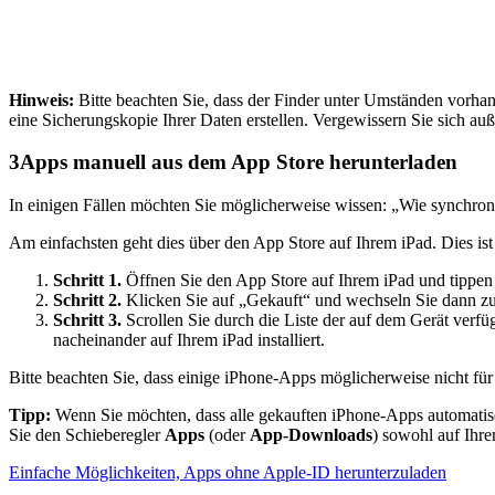
Hinweis:
Bitte beachten Sie, dass der Finder unter Umständen vorhan
eine Sicherungskopie Ihrer Daten erstellen. Vergewissern Sie sich au
3
Apps manuell aus dem App Store herunterladen
In einigen Fällen möchten Sie möglicherweise wissen: „Wie synchron
Am einfachsten geht dies über den App Store auf Ihrem iPad. Dies ist
Schritt 1.
Öffnen Sie den App Store auf Ihrem iPad und tippen S
Schritt 2.
Klicken Sie auf „Gekauft“ und wechseln Sie dann zur 
Schritt 3.
Scrollen Sie durch die Liste der auf dem Gerät ve
nacheinander auf Ihrem iPad installiert.
Bitte beachten Sie, dass einige iPhone-Apps möglicherweise nicht fü
Tipp:
Wenn Sie möchten, dass alle gekauften iPhone-Apps automatis
Sie den Schieberegler
Apps
(oder
App-Downloads
) sowohl auf Ihre
Einfache Möglichkeiten, Apps ohne Apple-ID herunterzuladen