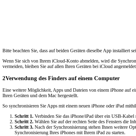
Bitte beachten Sie, dass auf beiden Geräten dieselbe App installiert s
Wenn Sie sich von Ihrem iCloud-Konto abmelden, wird die Synchronis
vermeiden, bleiben Sie auf allen Ihren Geräten bei iCloud angemelde
2
Verwendung des Finders auf einem Computer
Eine weitere Möglichkeit, Apps und Dateien von einem iPhone auf ei
Ihren Geräten und dem Mac hergestellt.
So synchronisieren Sie Apps mit einem neuen iPhone oder iPad mithil
Schritt 1.
Verbinden Sie das iPhone/iPad über ein USB-Kabel 
Schritt 2.
Wählen Sie auf der rechten Seite des Fensters die I
Schritt 3.
Nach der Synchronisierung stehen Ihnen weitere Opt
Synchronisierung Ihres iPhones mit Ihrem iPad zu starten.