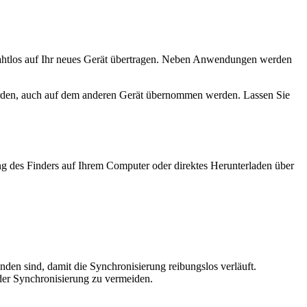
ahtlos auf Ihr neues Gerät übertragen. Neben Anwendungen werden
werden, auch auf dem anderen Gerät übernommen werden. Lassen Sie
ng des Finders auf Ihrem Computer oder direktes Herunterladen über
den sind, damit die Synchronisierung reibungslos verläuft.
der Synchronisierung zu vermeiden.