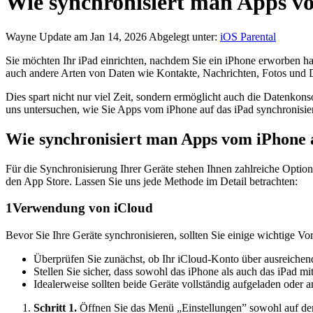
Wie synchronisiert man Apps v
Wayne
Update am Jan 14, 2026
Abgelegt unter:
iOS Parental
Sie möchten Ihr iPad einrichten, nachdem Sie ein iPhone erworben
auch andere Arten von Daten wie Kontakte, Nachrichten, Fotos und D
Dies spart nicht nur viel Zeit, sondern ermöglicht auch die Daten
uns untersuchen, wie Sie Apps vom iPhone auf das iPad synchronisie
Wie synchronisiert man Apps vom iPhone 
Für die Synchronisierung Ihrer Geräte stehen Ihnen zahlreiche Opti
den App Store. Lassen Sie uns jede Methode im Detail betrachten:
1
Verwendung von iCloud
Bevor Sie Ihre Geräte synchronisieren, sollten Sie einige wichtige V
Überprüfen Sie zunächst, ob Ihr iCloud-Konto über ausreichend
Stellen Sie sicher, dass sowohl das iPhone als auch das iPad 
Idealerweise sollten beide Geräte vollständig aufgeladen ode
Schritt 1.
Öffnen Sie das Menü „Einstellungen” sowohl auf de