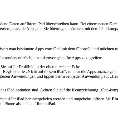
dene Daten auf Ihrem iPad überschreiben kann. Bei einem neuen Gerät i
ßerdem, dass die Apps, die Sie übertragen möchten, mit dem iPad kompa
isiert man bestimmte Apps vom iPad mit dem iPhone?“ und möchten nicht
 besonders nützlich, um auf zuvor gekaufte Apps zuzugreifen:
ie auf Ihr Profilbild in der oberen rechten Ecke.
Registerkarte „Nicht auf diesem iPad“, um nur die Apps anzuzeigen, die
rfügbaren Anwendungen und tippen Sie neben jeder Anwendung auf „Her
r das iPad optimiert sind. Achten Sie auf die Kennzeichnung „iPad-kom
ch auf Ihr iPad heruntergeladen werden und umgekehrt, öffnen Sie
Ein
m iPhone als auch auf Ihrem iPad.