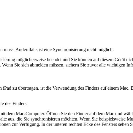
ein muss. Andernfalls ist eine Synchronisierung nicht möglich.
ierung möglicherweise beendet und Sie können auf diesem Gerät nicht
t. Wenn Sie sich abmelden müssen, sichern Sie zuvor alle wichtigen Inf
n iPad zu übertragen, ist die Verwendung des Finders auf einem Mac.
fe des Finders:
mit dem Mac-Computer. Öffnen Sie den Finder auf dem Mac und wählen
nhalte aus, die Sie synchronisieren möchten. Wenn Sie beispielsweise M
ionen zur Verfügung. In der unteren rechten Ecke des Fensters sehen 