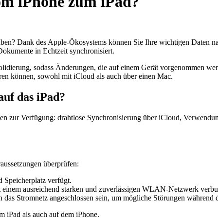
om iPhone zum iPad?
 haben? Dank des Apple-Ökosystems können Sie Ihre wichtigen Daten n
okumente in Echtzeit synchronisiert.
konsolidierung, sodass Änderungen, die auf einem Gerät vorgenommen 
ren können, sowohl mit iCloud als auch über einen Mac.
auf das iPad?
onen zur Verfügung: drahtlose Synchronisierung über iCloud, Verwendu
oraussetzungen überprüfen:
 Speicherplatz verfügt.
mit einem ausreichend starken und zuverlässigen WLAN-Netzwerk verbun
r an das Stromnetz angeschlossen sein, um mögliche Störungen während 
m iPad als auch auf dem iPhone.