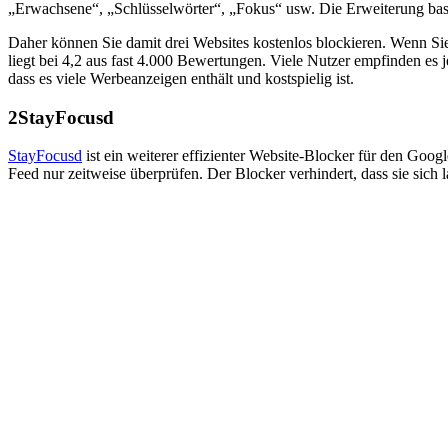
„Erwachsene“, „Schlüsselwörter“, „Fokus“ usw. Die Erweiterung basi
Daher können Sie damit drei Websites kostenlos blockieren. Wenn Si
liegt bei 4,2 aus fast 4.000 Bewertungen. Viele Nutzer empfinden es 
dass es viele Werbeanzeigen enthält und kostspielig ist.
2
StayFocusd
StayFocusd
ist ein weiterer effizienter Website-Blocker für den Goog
Feed nur zeitweise überprüfen. Der Blocker verhindert, dass sie sich 