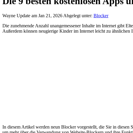
Die 9 besten kostenlosen Apps 
Wayne
Update am Jan 21, 2026
Abgelegt unter:
Blocker
Die zunehmende Anzahl unangemessener Inhalte im Internet gibt Elte
Außerdem können neugierige Kinder im Internet leicht zu ähnlichen 
In diesem Artikel werden neun Blocker vorgestellt, die Sie in diesen
um mehr über die Verwendung von Website-Blockern und ihre Funkti