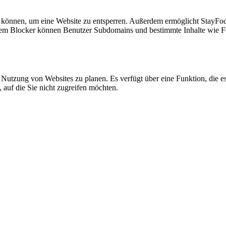
ben können, um eine Website zu entsperren. Außerdem ermöglicht StayFo
iesem Blocker können Benutzer Subdomains und bestimmte Inhalte wie Fo
e Nutzung von Websites zu planen. Es verfügt über eine Funktion, die 
 auf die Sie nicht zugreifen möchten.