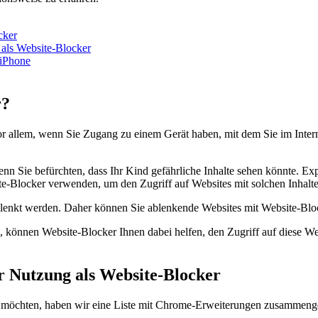
cker
als Website-Blocker
 iPhone
r?
r allem, wenn Sie Zugang zu einem Gerät haben, mit dem Sie im Intern
nn Sie befürchten, dass Ihr Kind gefährliche Inhalte sehen könnte. Expl
e-Blocker verwenden, um den Zugriff auf Websites mit solchen Inhalt
elenkt werden. Daher können Sie ablenkende Websites mit Website-Blo
 können Website-Blocker Ihnen dabei helfen, den Zugriff auf diese We
r Nutzung als Website-Blocker
chten, haben wir eine Liste mit Chrome-Erweiterungen zusammengestel