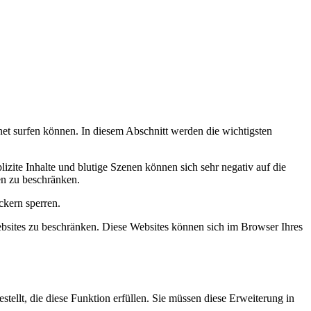
et surfen können. In diesem Abschnitt werden die wichtigsten
izite Inhalte und blutige Szenen können sich sehr negativ auf die
en zu beschränken.
ckern sperren.
bsites zu beschränken. Diese Websites können sich im Browser Ihres
lt, die diese Funktion erfüllen. Sie müssen diese Erweiterung in