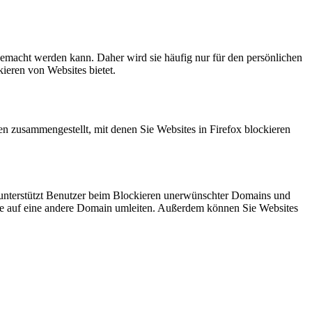
g gemacht werden kann. Daher wird sie häufig nur für den persönlichen
eren von Websites bietet.
gen zusammengestellt, mit denen Sie Websites in Firefox blockieren
e unterstützt Benutzer beim Blockieren unerwünschter Domains und
site auf eine andere Domain umleiten. Außerdem können Sie Websites