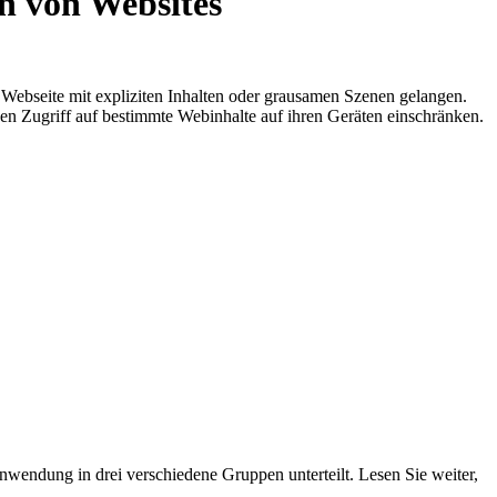
n von Websites
Webseite mit expliziten Inhalten oder grausamen Szenen gelangen.
n Zugriff auf bestimmte Webinhalte auf ihren Geräten einschränken.
nwendung in drei verschiedene Gruppen unterteilt. Lesen Sie weiter,