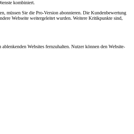
ienste kombiniert.
hten, müssen Sie die Pro-Version abonnieren. Die Kundenbewertung
andere Webseite weitergeleitet wurden. Weitere Kritikpunkte sind,
 von ablenkenden Websites fernzuhalten. Nutzer können den Website-