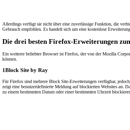
Allerdings verfügt sie nicht über eine zuverlässige Funktion, die ver
Gebrauch empfohlen. Es handelt sich um eine kostenlose Erweiterun
Die drei besten Firefox-Erweiterungen zu
Ein weiterer beliebter Browser ist Firefox, der von der Mozilla Corpo
können.
1
Block Site by Ray
Für Firefox sind mehrere Block Site-Erweiterungen verfügbar, jedoch
zeigt eine benutzerdefinierte Meldung auf blockierten Websites an.
zu einem bestimmten Datum oder einer bestimmten Uhrzeit blockiere