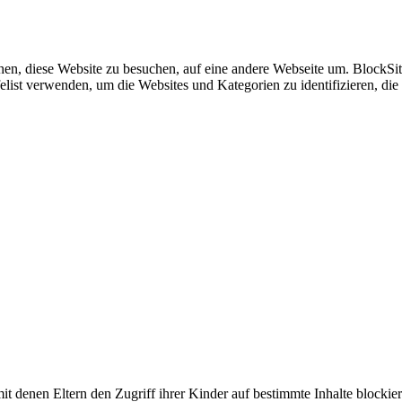
uchen, diese Website zu besuchen, auf eine andere Webseite um. BlockSi
afelist verwenden, um die Websites und Kategorien zu identifizieren,
t denen Eltern den Zugriff ihrer Kinder auf bestimmte Inhalte blockie