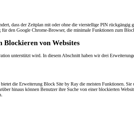
hindert, dass der Zeitplan mit oder ohne die vierstellige PIN rückgängi
g für den Google Chrome-Browser, die minimale Funktionen zum Blocki
m Blockieren von Websites
ration unterstützt wird. In diesem Abschnitt haben wir drei Erweiterun
 bietet die Erweiterung Block Site by Ray die meisten Funktionen. Si
 Darüber hinaus können Benutzer ihre Suche von einer blockierten Web
n.