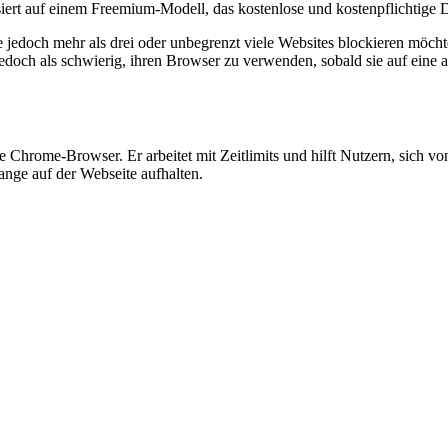
ert auf einem Freemium-Modell, das kostenlose und kostenpflichtige D
e jedoch mehr als drei oder unbegrenzt viele Websites blockieren möc
jedoch als schwierig, ihren Browser zu verwenden, sobald sie auf eine 
le Chrome-Browser. Er arbeitet mit Zeitlimits und hilft Nutzern, sich
lange auf der Webseite aufhalten.