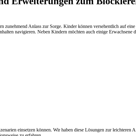
und Erweiterungen zum Blockiere
rn zunehmend Anlass zur Sorge. Kinder können versehentlich auf eine 
Inhalten navigieren. Neben Kindern möchten auch einige Erwachsene de
 Szenarien einsetzen können. Wir haben diese Lösungen zur leichteren A
onsweise zu erfahren.