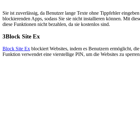
Sie ist zuverlässig, da Benutzer lange Texte ohne Tippfehler einge
blockierenden Apps, sodass Sie sie nicht installieren können. Mit d
diese Funktionen nicht bezahlen, da sie kostenlos sind.
3
Block Site Ex
Block Site Ex
blockiert Websites, indem es Benutzern ermöglicht, di
Funktion verwendet eine vierstellige PIN, um die Websites zu sperren,