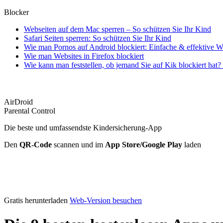
Blocker
Webseiten auf dem Mac sperren – So schützen Sie Ihr Kind
Safari Seiten sperren: So schützen Sie Ihr Kind
Wie man Pornos auf Android blockiert: Einfache & effektive 
Wie man Websites in Firefox blockiert
Wie kann man feststellen, ob jemand Sie auf Kik blockiert hat?
AirDroid
Parental Control
Die beste und umfassendste Kindersicherung-App
Den
QR-Code
scannen und im
App Store/Google Play
laden
Gratis herunterladen
Web-Version besuchen