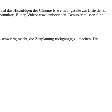
cusd das Hinzufügen der Chrome-Erweiterungsseite zur Liste der zu
rmulare, Bilder, Videos usw. einbeziehen. Benutzer müssen für all
es schwierig macht, die Zeitplanung rückgängig zu machen. Die