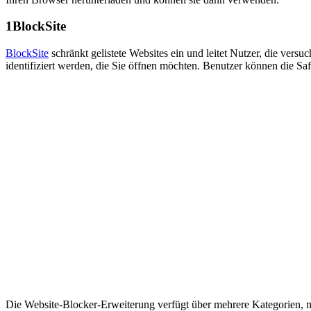
1
BlockSite
BlockSite
schränkt gelistete Websites ein und leitet Nutzer, die vers
identifiziert werden, die Sie öffnen möchten. Benutzer können die S
Die Website-Blocker-Erweiterung verfügt über mehrere Kategorien, mi