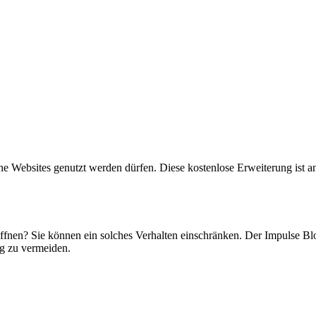
elche Websites genutzt werden dürfen. Diese kostenlose Erweiterung ist
öffnen? Sie können ein solches Verhalten einschränken. Der Impulse Bloc
g zu vermeiden.