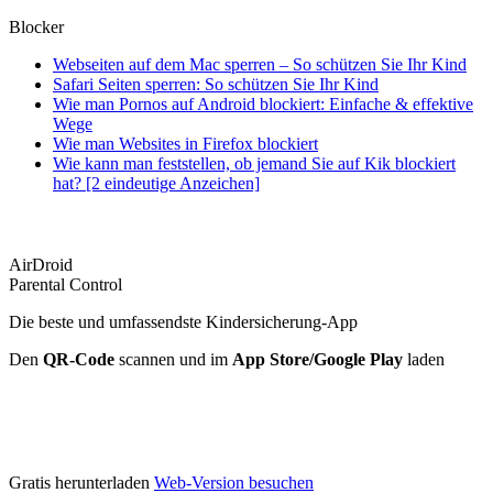
Blocker
Webseiten auf dem Mac sperren – So schützen Sie Ihr Kind
Safari Seiten sperren: So schützen Sie Ihr Kind
Wie man Pornos auf Android blockiert: Einfache & effektive
Wege
Wie man Websites in Firefox blockiert
Wie kann man feststellen, ob jemand Sie auf Kik blockiert
hat? [2 eindeutige Anzeichen]
AirDroid
Parental Control
Die beste und umfassendste Kindersicherung-App
Den
QR-Code
scannen und im
App Store/Google Play
laden
Gratis herunterladen
Web-Version besuchen