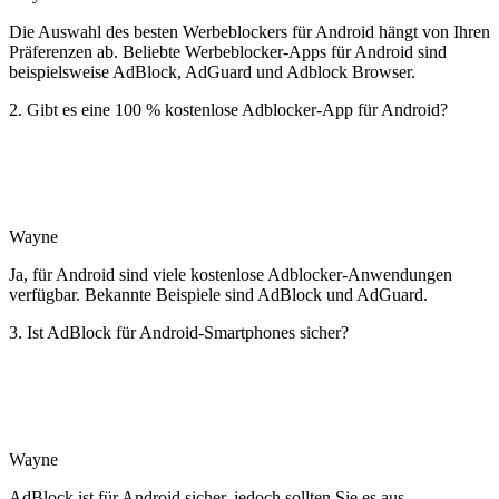
Die Auswahl des besten Werbeblockers für Android hängt von Ihren
Präferenzen ab. Beliebte Werbeblocker-Apps für Android sind
beispielsweise AdBlock, AdGuard und Adblock Browser.
2. Gibt es eine 100 % kostenlose Adblocker-App für Android?
Wayne
Ja, für Android sind viele kostenlose Adblocker-Anwendungen
verfügbar. Bekannte Beispiele sind AdBlock und AdGuard.
3. Ist AdBlock für Android-Smartphones sicher?
Wayne
AdBlock ist für Android sicher, jedoch sollten Sie es aus