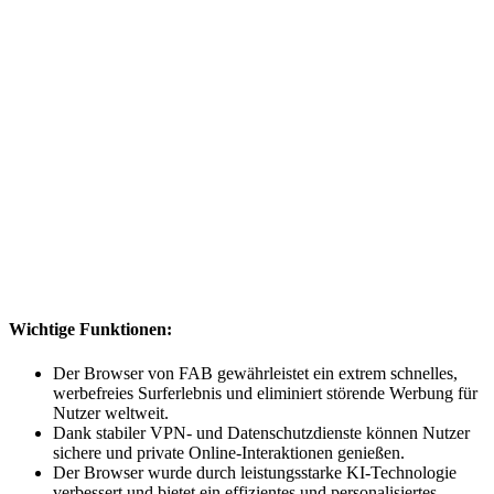
Wichtige Funktionen:
Der Browser von FAB gewährleistet ein extrem schnelles,
werbefreies Surferlebnis und eliminiert störende Werbung für
Nutzer weltweit.
Dank stabiler VPN- und Datenschutzdienste können Nutzer
sichere und private Online-Interaktionen genießen.
Der Browser wurde durch leistungsstarke KI-Technologie
verbessert und bietet ein effizientes und personalisiertes