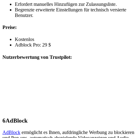
Erfordert manuelles Hinzufügen zur Zulassungsliste.
Begrenzte erweiterte Einstellungen für technisch versierte
Benutzer.
Preise:
Kostenlos
Adblock Pro: 29 $
Nutzerbewertung von Trustpilot:
6
AdBlock
AdBlock
ermöglicht es Ihnen, aufdringliche Werbung zu blockieren
und Pop-ups, automatisch abspielende Videoanzeigen und Audio-