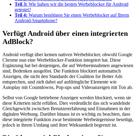
Teil 3:
Wie haben wir die besten Werbeblocker für Android
getestet?
Teil 4:
Warum benötigen Sie einen Werbeblocker auf Ihrem
Android-Smartphone?
Verfügt Android über einen integrierten
AdBlock?
Android verfügt über keinen nativen Werbeblocker, obwohl Google
Chrome nun eine Werbeblocker-Funktion integriert hat. Diese
Ergänzung hat bei denjenigen, die auf Werbeeinnahmen angewiesen
sind, Bedenken ausgelöst. Die Funktion blockiert automatisch
Anzeigen, die nicht den Standards der Coalition for Better Ads
entsprechen, und zielt dabei auf aufdringliche Elemente wie
Autoplay mit Countdowns, Pop-ups und Videoanzeigen mit Ton ab.
Selbst von Google betriebene Anzeigen werden blockiert, wenn sie
diese Kriterien nicht erfüllen. Dies verdeutlicht das sich wandelnde
Gleichgewicht zwischen Benutzererfahrung und Einnahmen in der
digitalen Werbung. Darüber hinaus ist es wichtig zu beachten, dass
diese integrierte Funktion zwar bestimmte Werbeärgernisse beseitigt,
jedoch in ihrem Umfang und ihrer Wirksamkeit begrenzt ist.