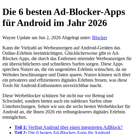
Die 6 besten Ad-Blocker-Apps
für Android im Jahr 2026
Wayne
Update am Jun 2, 2026
Abgelegt unter:
Blocker
Kann die Vielzahl an Werbeanzeigen auf Android-Geräten das
Online-Erlebnis beeinträchtigen. Glücklicherweise gibt es Ad-
Blocker-Apps, die durch das Entfernen störender Werbeanzeigen für
ein übersichtlicheres und schnelleres Surfen sorgen. Diese Apps
sprechen Nutzer an, die ein ungestörtes Erlebnis wünschen, da sie
Websites beschleunigen und Daten sparen. Nutzer können sich über
ein privateres und effizienteres digitales Erlebnis freuen, was diese
Tools für Android-Enthusiasten unverzichtbar macht.
Diese Werbeblocker schützen Sie nicht nur vor Betrug und
Schwindel, sondern bieten auch ein nahtloses Surfen ohne
Unterbrechungen. Sehen wir uns die sechs besten Werbeblocker für
Android an, die Ihnen 2026 ein reibungsloseres digitales Erlebnis
ermöglichen.
Teil 1:
Verfügt Android über einen integrierten AdBlock?
Teil 2:
Die 6 besten Ad-Blocker-Apps für Android