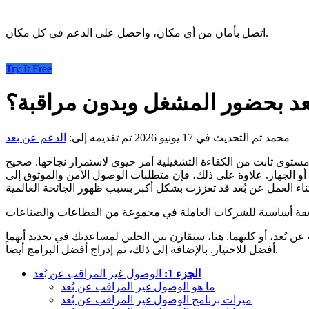
اتصل بأمان من أي مكان، واحصل على الدعم في كل مكان.
Try It Free
ُعد بحضور المشغل وبدون مراقبة؟
محمد
تم التحديث في 17 يونيو 2026
تم تقديمه إلى:
الدعم عن بعد
مستوى ثابت من الكفاءة التشغيلية أمر حيوي لاستمرار نجاحها. صحيح
الجهاز. علاوة على ذلك، فإن متطلبات الوصول الآمن والموثوق إلى
بُعد، أو كليهما. هنا، سنقارن بين الحلين لمساعدتك في تحديد أيهما
أفضل للاختيار. بالإضافة إلى ذلك، تم إدراج أفضل البرامج أيضاً.
الجزء 1:
الوصول غير المراقب عن بُعد
ما هو الوصول غير المراقب عن بُعد
ميزات برنامج الوصول غير المراقب عن بُعد