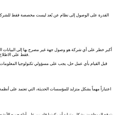
القدرة على الوصول إلى نظام عن بُعد ليست مخصصة فقط للشركات ال
أكبر خطر على أي شركة هو وصول جهة غير مصرح بها إلى البيانات ال
فقط على الاطلاع على المعلومات ذات الصلة بدورهم الوظيفي أو وضعهم، بينما تحمي آليات الدفاع الأمنية القوية الشركات من الاختراق الخارجي.
قبل القيام بأي عمل حل، يجب على مسؤولي تكنولوجيا المعلومات 
يتوقع الموظفون بشكل متزايد أن يكونوا قادرين على أداء جميع الأنش