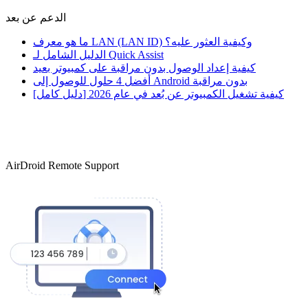
الدعم عن بعد
ما هو معرف LAN (LAN ID) وكيفية العثور عليه؟
الدليل الشامل لـ Quick Assist
كيفية إعداد الوصول بدون مراقبة على كمبيوتر بعيد
أفضل 4 حلول للوصول إلى Android بدون مراقبة
[دليل كامل] كيفية تشغيل الكمبيوتر عن بُعد في عام 2026
AirDroid Remote Support