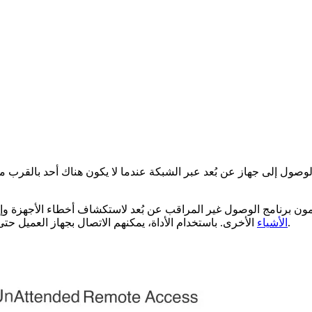
صول إلى جهاز عن بُعد عبر الشبكة عندما لا يكون هناك أحد بالقرب منه.
ن برنامج الوصول غير المراقب عن بُعد لاستكشاف أخطاء الأجهزة وإصلا
الأخرى. باستخدام الأداة، يمكنهم الاتصال بجهاز العميل حتى عندما لا يكون العميل موجوداً لإجراء الصيانة أو المهام المجدولة معه.
الأشياء