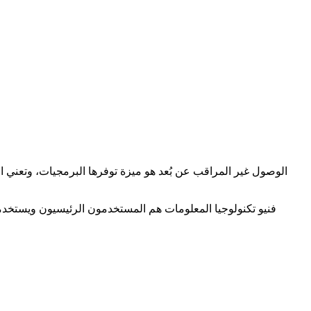
الوصول غير المراقب عن بُعد هو ميزة توفرها البرمجيات، وتعني الو
فنيو تكنولوجيا المعلومات هم المستخدمون الرئيسيون ويستخدمو