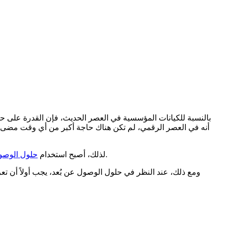
بالنسبة للكيانات المؤسسية في العصر الحديث، فإن القدرة على حم
أنه في العصر الرقمي، لم تكن هناك حاجة أكبر من أي وقت مضى ل
، التي تساعد في معالجة جميع التحديات المذكورة أعلاه، طريقة أساسية للشركات العاملة في مجموعة من القطاعات والصناعات.
لذلك، أصبح استخدام
حلول الوصول
ومع ذلك، عند النظر في حلول الوصول عن بُعد، يجب أولاً أن تع