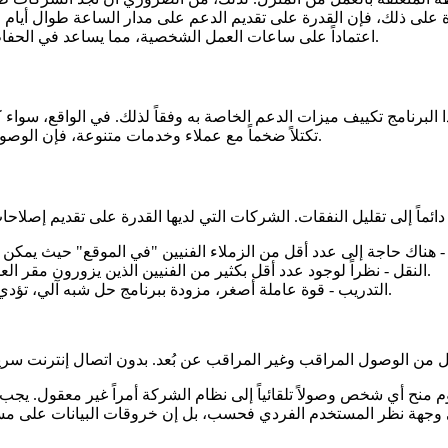
ة على ذلك، فإن القدرة على تقديم الدعم على مدار الساعة طوال أيا
اعتماداً على ساعات العمل الشخصية، مما يساعد في الحفاظ على تشغيل الأجهزة عندما تكون في أمس الحاجة إليها.
ا البرنامج تكييف ميزات الدعم الخاصة به وفقاً لذلك. في الواقع، سوا
تكتلاً ضخماً مع عملاء وخدمات متنوعة، فإن الوصول غير المراقب عن بُعد يوفر قدرة تكيف كاملة في نشره.
النقل - نظراً لوجود عدد أقل بكثير من الفنيين الذين يزورون مقر العملاء، تقل الحاجة إلى/استخدام مركبات الشركة.
التدريب - قوة عاملة أصغر، مزودة ببرنامج حل شبه آلي، تؤدي إلى تناقص الحاجة إلى رفع مهارات الموظفين.
و مفهوم منح أي شخص وصولاً تلقائياً إلى نظام الشركة أمراً غير معقول. 
ى وجهة نظر المستخدم الفردي فحسب، بل إن خروقات البيانات على