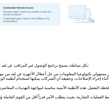
بكل بساطة، يسمح برنامج الوصول غير المراقب عن بُعد للشركات بالسيطرة الكاملة على مجموعات أجهزتها، من خلال تسهيل:
جد أثناء إجراء الإصلاحات، وحقيقة أن الشركات يمكنها استخدام أنظمة ا
حظة التفعيل. هذه الأنظمة الأمنية مناسبة لمواجهة التهديدات المعاص