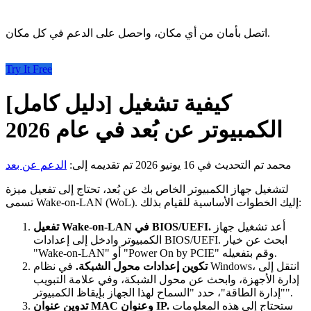
اتصل بأمان من أي مكان، واحصل على الدعم في كل مكان.
Try It Free
[دليل كامل] كيفية تشغيل
الكمبيوتر عن بُعد في عام 2026
محمد
تم التحديث في 16 يونيو 2026
تم تقديمه إلى:
الدعم عن بعد
لتشغيل جهاز الكمبيوتر الخاص بك عن بُعد، تحتاج إلى تفعيل ميزة
تسمى Wake-on-LAN (WoL). إليك الخطوات الأساسية للقيام بذلك:
أعد تشغيل جهاز
تفعيل Wake-on-LAN في BIOS/UEFI.
الكمبيوتر وادخل إلى إعدادات BIOS/UEFI. ابحث عن خيار
"Wake-on-LAN" أو "Power On by PCIE" وقم بتفعيله.
تكوين إعدادات محول الشبكة.
في نظام Windows، انتقل إلى
إدارة الأجهزة، وابحث عن محول الشبكة، وفي علامة التبويب
"إدارة الطاقة"، حدد "السماح لهذا الجهاز بإيقاظ الكمبيوتر".
ستحتاج إلى هذه المعلومات
تدوين عنوان MAC وعنوان IP.