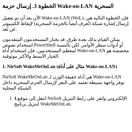
الخطوة 3. إرسال حزمة Wake-on-LAN السحرية
الآن بعد أن تم تفعيل Wake-on-LAN (WoL)، فإن الخطوة التالية هي
إرسال إشارة شبكة (تُعرف أيضاً بالحزمة السحرية) لإيقاظ الكمبيوتر
عن بُعد.
يمكن القيام بذلك بعدة طرق. قد يختار المستخدمون المتقدمون
استخدام نصوص PowerShell أو أدوات سطر الأوامر. لكن بالنسبة
لمعظم المستخدمين، فإن استخدام أداة Wake-on-LAN مخصصة هو
الخيار الأبسط والأكثر موثوقية.
1. NirSoft WakeMeOnLan (مثال على أداة Wake-on-LAN)
NirSoft WakeMeOnLan هي أداة خفيفة الوزن لـ Wake-on-LAN
توفر واجهة بسيطة تعتمد على النقر لإرسال الحزم السحرية داخل
الشبكة المحلية.
انتقل إلى موقع NirSoft الإلكتروني وانقر على رابط التنزيل
1.
لتنزيل برنامج WakeMeOnLan.