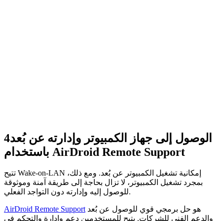
الوصول إلى جهاز الكمبيوتر وإدارته عن بُعد
4
باستخدام AirDroid Remote Support
تتيح Wake-on-LAN إمكانية تشغيل الكمبيوتر عن بُعد. ومع ذلك،
بمجرد تشغيل الكمبيوتر، لا تزال بحاجة إلى طريقة آمنة وموثوقة
للوصول إليه وإدارته دون التواجد الفعلي.
هو حل برمجي قوي للوصول عن بُعد
AirDroid Remote Support
والدعم الفني للشركات. يتيح للمستخدمين دعم وإدارة والتحكم في