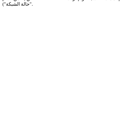
"حالة الشبكة").