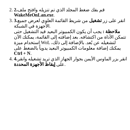
قم بفك ضغط المجلد الذي تم تنزيله وافتح ملف
2.
WakeMeOnLan.exe
.
انقر على زر
تشغيل
من شريط القائمة العلوي لعرض جميع
3.
الأجهزة في الشبكة.
ملاحظة :
يجب أن يكون الكمبيوتر البعيد قيد التشغيل حتى
تتمكن الأداة من اكتشافه. بعد إضافته إلى القائمة، يمكنك الآن
استخدام ميزة WoL لتشغيله عن بُعد. بالإضافة إلى ذلك،
يمكنك إضافة معلومات الكمبيوتر البعيد يدوياً بالضغط على
Ctrl + N
.
انقر بزر الماوس الأيمن بجوار الجهاز الذي تريد تشغيله وانقر
4.
.
على
إيقاظ الأجهزة المحددة