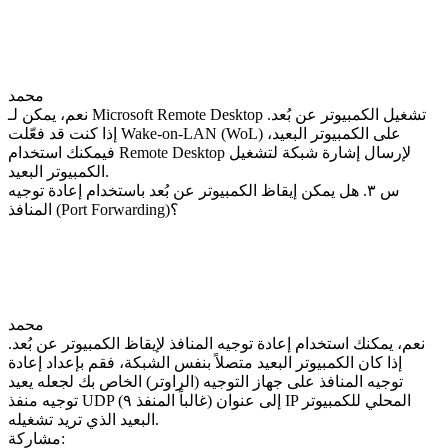
محمد
نعم، يمكن لـ Microsoft Remote Desktop تشغيل الكمبيوتر عن بُعد.
إذا كنت قد فعّلت Wake-on-LAN (WoL) على الكمبيوتر البعيد،
فيمكنك استخدام Remote Desktop لإرسال إشارة شبكة لتشغيل
الكمبيوتر البعيد.
س ٣. هل يمكن إيقاظ الكمبيوتر عن بُعد باستخدام إعادة توجيه
المنافذ (Port Forwarding)؟
محمد
نعم، يمكنك استخدام إعادة توجيه المنافذ لإيقاظ الكمبيوتر عن بُعد.
إذا كان الكمبيوتر البعيد متصلاً بنفس الشبكة، فقم بإعداد إعادة
توجيه المنافذ على جهاز التوجيه (الراوتر) الخاص بك لجعله يعيد
توجيه منفذ UDP (غالباً المنفذ ٩) إلى عنوان IP المحلي للكمبيوتر
البعيد الذي تريد تشغيله.
مشاركة: