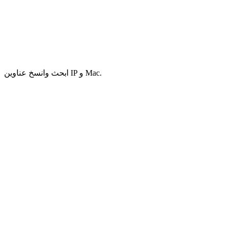
ابحث وانسخ عناوين IP و Mac.