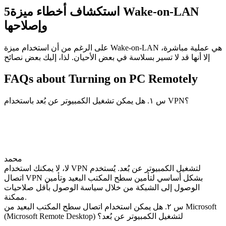
استكشاف أخطاء ميزة Wake-on-LAN
5
وإصلاحها
على الرغم من أن استخدام ميزة Wake-on-LAN هي عملية مباشرة،
إلا أنها قد لا تسير بسلاسة في بعض الأحيان. لذا، إليك بعض نصائح
FAQs about Turning on PC Remotely
س ١. هل يمكن تشغيل الكمبيوتر عن بُعد باستخدام VPN؟
محمد
لا، لا يمكنك استخدام VPN لتشغيل الكمبيوتر عن بُعد. يُستخدم
اتصال VPN بشكل أساسي لتأمين سطح المكتب البعيد وتأمين
الوصول إلى الشبكة من خلال سياسة الوصول بأقل صلاحيات
ممكنة.
س ٢. هل يمكن استخدام اتصال سطح المكتب البعيد من Microsoft
(Microsoft Remote Desktop) لتشغيل الكمبيوتر عن بُعد؟