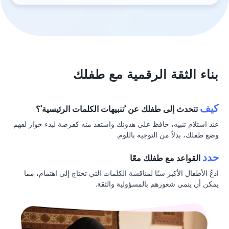
بناء الثقة الرقمية مع طفلك
كيف
تتحدث إلى طفلك عن 'تنبيهات الكلمات الرئيسية'؟
عند استلام تنبيه، حافظ على هدوئك واستفد منه كفرصة لبدء حوار لفهم
وضع طفلك، بدلاً من التوجيه باللوم.
حدد
القواعد مع طفلك معًا
ادعُ الأطفال الأكبر سنًا لمناقشة الكلمات التي تحتاج إلى اهتمام، مما
يمكن أن ينمي شعورهم بالمسؤولية والثقة.