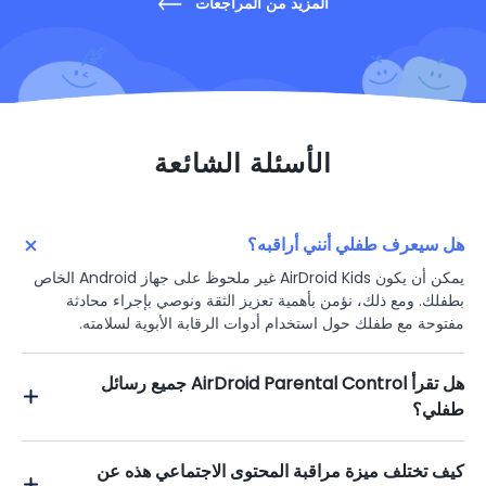
المزيد من المراجعات
الأسئلة الشائعة
هل سيعرف طفلي أنني أراقبه؟
يمكن أن يكون AirDroid Kids غير ملحوظ على جهاز Android الخاص
بطفلك. ومع ذلك، نؤمن بأهمية تعزيز الثقة ونوصي بإجراء محادثة
مفتوحة مع طفلك حول استخدام أدوات الرقابة الأبوية لسلامته.
هل تقرأ AirDroid Parental Control جميع رسائل
طفلي؟
كيف تختلف ميزة مراقبة المحتوى الاجتماعي هذه عن