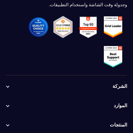
وجدولة وقت الشاشة واستخدام التطبيقات.
English
Deutsch
الشركة
Español
Français
الموارد
Italiano
Português
المنتجات
日本語