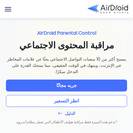
AirDroid Parental Control
مراقبة المحتوى الاجتماعي
يمسح أكثر من 10 منصات التواصل الاجتماعي بحثًا عن علامات المخاطر
عبر الإنترنت، وينبهك في الوقت الحقيقي، مما يمنحك القدرة على
التدخل مبكرًا.
جربه مجانًا
انظر التسعير
الدليل
*تدعم هذه الميزة فقط مراقبة هواتف الأطفال التي تعمل بنظام أندرويد