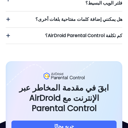
فلتر الويب البسيط؟
هل يمكنني إضافة كلمات مفتاحية بلغات أخرى؟
كم تكلفة AirDroid Parental Control؟
ابقَ في مقدمة المخاطر عبر
الإنترنت مع AirDroid
Parental Control
جربه مجانًا