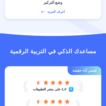
وضع التركيز
اعرف المزيد
مساعدك الذكي في التربية الرقمية
قصص آباء حقيقية
٤٫٧ على متجر التطبيقات