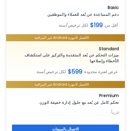
Basic
دعم المساعدة عن بُعد للعملاء والموظفين
$199
أقل من
لكل ترخيص/سنة
الأفضل لأجهزة Android غير المراقبة
Standard
ميزات التحكم عن بُعد المتقدمة والتركيز على استكشاف
الأخطاء وإصلاحها
$599
عرض لفترة محدودة
لكل ترخيص/سنة
الأفضل لأجهزة Android غير المراقبة
Premium
تحكم كامل عن بُعد مع حلول إدارة خفيفة الوزن
قريباً
الاتصال بالمبيعات