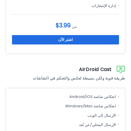
إدارة الإشعارات
$3.99
من
اشتر الآن
AirDroid Cast
طريقة قوية ولكن بسيطة لعكس والتحكم في الشاشات
انعكاس شاشة Android/iOS
انعكاس شاشة Windows/Mac
الإرسال إلى الويب
الإرسال المحلي/عن بُعد