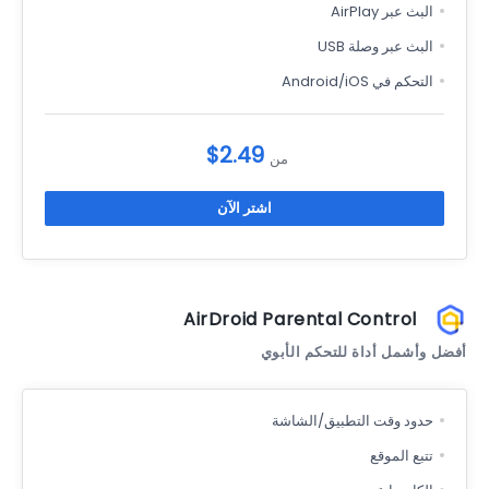
البث عبر AirPlay
البث عبر وصلة USB
التحكم في Android/iOS
$2.49
من
اشتر الآن
AirDroid Parental Control
أفضل وأشمل أداة للتحكم الأبوي
حدود وقت التطبيق/الشاشة
تتبع الموقع