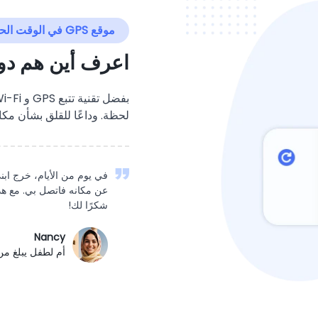
موقع GPS في الوقت الحقيقي
اعرف أين هم د
لحظة. وداعًا للقلق بشأن مكا
عن مكانه فاتصل بي. مع هذ
شكرًا لك!
Nancy
أم لطفل يبلغ من العم