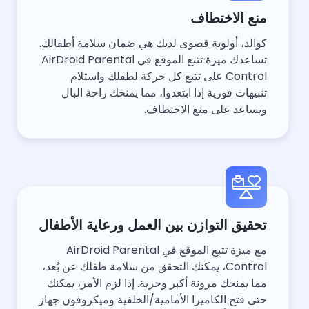
منع الاختطاف
كوالد، أولوية قصوى لديك هي ضمان سلامة أطفالك.
تساعدك ميزة تتبع الموقع في AirDroid Parental
Control على تتبع كل حركة لطفلك واستلام
تنبيهات فورية إذا ابتعدوا، مما يمنحك راحة البال
ويساعد على منع الاختطاف.
تحقيق التوازن بين العمل ورعاية الأطفال
مع ميزة تتبع الموقع في AirDroid Parental
Control، يمكنك التحقق من سلامة طفلك عن بُعد،
مما يمنحك مرونة أكبر وحرية. إذا لزم الأمر، يمكنك
حتى فتح الكاميرا الأمامية/الخلفية وميكروفون جهاز