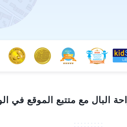
ة البال مع متتبع الموقع في ال