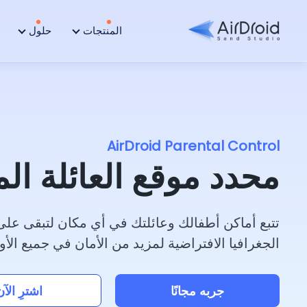
المنتجات
حلول
AirDroid Parental Control
محدد موقع العائلة الم
تتبع أماكن أطفالك وعائلتك في أي مكان لتبقى على
الجغرافيا الافتراضية لمزيد من الأمان في جميع الأو
جربه مجانًا
اشترِ الآن