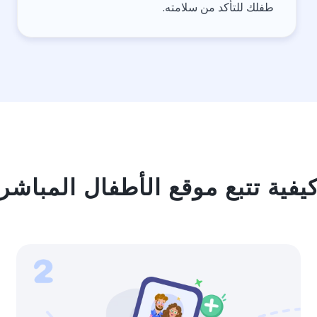
طفلك للتأكد من سلامته.
يفية تتبع موقع الأطفال المباشر