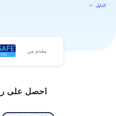
الدليل
مقدم من
احصل على راح