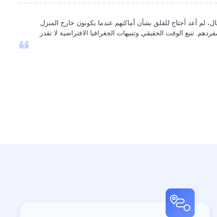
ال، لم أعد أحتاج للقلق بشأن أماكنهم عندما يكونون خارج المنزل
ردهم. تتبع الوقت الحقيقي وتنبيهات الجغرافيا الافتراضية لا تقدر