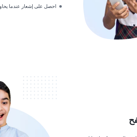
احصل على إشعار عندما يحاو
فح