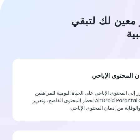
 خير معين لك لتبقي
ية
ن المحتوى الإباحي
 إلى المحتوى الإباحي على الحياة اليومية للمراهقين
وعلاقاتهم. استخدم AirDroid Parental Control لحظر المحتوى الفاضح، وتعزيز
الوقاية من إدمان المحتوى الإباحي.