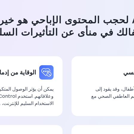
تطبيق AirDroid لحجب المحتوى الإباحي هو
الك في منأى عن التأثيرات السلب
نسي
الوقاية من إدما
طفال، وقد يقود إلى
يمكن أن يؤثر الوصول المتكرر
وهم العاطفي الصحي مع
الاستخدام السليم للإنترنت، و