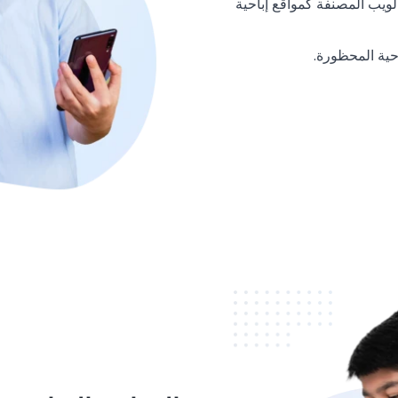
ويب المصنفة كمواقع إباحية
حية المحظورة.