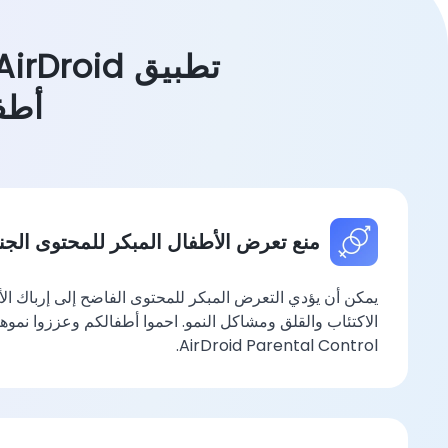
أطف
منع تعرض الأطفال المبكر للمحتوى الج
يمكن أن يؤدي التعرض المبكر للمحتوى الفاضح إلى إرباك الأ
الاكتئاب والقلق ومشاكل النمو. احموا أطفالكم وعززوا نم
AirDroid Parental Control.