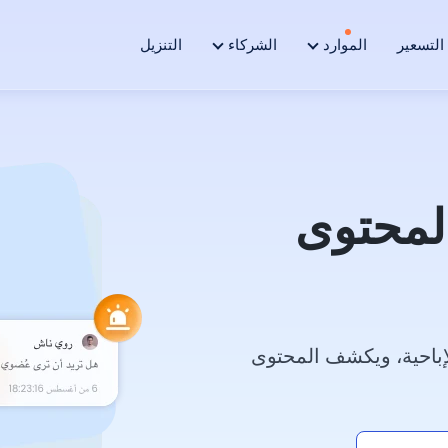
التسعير
الموارد
الشركاء
التنزيل
لمحتوى
لإباحية، ويكشف المحتوى