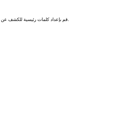
قم بإعداد كلمات رئيسية للكشف عن المحتوى الضار، بما في ذلك المواد الإباحية، على وسائل التواصل الاجتماعي وتلقي تنبيهات فورية عندما يواجه أطفالك مواد غير مناسبة.