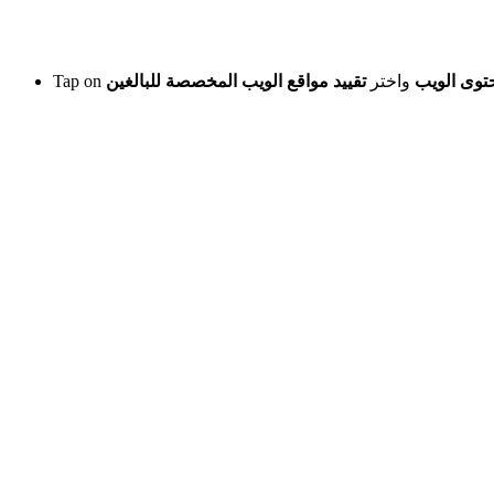
توى الويب
واختر
تقييد مواقع الويب المخصصة للبالغين
Tap on