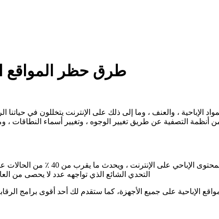
5 طرق حظر المواقع ال
 الإباحية ، والعنف ، وما إلى ذلك على الإنترنت يتخللون في حياتنا ال
تهرب من أنظمة التصفية عن طريق تغيير الوجوه ، وتغيير أسماء النطاقات ،
وفقًا للإحصاءات ، تعرض أكثر من 65 ٪ من 
التحدي الشائع الذي تواجهه عدد لا يحصى من العا
قع الإباحية على جميع الأجهزة، كما ستقدم لك أحد أقوى برامج الرقابة ال