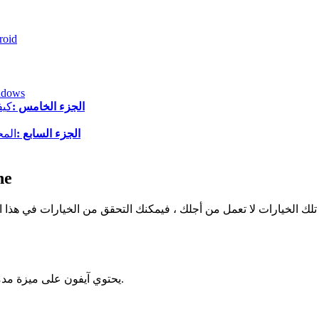
طرق محددة لحظر الموا
كيفية حظر المواد الإباحية عل
الجزء الخامس :
كيف
الجزء السابع :
المح
الجزء 1: ط
الخيارات لا تعمل من أجلك ، فيمكنك التحقق من الخيارات في هذا القسم. 
يحتوي آيفون على ميزة مدمجة لحظر المواقع الإباحية في تطبيق الإعدادات. سننظر في طريقتين.