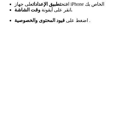
على جهاز iPhone الخاص بك
افتح
تطبيق الإعدادات
وقت الشاشة.
انقر على أيقونة
.
قيود المحتوى والخصوصية
اضغط على