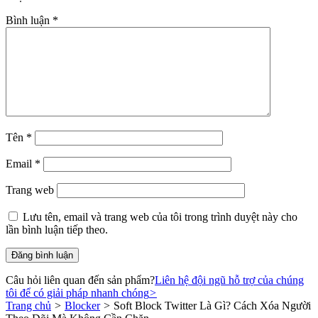
Bình luận
*
Tên
*
Email
*
Trang web
Lưu tên, email và trang web của tôi trong trình duyệt này cho
lần bình luận tiếp theo.
Câu hỏi liên quan đến sản phẩm?
Liên hệ đội ngũ hỗ trợ của chúng
tôi để có giải pháp nhanh chóng
>
Trang chủ
>
Blocker
>
Soft Block Twitter Là Gì? Cách Xóa Người