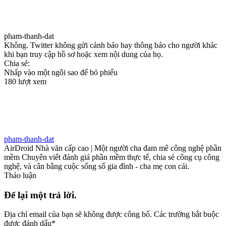
pham-thanh-dat
Không. Twitter không gửi cảnh báo hay thông báo cho người khác
khi bạn truy cập hồ sơ hoặc xem nội dung của họ.
Chia sẻ:
Nhấp vào một ngôi sao để bỏ phiếu
180 lượt xem
pham-thanh-dat
AirDroid Nhà văn cấp cao | Một người cha đam mê công nghệ phần
mềm Chuyên viết đánh giá phần mềm thực tế, chia sẻ công cụ công
nghệ, và cân bằng cuộc sống số gia đình - cha mẹ con cái.
Thảo luận
Để lại một trả lời.
Địa chỉ email của bạn sẽ không được công bố.
Các trường bắt buộc
được đánh dấu
*