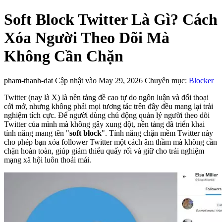
Soft Block Twitter Là Gì? Cách
Xóa Người Theo Dõi Mà
Không Cần Chặn
pham-thanh-dat
Cập nhật vào May 29, 2026
Chuyên mục:
Blocker
Twitter (nay là X) là nền tảng đề cao tự do ngôn luận và đối thoại
cởi mở, nhưng không phải mọi tương tác trên đây đều mang lại trải
nghiệm tích cực. Để người dùng chủ động quản lý người theo dõi
Twitter của mình mà không gây xung đột, nền tảng đã triển khai
tính năng mang tên "
soft block
". Tính năng chặn mềm Twitter này
cho phép bạn xóa follower Twitter một cách âm thầm mà không cần
chặn hoàn toàn, giúp giảm thiểu quấy rối và giữ cho trải nghiệm
mạng xã hội luôn thoải mái.