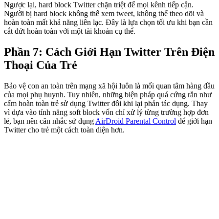
Ngược lại, hard block Twitter chặn triệt để mọi kênh tiếp cận.
Người bị hard block không thể xem tweet, không thể theo dõi và
hoàn toàn mất khả năng liên lạc. Đây là lựa chọn tối ưu khi bạn cần
cắt đứt hoàn toàn với một tài khoản cụ thể.
Phần 7: Cách Giới Hạn Twitter Trên Điện
Thoại Của Trẻ
Bảo vệ con an toàn trên mạng xã hội luôn là mối quan tâm hàng đầu
của mọi phụ huynh. Tuy nhiên, những biện pháp quá cứng rắn như
cấm hoàn toàn trẻ sử dụng Twitter đôi khi lại phản tác dụng. Thay
vì dựa vào tính năng soft block vốn chỉ xử lý từng trường hợp đơn
lẻ, bạn nên cân nhắc sử dụng
AirDroid Parental Control
để giới hạn
Twitter cho trẻ một cách toàn diện hơn.