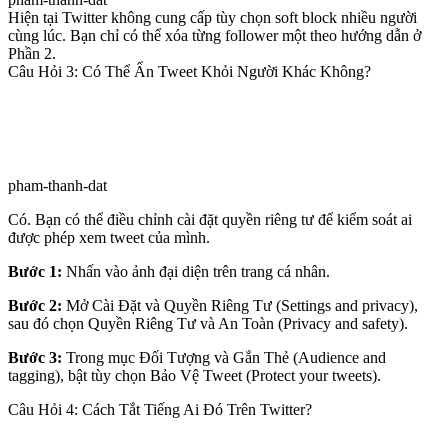
Hiện tại Twitter không cung cấp tùy chọn soft block nhiều người
cùng lúc. Bạn chỉ có thể xóa từng follower một theo hướng dẫn ở
Phần 2.
Câu Hỏi 3: Có Thể Ẩn Tweet Khỏi Người Khác Không?
pham-thanh-dat
Có. Bạn có thể điều chỉnh cài đặt quyền riêng tư để kiểm soát ai
được phép xem tweet của mình.
Bước 1:
Nhấn vào ảnh đại diện trên trang cá nhân.
Bước 2:
Mở Cài Đặt và Quyền Riêng Tư (Settings and privacy),
sau đó chọn Quyền Riêng Tư và An Toàn (Privacy and safety).
Bước 3:
Trong mục Đối Tượng và Gắn Thẻ (Audience and
tagging), bật tùy chọn Bảo Vệ Tweet (Protect your tweets).
Câu Hỏi 4: Cách Tắt Tiếng Ai Đó Trên Twitter?