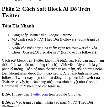
Phần 2: Cách Soft Block Ai Đó Trên
Twitter
Tóm Tắt Nhanh
Đăng nhập Twitter trên Google Chrome.
Mở danh sách Người Theo Dõi (Followers) trong trang cá
nhân.
Nhấn vào biểu tượng ba chấm cạnh tên follower cần xóa.
Chọn "Xóa người theo dõi này" (Remove this follower).
Cách soft block trên Twitter không hề phức tạp. Nếu bạn muốn tạm
thời tránh xa ai đó mà không cần chặn vĩnh viễn, đây chính là giải
pháp lý tưởng. Toàn bộ thao tác diễn ra âm thầm, đối phương hoàn
toàn không nhận được thông báo nào. Lưu ý rằng tính năng xóa
follower Twitter này hiện chỉ hoạt động trên
phiên bản web của
Twitter
, vì vậy bạn cần đăng nhập qua trình duyệt như Google
Chrome và thực hiện theo các bước sau.
Bước 1:
Truy cập
Twitter.com
trên Google Chrome.
Bước 2:
Vào trang cá nhân, nhấn vào mục Người Theo Dõi
(Followers).