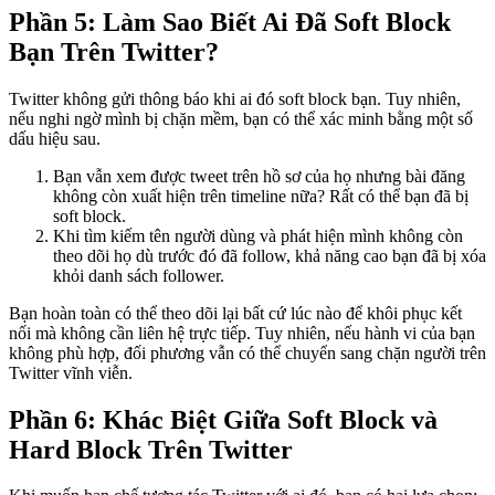
Phần 5: Làm Sao Biết Ai Đã Soft Block
Bạn Trên Twitter?
Twitter không gửi thông báo khi ai đó soft block bạn. Tuy nhiên,
nếu nghi ngờ mình bị chặn mềm, bạn có thể xác minh bằng một số
dấu hiệu sau.
Bạn vẫn xem được tweet trên hồ sơ của họ nhưng bài đăng
không còn xuất hiện trên timeline nữa? Rất có thể bạn đã bị
soft block.
Khi tìm kiếm tên người dùng và phát hiện mình không còn
theo dõi họ dù trước đó đã follow, khả năng cao bạn đã bị xóa
khỏi danh sách follower.
Bạn hoàn toàn có thể theo dõi lại bất cứ lúc nào để khôi phục kết
nối mà không cần liên hệ trực tiếp. Tuy nhiên, nếu hành vi của bạn
không phù hợp, đối phương vẫn có thể chuyển sang chặn người trên
Twitter vĩnh viễn.
Phần 6: Khác Biệt Giữa Soft Block và
Hard Block Trên Twitter