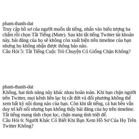
pham-thanh-dat
Truy cập hồ sơ của người muốn tắt tiếng, nhấn vào biểu tượng ba
chấm rồi chọn Tắt Tiếng (Mute). Sau khi tắt tiếng Twitter tài khoản
này, bài đăng của họ sẽ không còn xuất hiện trên timeline của bạn
nhưng họ không nhận được thông báo nào.
Câu Hỏi 5: Tắt Tiếng Cuộc Trò Chuyện Có Giống Chặn Không?
pham-thanh-dat
Không, hai tính năng này khác nhau hoàn toàn. Khi bạn chặn người
trên Twitter, mọi kênh liên lạc bị cắt đứt và đối phương không thể
xem bất kỳ nội dung nào của bạn. Còn khi tắt tiếng, cả hai bên vẫn
duy trì kết nối nhưng bạn không thấy bài đăng của họ trên timeline.
Tắt tiếng mang tính chọn lọc, chặn mang tính triệt để.
Câu Hỏi 6: Người Khác Có Biết Khi Bạn Xem Hồ Sơ Của Họ Trên
Twitter Không?