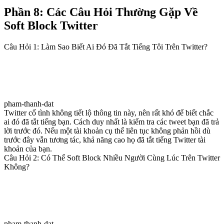
Phần 8: Các Câu Hỏi Thường Gặp Về
Soft Block Twitter
Câu Hỏi 1: Làm Sao Biết Ai Đó Đã Tắt Tiếng Tôi Trên Twitter?
pham-thanh-dat
Twitter cố tình không tiết lộ thông tin này, nên rất khó để biết chắc
ai đó đã tắt tiếng bạn. Cách duy nhất là kiểm tra các tweet bạn đã trả
lời trước đó. Nếu một tài khoản cụ thể liên tục không phản hồi dù
trước đây vẫn tương tác, khả năng cao họ đã tắt tiếng Twitter tài
khoản của bạn.
Câu Hỏi 2: Có Thể Soft Block Nhiều Người Cùng Lúc Trên Twitter
Không?
pham-thanh-dat