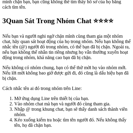
minh chặn bạn, bạn cũng không thể tìm thấy hồ sơ của họ bằng
cách tìm tên.
3
Quan Sát Trong Nhóm Chat ⭐⭐⭐⭐
Nếu bạn và người nghi ngờ chặn mình cùng tham gia một nhóm
chat, hãy quan sát hoạt động của họ trong nhóm. Nếu bạn không thể
nhắc tên (@) người đó trong nhóm, có thể bạn đã bị chặn. Ngoài ra,
nếu bạn không thể nhắn tin riêng nhưng họ vẫn thường xuyên hoạt
động trong nhóm, khả năng cao bạn đã bị chặn.
Nếu không có nhóm chung, bạn có thể thử mời họ vào nhóm mới.
Nếu lời mời không bao giờ được gửi đi, đó cũng là dấu hiệu bạn đã
bị chặn.
Cách nhắc tên ai đó trong nhóm trên Line:
Mở ứng dụng Line trên thiết bị của bạn.
Vào nhóm chat mà bạn và người đó cùng tham gia.
Nhập @ trong khung chat, bạn sẽ thấy danh sách thành viên
nhóm.
Kéo xuống kiểm tra hoặc tìm tên người đó. Nếu không thấy
tên, họ đã chặn bạn.