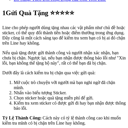
1
Gửi Quà Tặng ⭐⭐⭐⭐⭐
Line cho phép người dùng tặng nhau các vật phẩm như chủ đề hoặc
sticker, có thể quy đổi thành tiền hoặc điểm thưởng trong ứng dụng.
Đây cũng là một cách sáng tạo để kiểm tra xem bạn có bị ai đó chặn
trên Line hay không.
Nếu quà tặng được gửi thành công và người nhận xác nhận, bạn
chưa bị chặn. Ngược lại, nếu bạn nhận được thông báo lỗi như "Xin
lỗi, bạn không thể tặng bộ này", rất có thể bạn đã bị chặn.
Dưới đây là cách kiểm tra bị chặn qua việc gửi quà:
Mở cuộc trò chuyện với người mà bạn nghi ngờ đã chặn
mình.
Nhấn vào biểu tượng Sticker.
Chọn sticker hoặc quà tặng miễn phí để gửi.
Kiểm tra xem sticker có được gửi đi hay bạn nhận được thông
báo lỗi.
Tỷ Lệ Thành Công:
Cách này có tỷ lệ thành công cao khi muốn
kiểm tra mình có bị chặn trên Line hay không.