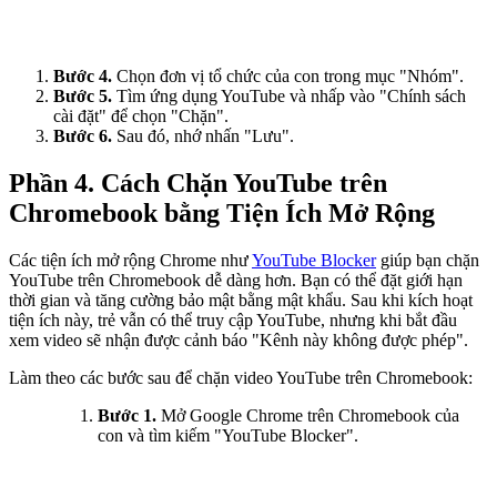
Bước 4.
Chọn đơn vị tổ chức của con trong mục "Nhóm".
Bước 5.
Tìm ứng dụng YouTube và nhấp vào "Chính sách
cài đặt" để chọn "Chặn".
Bước 6.
Sau đó, nhớ nhấn "Lưu".
Phần 4. Cách Chặn YouTube trên
Chromebook bằng Tiện Ích Mở Rộng
Các tiện ích mở rộng Chrome như
YouTube Blocker
giúp bạn chặn
YouTube trên Chromebook dễ dàng hơn. Bạn có thể đặt giới hạn
thời gian và tăng cường bảo mật bằng mật khẩu. Sau khi kích hoạt
tiện ích này, trẻ vẫn có thể truy cập YouTube, nhưng khi bắt đầu
xem video sẽ nhận được cảnh báo "Kênh này không được phép".
Làm theo các bước sau để chặn video YouTube trên Chromebook:
Bước 1.
Mở Google Chrome trên Chromebook của
con và tìm kiếm "YouTube Blocker".