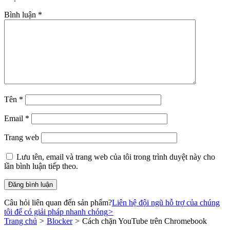
Bình luận
*
Tên
*
Email
*
Trang web
Lưu tên, email và trang web của tôi trong trình duyệt này cho
lần bình luận tiếp theo.
Câu hỏi liên quan đến sản phẩm?
Liên hệ đội ngũ hỗ trợ của chúng
tôi để có giải pháp nhanh chóng
>
Trang chủ
>
Blocker
>
Cách chặn YouTube trên Chromebook