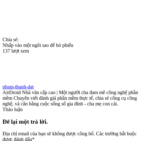
Chia sẻ:
Nhấp vào một ngôi sao để bỏ phiếu
137 lượt xem
pham-thanh-dat
AirDroid Nhà văn cấp cao | Một người cha đam mê công nghệ phần
mềm Chuyên viết đánh giá phần mềm thực tế, chia sẻ công cụ công
nghệ, và cân bằng cuộc sống số gia đình - cha mẹ con cái.
Thảo luận
Để lại một trả lời.
Địa chỉ email của bạn sẽ không được công bố.
Các trường bắt buộc
được đánh dấu
*