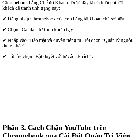
Chromebook bằng Chế độ Khách. Dưới đây là cách tắt chế độ
khách để tránh tình trạng này:
✔ Đăng nhập Chromebook của con bằng tài khoản chủ sở hữu.
✔ Chọn "Cài đặt" từ trình khởi chạy.
✔ Nhấp vào "Bảo mật và quyền riêng tư" rồi chọn "Quản lý người
dùng khác".
✔ Tắt tùy chọn "Bật duyệt với tư cách khách".
Phần 3. Cách Chặn YouTube trên
Chromebook qua Cài Đặt Quản Trị Viên