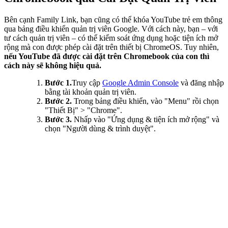
Bên cạnh Family Link, bạn cũng có thể khóa YouTube trẻ em thông
qua bảng điều khiển quản trị viên Google. Với cách này, bạn – với
tư cách quản trị viên – có thể kiểm soát ứng dụng hoặc tiện ích mở
rộng mà con được phép cài đặt trên thiết bị ChromeOS. Tuy nhiên,
nếu YouTube đã được cài đặt trên Chromebook của con thì
cách này sẽ không hiệu quả.
Bước 1.
Truy cập
Google Admin Console
và đăng nhập
bằng tài khoản quản trị viên.
Bước 2.
Trong bảng điều khiển, vào "Menu" rồi chọn
"Thiết Bị" > "Chrome".
Bước 3.
Nhấp vào "Ứng dụng & tiện ích mở rộng" và
chọn "Người dùng & trình duyệt".