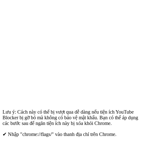
Lưu ý: Cách này có thể bị vượt qua dễ dàng nếu tiện ích YouTube
Blocker bị gỡ bỏ mà không có bảo vệ mật khẩu. Bạn có thể áp dụng
các bước sau để ngăn tiện ích này bị xóa khỏi Chrome.
✔ Nhập "chrome://flags/" vào thanh địa chỉ trên Chrome.