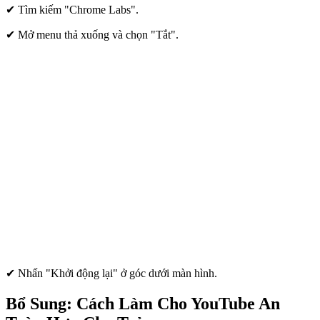
✔ Tìm kiếm "Chrome Labs".
✔ Mở menu thả xuống và chọn "Tắt".
✔ Nhấn "Khởi động lại" ở góc dưới màn hình.
Bổ Sung: Cách Làm Cho YouTube An