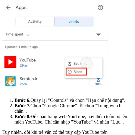
Bước 6.
Quay lại "Controls" và chọn "Hạn chế nội dung".
Bước 7.
Chọn "Google Chrome" rồi chọn "Trang web bị
chặn".
Bước 8.
Để chặn trang web YouTube, hãy thêm toàn bộ tên
miền YouTube. Chỉ cần nhập "YouTube" và nhấn "Lưu".
Tuy nhiên, đôi khi trẻ vẫn có thể truy cập YouTube trên