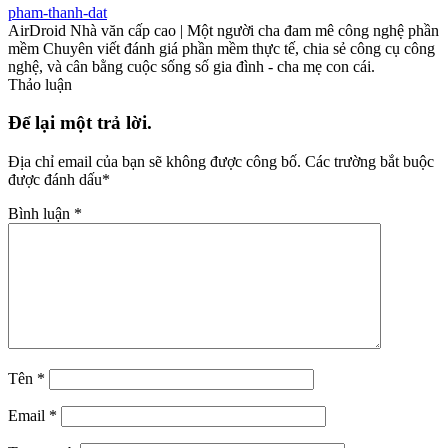
pham-thanh-dat
AirDroid Nhà văn cấp cao | Một người cha đam mê công nghệ phần
mềm Chuyên viết đánh giá phần mềm thực tế, chia sẻ công cụ công
nghệ, và cân bằng cuộc sống số gia đình - cha mẹ con cái.
Thảo luận
Để lại một trả lời.
Địa chỉ email của bạn sẽ không được công bố.
Các trường bắt buộc
được đánh dấu
*
Bình luận
*
Tên
*
Email
*