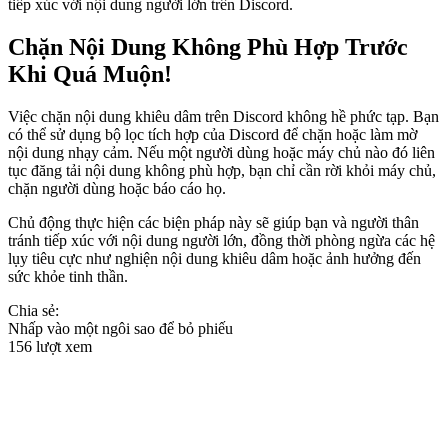
tiếp xúc với nội dung người lớn trên Discord.
Chặn Nội Dung Không Phù Hợp Trước
Khi Quá Muộn!
Việc chặn nội dung khiêu dâm trên Discord không hề phức tạp. Bạn
có thể sử dụng bộ lọc tích hợp của Discord để chặn hoặc làm mờ
nội dung nhạy cảm. Nếu một người dùng hoặc máy chủ nào đó liên
tục đăng tải nội dung không phù hợp, bạn chỉ cần rời khỏi máy chủ,
chặn người dùng hoặc báo cáo họ.
Chủ động thực hiện các biện pháp này sẽ giúp bạn và người thân
tránh tiếp xúc với nội dung người lớn, đồng thời phòng ngừa các hệ
lụy tiêu cực như nghiện nội dung khiêu dâm hoặc ảnh hưởng đến
sức khỏe tinh thần.
Chia sẻ:
Nhấp vào một ngôi sao để bỏ phiếu
156 lượt xem