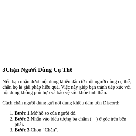
3
Chặn Người Dùng Cụ Thể
Nếu bạn nhận được nội dung khiêu dâm từ một người dùng cụ thể,
chặn họ là giải pháp hiệu quả. Việc này giúp bạn tránh tiếp xúc với
nội dung không phù hợp và bảo vệ sức khỏe tinh thần.
Cách chặn người dùng gửi nội dung khiêu dâm trên Discord:
Bước 1.
Mở hồ sơ của người đó.
Bước 2.
Nhấn vào biểu tượng ba chấm (⋯) ở góc trên bên
phải.
Bước 3.
Chọn "Chặn".