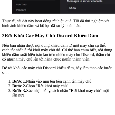
Thực tế, cài đặt này hoạt động rất hiệu quả. Tôi đã thử nghiệm với
hình ảnh khiêu dâm và bộ lọc đã xử lý hoàn hảo.
2
Rời Khỏi Các Máy Chủ Discord Khiêu Dâm
Nếu bạn nhận được nội dung khiêu dâm từ một máy chủ cụ thể,
cách tốt nhất là rời khỏi máy chủ đó. Có thể bạn chưa biết, nội dung
khiêu dâm xuất hiện tràn lan trên nhiều máy chủ Discord, thậm chí
có những máy chủ lên tới hàng chục nghìn thành viên.
Để rời khỏi các máy chủ Discord khiêu dâm, hãy làm theo các bước
sau:
Bước 1.
Nhấn vào mũi tên bên cạnh tên máy chủ.
Bước 2.
Chọn "Rời khỏi máy chủ".
Bước 3.
Xác nhận bằng cách nhấn "Rời khỏi máy chủ" một
lần nữa.