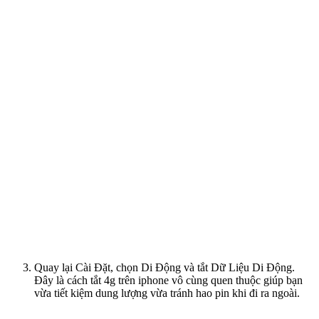
Quay lại Cài Đặt, chọn Di Động và tắt Dữ Liệu Di Động.
Đây là cách tắt 4g trên iphone vô cùng quen thuộc giúp bạn
vừa tiết kiệm dung lượng vừa tránh hao pin khi đi ra ngoài.