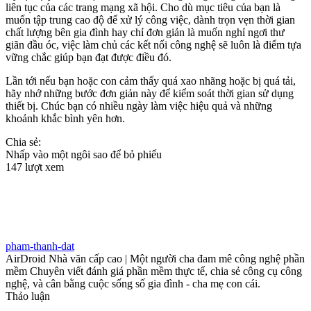
liên tục của các trang mạng xã hội. Cho dù mục tiêu của bạn là
muốn tập trung cao độ để xử lý công việc, dành trọn vẹn thời gian
chất lượng bên gia đình hay chỉ đơn giản là muốn nghỉ ngơi thư
giãn đầu óc, việc làm chủ các kết nối công nghệ sẽ luôn là điểm tựa
vững chắc giúp bạn đạt được điều đó.
Lần tới nếu bạn hoặc con cảm thấy quá xao nhãng hoặc bị quá tải,
hãy nhớ những bước đơn giản này để kiểm soát thời gian sử dụng
thiết bị. Chúc bạn có nhiều ngày làm việc hiệu quả và những
khoảnh khắc bình yên hơn.
Chia sẻ:
Nhấp vào một ngôi sao để bỏ phiếu
147 lượt xem
pham-thanh-dat
AirDroid Nhà văn cấp cao | Một người cha đam mê công nghệ phần
mềm Chuyên viết đánh giá phần mềm thực tế, chia sẻ công cụ công
nghệ, và cân bằng cuộc sống số gia đình - cha mẹ con cái.
Thảo luận