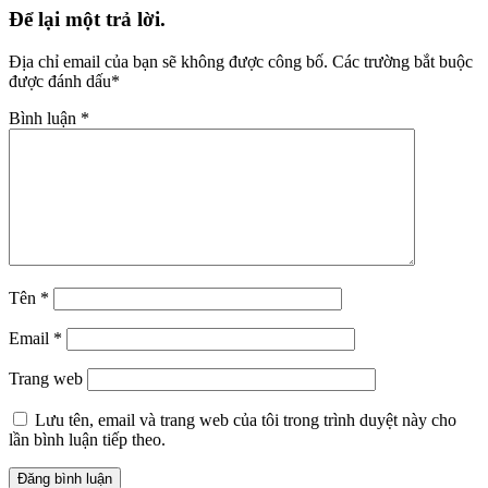
Để lại một trả lời.
Địa chỉ email của bạn sẽ không được công bố.
Các trường bắt buộc
được đánh dấu
*
Bình luận
*
Tên
*
Email
*
Trang web
Lưu tên, email và trang web của tôi trong trình duyệt này cho
lần bình luận tiếp theo.