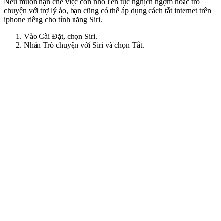
Nếu muốn hạn chế việc con nhỏ liên tục nghịch ngợm hoặc trò
chuyện với trợ lý ảo, bạn cũng có thể áp dụng cách tắt internet trên
iphone riêng cho tính năng Siri.
Vào Cài Đặt, chọn Siri.
Nhấn Trò chuyện với Siri và chọn Tắt.