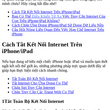
mình chưa? Hãy cùng bắt đầu nhé!
Cách Tắt Kết Nối Internet Trên iPhone/iPad
Bạn Có Thể
Điều Khiển Từ Xa
Việc Truy Cập Internet Của
Con Trên iPhone/iPad Không?
Cách Chặn Ứng Dụng iPhone/iPad Sử Dụng Dữ Liệu Nền
Câu Hỏi Nóng Liên Quan Đến Việc Hạn Chế Internet Trên
iPhone
Cách Tắt Kết Nối Internet Trên
iPhone/iPad
Nếu bạn đang sở hữu một chiếc iPhone hoặc iPad và muốn tạm thời
ngắt kết nối thế giới ảo, những phương pháp trực quan dưới đây sẽ
giúp bạn thực hiện một cách nhanh chóng.
Tắt Toàn Bộ Kết Nối Internet
Tắt Internet Cho Ứng Dụng Cụ Thể
Chặn Siri Truy Cập Internet
Chặn Truy Cập Các Trang Web Cụ Thể
1
Tắt Toàn Bộ Kết Nối Internet