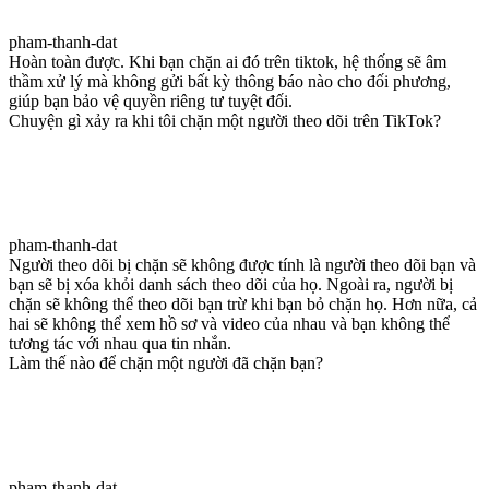
pham-thanh-dat
Hoàn toàn được. Khi bạn chặn ai đó trên tiktok, hệ thống sẽ âm
thầm xử lý mà không gửi bất kỳ thông báo nào cho đối phương,
giúp bạn bảo vệ quyền riêng tư tuyệt đối.
Chuyện gì xảy ra khi tôi chặn một người theo dõi trên TikTok?
pham-thanh-dat
Người theo dõi bị chặn sẽ không được tính là người theo dõi bạn và
bạn sẽ bị xóa khỏi danh sách theo dõi của họ. Ngoài ra, người bị
chặn sẽ không thể theo dõi bạn trừ khi bạn bỏ chặn họ. Hơn nữa, cả
hai sẽ không thể xem hồ sơ và video của nhau và bạn không thể
tương tác với nhau qua tin nhắn.
Làm thế nào để chặn một người đã chặn bạn?
pham-thanh-dat