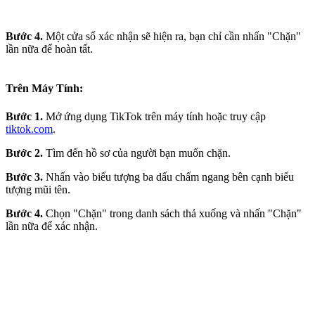
Bước 4.
Một cửa sổ xác nhận sẽ hiện ra, bạn chỉ cần nhấn "Chặn"
lần nữa để hoàn tất.
Trên Máy Tính:
Bước 1.
Mở ứng dụng TikTok trên máy tính hoặc truy cập
tiktok.com
.
Bước 2.
Tìm đến hồ sơ của người bạn muốn chặn.
Bước 3.
Nhấn vào biểu tượng ba dấu chấm ngang bên cạnh biểu
tượng mũi tên.
Bước 4.
Chọn "Chặn" trong danh sách thả xuống và nhấn "Chặn"
lần nữa để xác nhận.