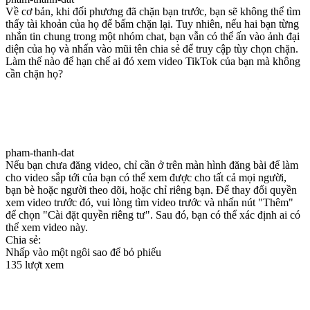
Về cơ bản, khi đối phương đã chặn bạn trước, bạn sẽ không thể tìm
thấy tài khoản của họ để bấm chặn lại. Tuy nhiên, nếu hai bạn từng
nhắn tin chung trong một nhóm chat, bạn vẫn có thể ấn vào ảnh đại
diện của họ và nhấn vào mũi tên chia sẻ để truy cập tùy chọn chặn.
Làm thế nào để hạn chế ai đó xem video TikTok của bạn mà không
cần chặn họ?
pham-thanh-dat
Nếu bạn chưa đăng video, chỉ cần ở trên màn hình đăng bài để làm
cho video sắp tới của bạn có thể xem được cho tất cả mọi người,
bạn bè hoặc người theo dõi, hoặc chỉ riêng bạn. Để thay đổi quyền
xem video trước đó, vui lòng tìm video trước và nhấn nút "Thêm"
để chọn "Cài đặt quyền riêng tư". Sau đó, bạn có thể xác định ai có
thể xem video này.
Chia sẻ:
Nhấp vào một ngôi sao để bỏ phiếu
135 lượt xem