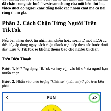
đã chặn trong các buổi livestream chung của một bên thứ ba,
video duet do người khác đăng hoặc các nhóm chat mà cả hai
cùng tham gia
.
Phần 2. Cách Chặn Từng Người Trên
TikTok
Nếu bạn nhận được tin nhắn làm phiền hoặc spam từ một người cụ
thể, hãy áp dụng ngay cách chặn tiktok trực tiếp theo các bước dưới
đây. Lưu ý,
TikTok sẽ không thông báo cho người bị chặn
.
Trên Điện Thoại:
Bước 1.
Mở ứng dụng TikTok và truy cập vào hồ sơ của người bạn
muốn chặn.
Bước 2.
Nhấn vào biểu tượng "Chia sẻ" (mũi tên) ở góc trên bên
phải.