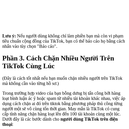
Lưu ý:
Nếu người dùng không chỉ làm phiền bạn mà còn vi phạm
tiêu chuẩn cộng đồng của TikTok, bạn có thể báo cáo họ bằng cách
nhấn vào tùy chọn "Báo cáo".
Phần 3. Cách Chặn Nhiều Người Trên
TikTok Cùng Lúc
(Đây là cách tốt nhất nếu bạn muốn chặn nhiều người trên TikTok
mà không cần vào từng hồ sơ.)
Trong trường hợp video của bạn bỗng dưng bị tấn công bởi hàng
loạt bình luận ác ý hoặc spam từ nhiều tài khoản khác nhau, việc áp
dụng cách chặn ai đó trên tiktok bằng phương pháp thủ công từng
người một sẽ vô cùng tốn thời gian. May mắn là TikTok có cung
cấp tính năng chặn hàng loạt lên đến 100 tài khoản cùng một lúc.
Dưới đây là các bước dành cho
người dùng TikTok trên điện
thoại
: