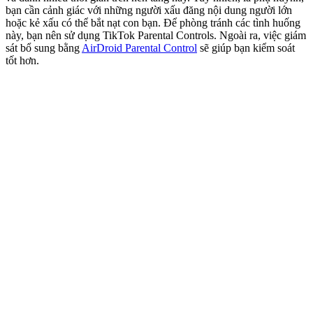
bạn cần cảnh giác với những người xấu đăng nội dung người lớn
hoặc kẻ xấu có thể bắt nạt con bạn. Để phòng tránh các tình huống
này, bạn nên sử dụng TikTok Parental Controls. Ngoài ra, việc giám
sát bổ sung bằng
AirDroid Parental Control
sẽ giúp bạn kiểm soát
tốt hơn.