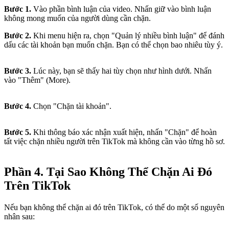
Bước 1.
Vào phần bình luận của video. Nhấn giữ vào bình luận
không mong muốn của người dùng cần chặn.
Bước 2.
Khi menu hiện ra, chọn "Quản lý nhiều bình luận" để đánh
dấu các tài khoản bạn muốn chặn. Bạn có thể chọn bao nhiêu tùy ý.
Bước 3.
Lúc này, bạn sẽ thấy hai tùy chọn như hình dưới. Nhấn
vào "Thêm" (More).
Bước 4.
Chọn "Chặn tài khoản".
Bước 5.
Khi thông báo xác nhận xuất hiện, nhấn "Chặn" để hoàn
tất việc chặn nhiều người trên TikTok mà không cần vào từng hồ sơ.
Phần 4. Tại Sao Không Thể Chặn Ai Đó
Trên TikTok
Nếu bạn không thể chặn ai đó trên TikTok, có thể do một số nguyên
nhân sau: