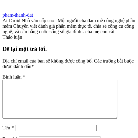
pham-thanh-dat
AirDroid Nhà văn cấp cao | Một người cha đam mê công nghệ phần
mềm Chuyên viết đánh giá phần mềm thực tế, chia sẻ công cụ công
nghệ, và cân bằng cuộc sống số gia đình - cha mẹ con cái.
Thảo luận
Để lại một trả lời.
Địa chỉ email của bạn sẽ không được công bố.
Các trường bắt buộc
được đánh dấu
*
Bình luận
*
Tên
*