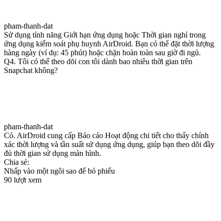
pham-thanh-dat
Sử dụng tính năng Giới hạn ứng dụng hoặc Thời gian nghỉ trong
ứng dụng kiểm soát phụ huynh AirDroid. Bạn có thể đặt thời lượng
hàng ngày (ví dụ: 45 phút) hoặc chặn hoàn toàn sau giờ đi ngủ.
Q4. Tôi có thể theo dõi con tôi dành bao nhiêu thời gian trên
Snapchat không?
pham-thanh-dat
Có. AirDroid cung cấp Báo cáo Hoạt động chi tiết cho thấy chính
xác thời lượng và tần suất sử dụng ứng dụng, giúp bạn theo dõi đầy
đủ thời gian sử dụng màn hình.
Chia sẻ:
Nhấp vào một ngôi sao để bỏ phiếu
90 lượt xem