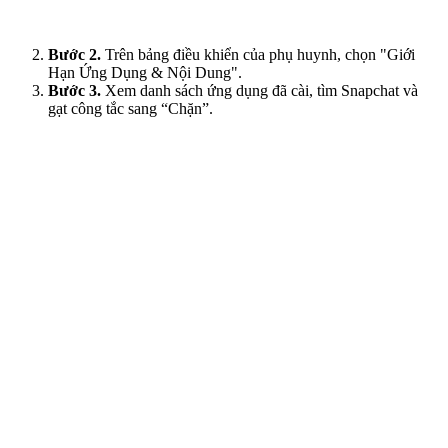
Bước 2.
Trên bảng điều khiển của phụ huynh, chọn "Giới
Hạn Ứng Dụng & Nội Dung".
Bước 3.
Xem danh sách ứng dụng đã cài, tìm Snapchat và
gạt công tắc sang “Chặn”.