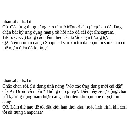
pham-thanh-dat
Có. Các ứng dụng nâng cao như AirDroid cho phép bạn dễ dàng
chặn bất kỳ ứng dụng mạng xã hội nào đã cài đặt (Instagram,
TikTok, v.v.) bằng cách làm theo các bước chặn tương tự.
Q2. Nếu con tôi cài lại Snapchat sau khi tôi đã chặn thì sao? Tôi có
thể ngăn điều đó không?
pham-thanh-dat
Chắc chắn rồi. Sử dụng tính năng "Mở các ứng dụng mới cài đặt"
của AirDroid và nhấn “Không cho phép”. Điều này sẽ tự động chặn
bất kỳ ứng dụng nào được cài lại cho đến khi bạn phê duyệt thủ
công.
Q3. Làm thế nào để tôi đặt giới hạn thời gian hoặc lịch trình khi con
tôi sử dụng Snapchat?