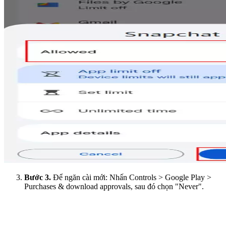
Bước 3.
Để ngăn cài mới: Nhấn Controls > Google Play >
Purchases & download approvals, sau đó chọn "Never".