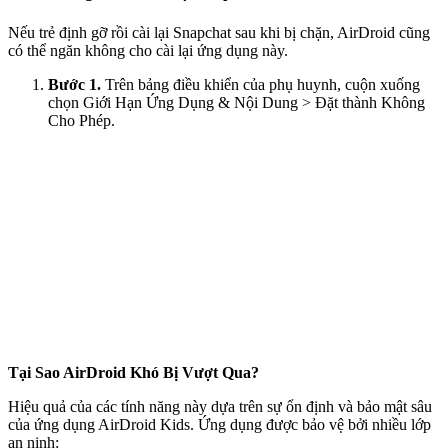
Nếu trẻ định gỡ rồi cài lại Snapchat sau khi bị chặn, AirDroid cũng
có thể ngăn không cho cài lại ứng dụng này.
Bước 1.
Trên bảng điều khiển của phụ huynh, cuộn xuống
chọn Giới Hạn Ứng Dụng & Nội Dung > Đặt thành Không
Cho Phép.
Tại Sao AirDroid Khó Bị Vượt Qua?
Hiệu quả của các tính năng này dựa trên sự ổn định và bảo mật sâu
của ứng dụng AirDroid Kids. Ứng dụng được bảo vệ bởi nhiều lớp
an ninh: