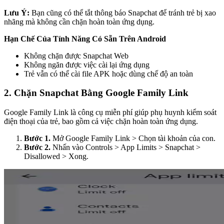
Lưu Ý:
Bạn cũng có thể tắt thông báo Snapchat để tránh trẻ bị xao
nhãng mà không cần chặn hoàn toàn ứng dụng.
Hạn Chế Của Tính Năng Có Sẵn Trên Android
Không chặn được Snapchat Web
Không ngăn được việc cài lại ứng dụng
Trẻ vẫn có thể cài file APK hoặc dùng chế độ an toàn
2.
Chặn Snapchat Bằng Google Family Link
Google Family Link là công cụ miễn phí giúp phụ huynh kiểm soát
điện thoại của trẻ, bao gồm cả việc chặn hoàn toàn ứng dụng.
Bước 1.
Mở Google Family Link > Chọn tài khoản của con.
Bước 2.
Nhấn vào Controls > App Limits > Snapchat >
Disallowed > Xong.