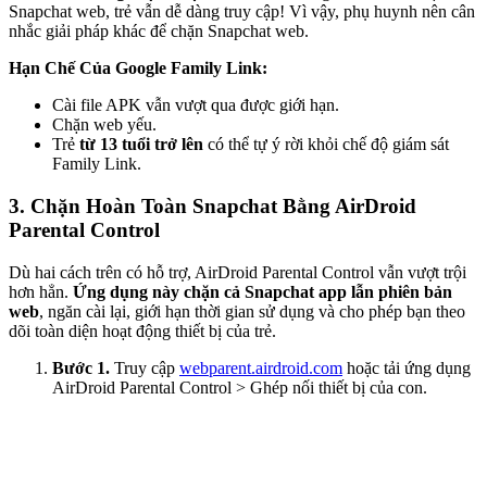
Snapchat web, trẻ vẫn dễ dàng truy cập! Vì vậy, phụ huynh nên cân
nhắc giải pháp khác để chặn Snapchat web.
Hạn Chế Của Google Family Link:
Cài file APK vẫn vượt qua được giới hạn.
Chặn web yếu.
Trẻ
từ 13 tuổi trở lên
có thể tự ý rời khỏi chế độ giám sát
Family Link.
3.
Chặn Hoàn Toàn Snapchat Bằng AirDroid
Parental Control
Dù hai cách trên có hỗ trợ, AirDroid Parental Control vẫn vượt trội
hơn hẳn.
Ứng dụng này chặn cả Snapchat app lẫn phiên bản
web
, ngăn cài lại, giới hạn thời gian sử dụng và cho phép bạn theo
dõi toàn diện hoạt động thiết bị của trẻ.
Bước 1.
Truy cập
webparent.airdroid.com
hoặc tải ứng dụng
AirDroid Parental Control > Ghép nối thiết bị của con.