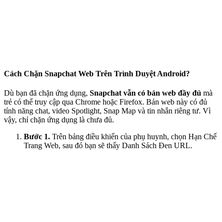
Cách Chặn Snapchat Web Trên Trình Duyệt Android?
Dù bạn đã chặn ứng dụng,
Snapchat vẫn có bản web đầy đủ
mà
trẻ có thể truy cập qua Chrome hoặc Firefox. Bản web này có đủ
tính năng chat, video Spotlight, Snap Map và tin nhắn riêng tư. Vì
vậy, chỉ chặn ứng dụng là chưa đủ.
Bước 1.
Trên bảng điều khiển của phụ huynh, chọn Hạn Chế
Trang Web, sau đó bạn sẽ thấy Danh Sách Đen URL.