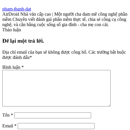
pham-thanh-dat
AirDroid Nhà văn cấp cao | Một người cha đam mê công nghệ phần
mềm Chuyên viết đánh giá phần mềm thực tế, chia sẻ công cụ công
nghệ, và cân bằng cuộc sống số gia đình - cha mẹ con cái.
Thảo luận
Để lại một trả lời.
Địa chỉ email của bạn sẽ không được công bố.
Các trường bắt buộc
được đánh dấu
*
Bình luận
*
Tên
*
Email
*