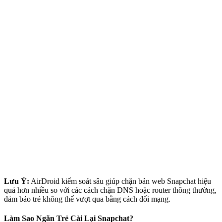
Lưu Ý:
AirDroid kiểm soát sâu giúp chặn bản web Snapchat hiệu
quả hơn nhiều so với các cách chặn DNS hoặc router thông thường,
đảm bảo trẻ không thể vượt qua bằng cách đổi mạng.
Làm Sao Ngăn Trẻ Cài Lại Snapchat?