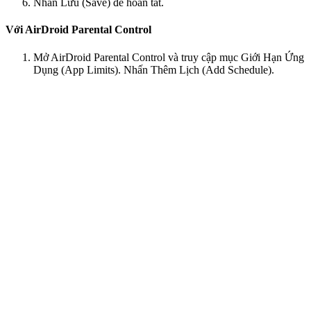
Nhấn Lưu (Save) để hoàn tất.
Với AirDroid Parental Control
Mở AirDroid Parental Control và truy cập mục Giới Hạn Ứng
Dụng (App Limits). Nhấn Thêm Lịch (Add Schedule).