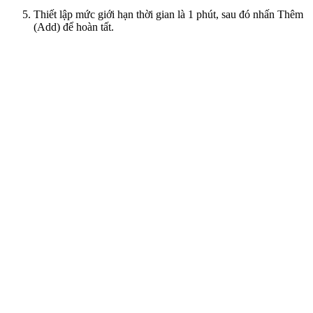
Thiết lập mức giới hạn thời gian là 1 phút, sau đó nhấn Thêm
(Add) để hoàn tất.