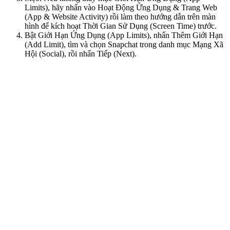
Limits), hãy nhấn vào Hoạt Động Ứng Dụng & Trang Web
(App & Website Activity) rồi làm theo hướng dẫn trên màn
hình để kích hoạt Thời Gian Sử Dụng (Screen Time) trước.
Bật Giới Hạn Ứng Dụng (App Limits), nhấn Thêm Giới Hạn
(Add Limit), tìm và chọn Snapchat trong danh mục Mạng Xã
Hội (Social), rồi nhấn Tiếp (Next).