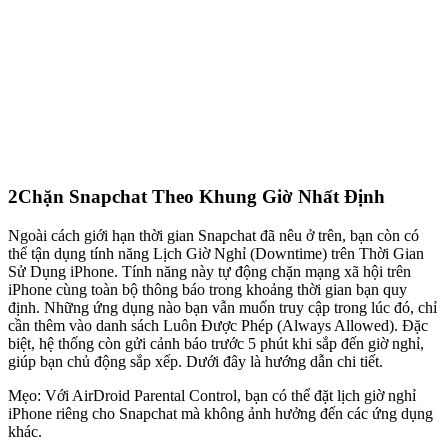
2
Chặn Snapchat Theo Khung Giờ Nhất Định
Ngoài cách giới hạn thời gian Snapchat đã nêu ở trên, bạn còn có
thể tận dụng tính năng Lịch Giờ Nghỉ (Downtime) trên Thời Gian
Sử Dụng iPhone. Tính năng này tự động chặn mạng xã hội trên
iPhone cùng toàn bộ thông báo trong khoảng thời gian bạn quy
định. Những ứng dụng nào bạn vẫn muốn truy cập trong lúc đó, chỉ
cần thêm vào danh sách Luôn Được Phép (Always Allowed). Đặc
biệt, hệ thống còn gửi cảnh báo trước 5 phút khi sắp đến giờ nghỉ,
giúp bạn chủ động sắp xếp. Dưới đây là hướng dẫn chi tiết.
Mẹo: Với AirDroid Parental Control, bạn có thể đặt lịch giờ nghỉ
iPhone riêng cho Snapchat mà không ảnh hưởng đến các ứng dụng
khác.