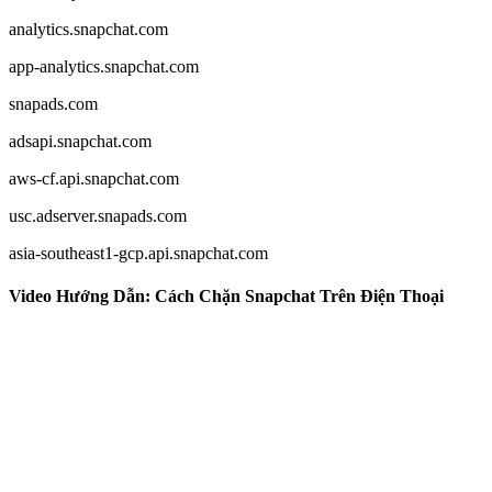
analytics.snapchat.com
app-analytics.snapchat.com
snapads.com
adsapi.snapchat.com
aws-cf.api.snapchat.com
usc.adserver.snapads.com
asia-southeast1-gcp.api.snapchat.com
Video Hướng Dẫn: Cách Chặn Snapchat Trên Điện Thoại