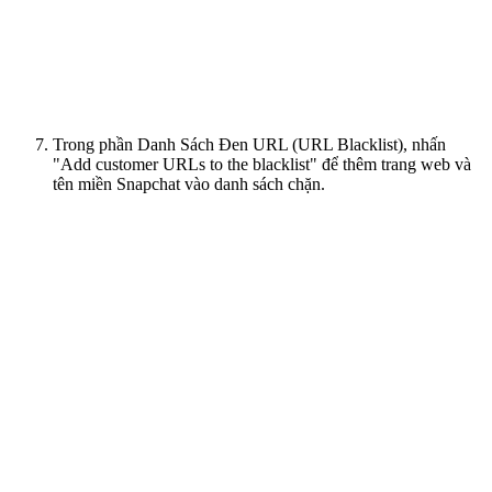
Trong phần Danh Sách Đen URL (URL Blacklist), nhấn
"Add customer URLs to the blacklist" để thêm trang web và
tên miền Snapchat vào danh sách chặn.