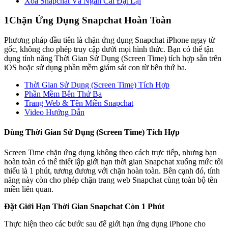
Xóa Snapchat Và Ngăn Cài Đặt Lại
1
Chặn Ứng Dụng Snapchat Hoàn Toàn
Phương pháp đầu tiên là chặn ứng dụng Snapchat iPhone ngay từ
gốc, không cho phép truy cập dưới mọi hình thức. Bạn có thể tận
dụng tính năng Thời Gian Sử Dụng (Screen Time) tích hợp sẵn trên
iOS hoặc sử dụng phần mềm giám sát con từ bên thứ ba.
Thời Gian Sử Dụng (Screen Time) Tích Hợp
Phần Mềm Bên Thứ Ba
Trang Web & Tên Miền Snapchat
Video Hướng Dẫn
Dùng Thời Gian Sử Dụng (Screen Time) Tích Hợp
Screen Time chặn ứng dụng không theo cách trực tiếp, nhưng bạn
hoàn toàn có thể thiết lập giới hạn thời gian Snapchat xuống mức tối
thiểu là 1 phút, tương đương với chặn hoàn toàn. Bên cạnh đó, tính
năng này còn cho phép chặn trang web Snapchat cùng toàn bộ tên
miền liên quan.
Đặt Giới Hạn Thời Gian Snapchat Còn 1 Phút
Thực hiện theo các bước sau để giới hạn ứng dụng iPhone cho