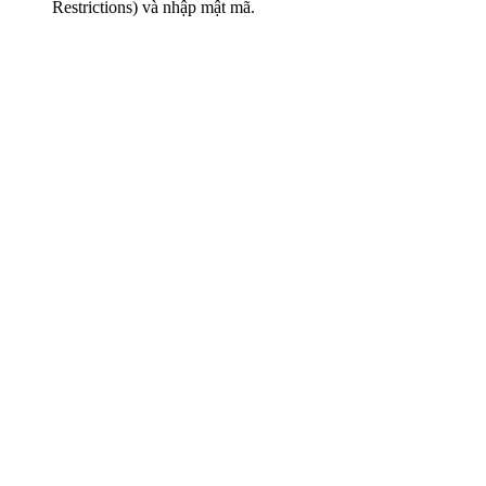
Restrictions) và nhập mật mã.