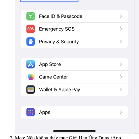
Mẹo: Nếu không thấy mục Giới Hạn Ứng Dụng (App