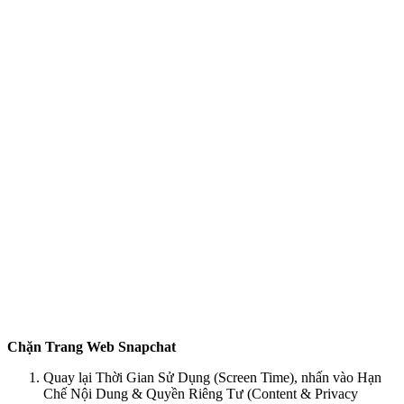
Chặn Trang Web Snapchat
Quay lại Thời Gian Sử Dụng (Screen Time), nhấn vào Hạn
Chế Nội Dung & Quyền Riêng Tư (Content & Privacy