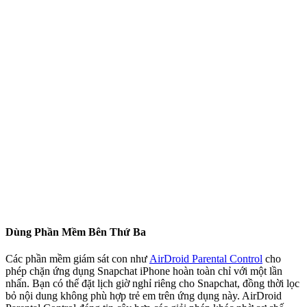
Dùng Phần Mềm Bên Thứ Ba
Các phần mềm giám sát con như
AirDroid Parental Control
cho
phép chặn ứng dụng Snapchat iPhone hoàn toàn chỉ với một lần
nhấn. Bạn có thể đặt lịch giờ nghỉ riêng cho Snapchat, đồng thời lọc
bỏ nội dung không phù hợp trẻ em trên ứng dụng này. AirDroid