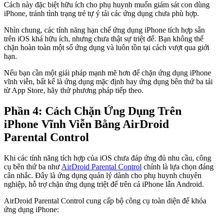
Cách này đặc biệt hữu ích cho phụ huynh muốn giám sát con dùng
iPhone, tránh tình trạng trẻ tự ý tải các ứng dụng chưa phù hợp.
Nhìn chung, các tính năng hạn chế ứng dụng iPhone tích hợp sẵn
trên iOS khá hữu ích, nhưng chưa thật sự triệt để. Bạn không thể
chặn hoàn toàn một số ứng dụng và luôn tồn tại cách vượt qua giới
hạn.
Nếu bạn cần một giải pháp mạnh mẽ hơn để chặn ứng dụng iPhone
vĩnh viễn, bất kể là ứng dụng mặc định hay ứng dụng bên thứ ba tải
từ App Store, hãy thử phương pháp tiếp theo.
Phần 4: Cách Chặn Ứng Dụng Trên
iPhone Vĩnh Viễn Bằng AirDroid
Parental Control
Khi các tính năng tích hợp của iOS chưa đáp ứng đủ nhu cầu, công
cụ bên thứ ba như
AirDroid Parental Control
chính là lựa chọn đáng
cân nhắc. Đây là ứng dụng quản lý dành cho phụ huynh chuyên
nghiệp, hỗ trợ chặn ứng dụng triệt để trên cả iPhone lẫn Android.
AirDroid Parental Control cung cấp bộ công cụ toàn diện để khóa
ứng dụng iPhone: