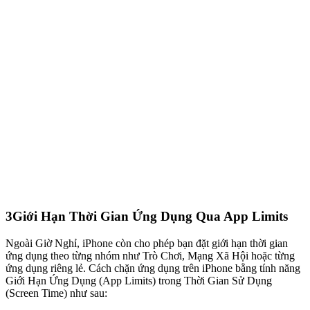
3
Giới Hạn Thời Gian Ứng Dụng Qua App Limits
Ngoài Giờ Nghỉ, iPhone còn cho phép bạn đặt giới hạn thời gian
ứng dụng theo từng nhóm như Trò Chơi, Mạng Xã Hội hoặc từng
ứng dụng riêng lẻ. Cách chặn ứng dụng trên iPhone bằng tính năng
Giới Hạn Ứng Dụng (App Limits) trong Thời Gian Sử Dụng
(Screen Time) như sau: