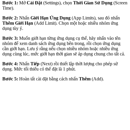
Bước 1:
Mở
Cài Đặt
(Settings), chọn
Thời Gian Sử Dụng
(Screen
Time).
Bước 2:
Nhấn
Giới Hạn Ứng Dụng
(App Limits), sau đó nhấn
Thêm Giới Hạn
(Add Limit). Chọn một hoặc nhiều nhóm ứng
dụng tùy ý.
Bước 3:
Muốn giới hạn từng ứng dụng cụ thể, hãy nhấn vào tên
nhóm để xem danh sách ứng dụng bên trong, rồi chọn ứng dụng
cần giới hạn. Lưu ý rằng nếu chọn nhiều nhóm hoặc nhiều ứng
dụng cùng lúc, mức giới hạn thời gian sẽ áp dụng chung cho tất cả.
Bước 4:
Nhấn
Tiếp
(Next) rồi thiết lập thời lượng cho phép sử
dụng. Mức tối thiểu có thể đặt là 1 phút.
Bước 5:
Hoàn tất cài đặt bằng cách nhấn
Thêm
(Add).