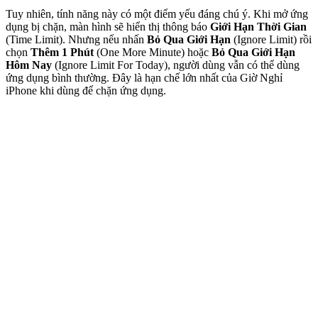
Tuy nhiên, tính năng này có một điểm yếu đáng chú ý. Khi mở ứng
dụng bị chặn, màn hình sẽ hiển thị thông báo
Giới Hạn Thời Gian
(Time Limit). Nhưng nếu nhấn
Bỏ Qua Giới Hạn
(Ignore Limit) rồi
chọn
Thêm 1 Phút
(One More Minute) hoặc
Bỏ Qua Giới Hạn
Hôm Nay
(Ignore Limit For Today), người dùng vẫn có thể dùng
ứng dụng bình thường. Đây là hạn chế lớn nhất của Giờ Nghỉ
iPhone khi dùng để chặn ứng dụng.