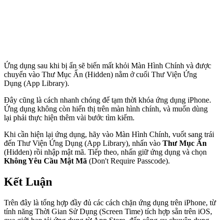
Ứng dụng sau khi bị ẩn sẽ biến mất khỏi Màn Hình Chính và được
chuyển vào Thư Mục Ẩn (Hidden) nằm ở cuối Thư Viện Ứng
Dụng (App Library).
Đây cũng là cách nhanh chóng để tạm thời khóa ứng dụng iPhone.
Ứng dụng không còn hiển thị trên màn hình chính, và muốn dùng
lại phải thực hiện thêm vài bước tìm kiếm.
Khi cần hiện lại ứng dụng, hãy vào Màn Hình Chính, vuốt sang trái
đến Thư Viện Ứng Dụng (App Library), nhấn vào
Thư Mục Ẩn
(Hidden) rồi nhập mật mã. Tiếp theo, nhấn giữ ứng dụng và chọn
Không Yêu Cầu Mật Mã
(Don't Require Passcode).
Kết Luận
Trên đây là tổng hợp đầy đủ các cách chặn ứng dụng trên iPhone, từ
tính năng Thời Gian Sử Dụng (Screen Time) tích hợp sẵn trên iOS,