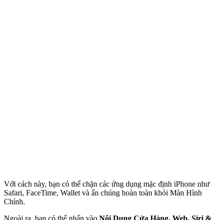
Với cách này, bạn có thể chặn các ứng dụng mặc định iPhone như
Safari, FaceTime, Wallet và ẩn chúng hoàn toàn khỏi Màn Hình
Chính.
Ngoài ra, bạn có thể nhấn vào
Nội Dung Cửa Hàng, Web, Siri &