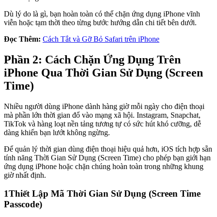
Dù lý do là gì, bạn hoàn toàn có thể chặn ứng dụng iPhone vĩnh
viễn hoặc tạm thời theo từng bước hướng dẫn chi tiết bên dưới.
Đọc Thêm:
Cách Tắt và Gỡ Bỏ Safari trên iPhone
Phần 2: Cách Chặn Ứng Dụng Trên
iPhone Qua Thời Gian Sử Dụng (Screen
Time)
Nhiều người dùng iPhone dành hàng giờ mỗi ngày cho điện thoại
mà phần lớn thời gian đổ vào mạng xã hội. Instagram, Snapchat,
TikTok và hàng loạt nền tảng tương tự có sức hút khó cưỡng, dễ
dàng khiến bạn lướt không ngừng.
Để quản lý thời gian dùng điện thoại hiệu quả hơn, iOS tích hợp sẵn
tính năng Thời Gian Sử Dụng (Screen Time) cho phép bạn giới hạn
ứng dụng iPhone hoặc chặn chúng hoàn toàn trong những khung
giờ nhất định.
1
Thiết Lập Mã Thời Gian Sử Dụng (Screen Time
Passcode)