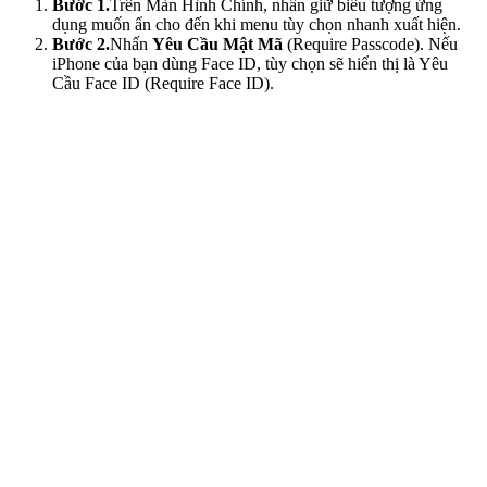
Bước 1.
Trên Màn Hình Chính, nhấn giữ biểu tượng ứng
dụng muốn ẩn cho đến khi menu tùy chọn nhanh xuất hiện.
Bước 2.
Nhấn
Yêu Cầu Mật Mã
(Require Passcode). Nếu
iPhone của bạn dùng Face ID, tùy chọn sẽ hiển thị là Yêu
Cầu Face ID (Require Face ID).