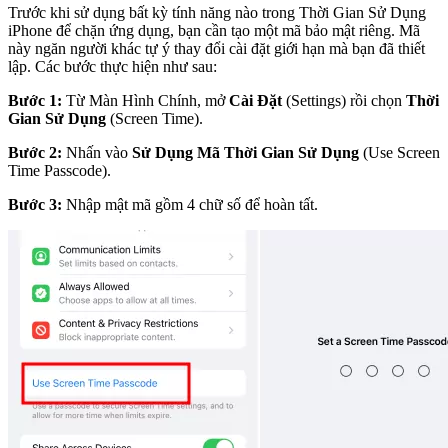
Trước khi sử dụng bất kỳ tính năng nào trong Thời Gian Sử Dụng
iPhone để chặn ứng dụng, bạn cần tạo một mã bảo mật riêng. Mã
này ngăn người khác tự ý thay đổi cài đặt giới hạn mà bạn đã thiết
lập. Các bước thực hiện như sau:
Bước 1:
Từ Màn Hình Chính, mở
Cài Đặt
(Settings) rồi chọn
Thời
Gian Sử Dụng
(Screen Time).
Bước 2:
Nhấn vào
Sử Dụng Mã Thời Gian Sử Dụng
(Use Screen
Time Passcode).
Bước 3:
Nhập mật mã gồm 4 chữ số để hoàn tất.