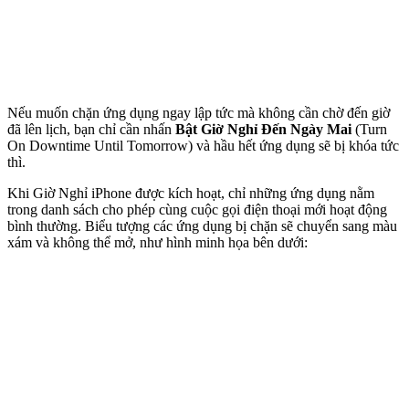
Nếu muốn chặn ứng dụng ngay lập tức mà không cần chờ đến giờ
đã lên lịch, bạn chỉ cần nhấn
Bật Giờ Nghỉ Đến Ngày Mai
(Turn
On Downtime Until Tomorrow) và hầu hết ứng dụng sẽ bị khóa tức
thì.
Khi Giờ Nghỉ iPhone được kích hoạt, chỉ những ứng dụng nằm
trong danh sách cho phép cùng cuộc gọi điện thoại mới hoạt động
bình thường. Biểu tượng các ứng dụng bị chặn sẽ chuyển sang màu
xám và không thể mở, như hình minh họa bên dưới: