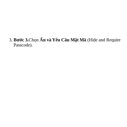
Bước 3.
Chọn
Ẩn và Yêu Cầu Mật Mã
(Hide and Require
Passcode).