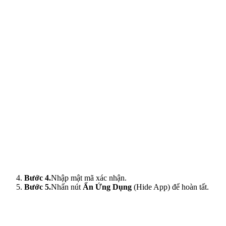
Bước 4.
Nhập mật mã xác nhận.
Bước 5.
Nhấn nút
Ẩn Ứng Dụng
(Hide App) để hoàn tất.