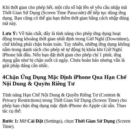
Khi thời gian cho phép hết, một cửa sổ bật lên sẽ yêu cầu nhập mã
Thời Gian Sử Dụng (Screen Time Passcode) để tiếp tục dùng ứng
dụng. Bạn cũng có thể gia hạn thêm thời gian bằng cách nhập đúng
mã này.
Lưu Ý:
Về bản chất, đây là tính năng cho phép ứng dụng hoạt
động trong khoảng thời gian nhất định trong Giờ Nghỉ (Downtime),
chứ không phải chặn hoàn toàn. Tuy nhiên, những ứng dụng không
nằm trong danh sách cho phép sẽ tự động bị khóa khi Giờ Nghỉ
iPhone bắt đầu. Nếu bạn đặt thời gian cho phép chỉ 1 phút, ứng
dụng gần như bị chặn suốt cả ngày. Chưa hoàn hảo nhưng vẫn là
giải pháp đáng cân nhắc.
4
Chặn Ứng Dụng Mặc Định iPhone Qua Hạn Chế
Nội Dung & Quyền Riêng Tư
Tính năng Hạn Chế Nội Dung & Quyền Riêng Tư (Content &
Privacy Restrictions) trong Thời Gian Sử Dụng (Screen Time) cho
phép bạn chặn ứng dụng mặc định iPhone do Apple cài sẵn. Thao
tác cụ thể:
Bước 1:
Mở
Cài Đặt
(Settings), chọn
Thời Gian Sử Dụng
(Screen
Time).