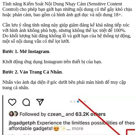
Tính năng Kiểm Soát Nội Dung Nhạy Cảm (Sensitive Content
Control) cho phép bạn giới hạn những nội dung có thể gây khó chịu
hoặc phản cảm, bao gồm cả hình ảnh gợi dục và nội dung 18+.
Cần lưu ý rằng tính năng này giúp giảm đáng kể khả năng tiếp xúc
với hình ảnh không phù hợp, nhưng không thể lọc triệt để 100%.
Do khối lượng bài đăng khổng lồ và giới hạn của hệ thống tự động,
một số nội dung vẫn có thể lọt lưới.
Bước 1. Mở Instagram
.
Khởi động ứng dụng Instagram trên thiết bị của bạn.
Bước 2. Vào Trang Cá Nhân
.
Nhấn vào ảnh đại diện ở góc dưới bên phải màn hình để truy cập
trang cá nhân.