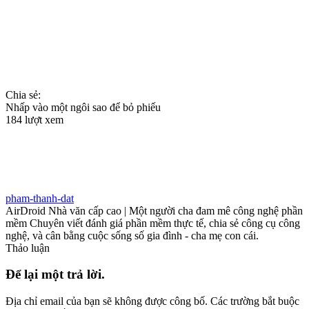
Chia sẻ:
Nhấp vào một ngôi sao để bỏ phiếu
184 lượt xem
pham-thanh-dat
AirDroid Nhà văn cấp cao | Một người cha đam mê công nghệ phần
mềm Chuyên viết đánh giá phần mềm thực tế, chia sẻ công cụ công
nghệ, và cân bằng cuộc sống số gia đình - cha mẹ con cái.
Thảo luận
Để lại một trả lời.
Địa chỉ email của bạn sẽ không được công bố.
Các trường bắt buộc