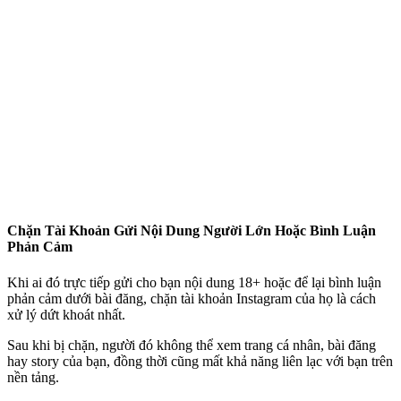
Chặn Tài Khoản Gửi Nội Dung Người Lớn Hoặc Bình Luận
Phản Cảm
Khi ai đó trực tiếp gửi cho bạn nội dung 18+ hoặc để lại bình luận
phản cảm dưới bài đăng, chặn tài khoản Instagram của họ là cách
xử lý dứt khoát nhất.
Sau khi bị chặn, người đó không thể xem trang cá nhân, bài đăng
hay story của bạn, đồng thời cũng mất khả năng liên lạc với bạn trên
nền tảng.