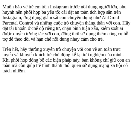
Muốn bảo vệ trẻ em trên Instagram trước nội dung người lớn, phụ
huynh nên phối hợp ba yếu tố: cài đặt an toàn tích hợp sẵn trên
Instagram, ứng dụng giám sát con chuyên dụng như AirDroid
Parental Control và những cuộc trò chuyện thẳng thắn với con. Hãy
đặt tài khoản ở chế độ riêng tư, chặn bình luận xấu, kiểm soát ai
được quyền tương tác với con, đồng thời sử dụng thêm công cụ hỗ
trợ để theo dõi và hạn chế nội dung nhạy cảm cho trẻ.
Trên hết, hãy thường xuyên trò chuyện với con về an toàn trực
tuyến và khuyến khích trẻ chủ động kể lại trải nghiệm của mình.
Khi phối hợp đồng bộ các biện pháp này, bạn không chỉ giữ con an
toàn mà còn giúp trẻ hình thành thói quen sử dụng mạng xã hội có
trách nhiệm.