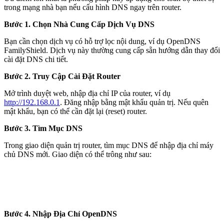
trong mạng nhà bạn nếu cấu hình DNS ngay trên router.
Bước 1. Chọn Nhà Cung Cấp Dịch Vụ DNS
Bạn cần chọn dịch vụ có hỗ trợ lọc nội dung, ví dụ OpenDNS
FamilyShield. Dịch vụ này thường cung cấp sẵn hướng dẫn thay đổi
cài đặt DNS chi tiết.
Bước 2. Truy Cập Cài Đặt Router
Mở trình duyệt web, nhập địa chỉ IP của router, ví dụ
http://192.168.0.1
. Đăng nhập bằng mật khẩu quản trị. Nếu quên
mật khẩu, bạn có thể cần đặt lại (reset) router.
Bước 3. Tìm Mục DNS
Trong giao diện quản trị router, tìm mục DNS để nhập địa chỉ máy
chủ DNS mới. Giao diện có thể trông như sau:
Bước 4. Nhập Địa Chỉ OpenDNS