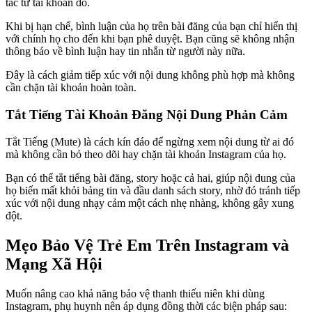
tác từ tài khoản đó.
Khi bị hạn chế, bình luận của họ trên bài đăng của bạn chỉ hiển thị
với chính họ cho đến khi bạn phê duyệt. Bạn cũng sẽ không nhận
thông báo về bình luận hay tin nhắn từ người này nữa.
Đây là cách giảm tiếp xúc với nội dung không phù hợp mà không
cần chặn tài khoản hoàn toàn.
Tắt Tiếng Tài Khoản Đăng Nội Dung Phản Cảm
Tắt Tiếng (Mute) là cách kín đáo để ngừng xem nội dung từ ai đó
mà không cần bỏ theo dõi hay chặn tài khoản Instagram của họ.
Bạn có thể tắt tiếng bài đăng, story hoặc cả hai, giúp nội dung của
họ biến mất khỏi bảng tin và đầu danh sách story, nhờ đó tránh tiếp
xúc với nội dung nhạy cảm một cách nhẹ nhàng, không gây xung
đột.
Mẹo Bảo Vệ Trẻ Em Trên Instagram và
Mạng Xã Hội
Muốn nâng cao khả năng bảo vệ thanh thiếu niên khi dùng
Instagram, phụ huynh nên áp dụng đồng thời các biện pháp sau: