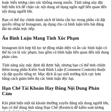
hoặc biểu tượng cảm xúc không mong muốn. Tính năng này đặc
biệt hữu ích để chặn các nội dung sử dụng ngôn ngữ liên quan đến
nội dung người lớn.
Bạn có thể tùy chỉnh danh sách từ khóa cần lọc trong phần cài đặt
quyền riêng tư Instagram, áp dụng cho cả bình luận trên bài đăng
lẫn tin nhắn trực tiếp.
Ẩn Bình Luận Mang Tính Xúc Phạm
Instagram tích hợp bộ lọc tự động nhận diện và ẩn các bình luận có
thể bị coi là xúc phạm, bao gồm cả bình luận liên quan đến nội dung
phản cảm.
Tính năng này mặc định đã được bật, nhưng bạn có thể tinh chỉnh
thêm trong phần Kiểm Soát Bình Luận (Comment Controls) thuộc
cài đặt quyền riêng tư. Mục đích là tạo môi trường tích cực hơn
bằng cách giảm hiển thị các bình luận độc hại.
Hạn Chế Tài Khoản Hay Đăng Nội Dung Phản
Cảm
Khi phát hiện một tài khoản thường xuyên đăng nội dung người lớn,
bạn có thể dùng tính năng Hạn Chế (Restrict) để kiểm soát tương