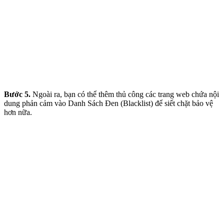
Bước 5.
Ngoài ra, bạn có thể thêm thủ công các trang web chứa nội
dung phản cảm vào Danh Sách Đen (Blacklist) để siết chặt bảo vệ
hơn nữa.