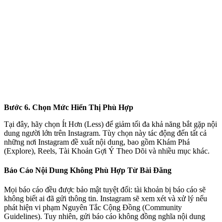
Bước 6. Chọn Mức Hiển Thị Phù Hợp
Tại đây, hãy chọn Ít Hơn (Less) để giảm tối đa khả năng bắt gặp nội
dung người lớn trên Instagram. Tùy chọn này tác động đến tất cả
những nơi Instagram đề xuất nội dung, bao gồm Khám Phá
(Explore), Reels, Tài Khoản Gợi Ý Theo Dõi và nhiều mục khác.
Báo Cáo Nội Dung Không Phù Hợp Từ Bài Đăng
Mọi báo cáo đều được bảo mật tuyệt đối: tài khoản bị báo cáo sẽ
không biết ai đã gửi thông tin. Instagram sẽ xem xét và xử lý nếu
phát hiện vi phạm Nguyên Tắc Cộng Đồng (Community
Guidelines). Tuy nhiên, gửi báo cáo không đồng nghĩa nội dung