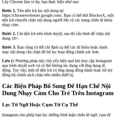
Lấy Chrome làm ví dụ, bạn thực hiện như sau:
Bước 1.
Tìm tiện ích lọc nội dung tại
https://chromewebstore.google.com/. Bạn có thể thử BlockerX, một
tiện ích chuyên chặn nội dung người lớn và các trang chứa từ khóa
nhạy cảm.
Bước 2.
Cài tiện ích trên trình duyệt, sau đó cấu hình để chặn nội
dung 18+.
Bước 3.
Bạn cũng có thể chỉ định cụ thể các từ khóa hoặc danh
mục nội dung cần chặn để bộ lọc hoạt động chính xác hơn.
Lưu ý:
Phương pháp này chủ yếu hiệu quả khi truy cập Instagram
qua trình duyệt web và có thể không tác dụng với ứng dụng di
động. Tuy vậy, một số tiện ích có ứng dụng đồng hành hoặc hỗ trợ
đồng bộ chính sách chặn trên nhiều thiết bị.
Các Biện Pháp Bổ Sung Để Hạn Chế Nội
Dung Nhạy Cảm Cho Trẻ Trên Instagram
Lọc Từ Ngữ Hoặc Cụm Từ Cụ Thể
Instagram cho phép bạn lọc những bình luận chứa từ ngữ, cụm từ