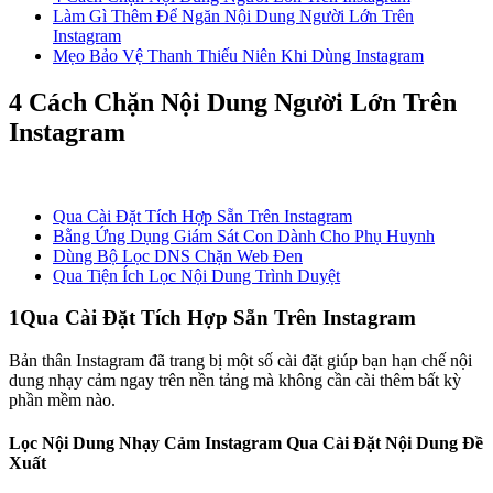
Làm Gì Thêm Để Ngăn Nội Dung Người Lớn Trên
Instagram
Mẹo Bảo Vệ Thanh Thiếu Niên Khi Dùng Instagram
4 Cách Chặn Nội Dung Người Lớn Trên
Instagram
Qua Cài Đặt Tích Hợp Sẵn Trên Instagram
Bằng Ứng Dụng Giám Sát Con Dành Cho Phụ Huynh
Dùng Bộ Lọc DNS Chặn Web Đen
Qua Tiện Ích Lọc Nội Dung Trình Duyệt
1
Qua Cài Đặt Tích Hợp Sẵn Trên Instagram
Bản thân Instagram đã trang bị một số cài đặt giúp bạn hạn chế nội
dung nhạy cảm ngay trên nền tảng mà không cần cài thêm bất kỳ
phần mềm nào.
Lọc Nội Dung Nhạy Cảm Instagram Qua Cài Đặt Nội Dung Đề
Xuất