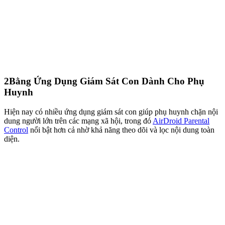
2
Bằng Ứng Dụng Giám Sát Con Dành Cho Phụ
Huynh
Hiện nay có nhiều ứng dụng giám sát con giúp phụ huynh chặn nội
dung người lớn trên các mạng xã hội, trong đó
AirDroid Parental
Control
nổi bật hơn cả nhờ khả năng theo dõi và lọc nội dung toàn
diện.