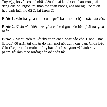
Tuy vậy, họ vẫn có thể nhắc đến tên tài khoản của bạn trong bài
đăng của họ. Ngoài ra, thao tác chặn không xóa những lượt thích
hay bình luận họ đã để lại trước đó.
Bước 1.
Vào trang cá nhân của người bạn muốn chặn hoặc báo cáo.
Bước 2.
Nhấn vào biểu tượng ba chấm ở góc trên bên phải trang cá
nhân.
Bước 3.
Menu hiện ra với tùy chọn chặn hoặc báo cáo. Chọn Chặn
(Block) để ngăn tài khoản đó xem mọi nội dung của bạn. Chọn Báo
Cáo (Report) nếu muốn thông báo cho Instagram về hành vi vi
phạm, rồi làm theo hướng dẫn để hoàn tất.