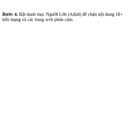
Bước 4.
Bật danh mục Người Lớn (Adult) để chặn nội dung 18+
trên mạng và các trang web phản cảm.