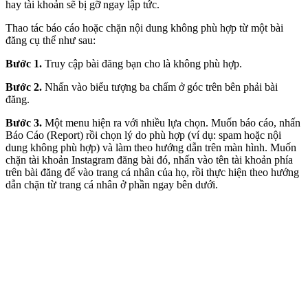
hay tài khoản sẽ bị gỡ ngay lập tức.
Thao tác báo cáo hoặc chặn nội dung không phù hợp từ một bài
đăng cụ thể như sau:
Bước 1.
Truy cập bài đăng bạn cho là không phù hợp.
Bước 2.
Nhấn vào biểu tượng ba chấm ở góc trên bên phải bài
đăng.
Bước 3.
Một menu hiện ra với nhiều lựa chọn. Muốn báo cáo, nhấn
Báo Cáo (Report) rồi chọn lý do phù hợp (ví dụ: spam hoặc nội
dung không phù hợp) và làm theo hướng dẫn trên màn hình. Muốn
chặn tài khoản Instagram đăng bài đó, nhấn vào tên tài khoản phía
trên bài đăng để vào trang cá nhân của họ, rồi thực hiện theo hướng
dẫn chặn từ trang cá nhân ở phần ngay bên dưới.