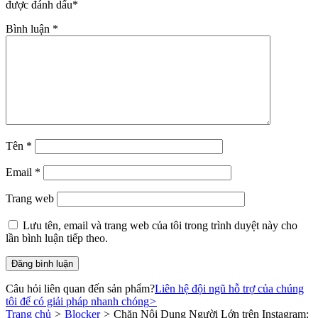
được đánh dấu
*
Bình luận
*
Tên
*
Email
*
Trang web
Lưu tên, email và trang web của tôi trong trình duyệt này cho
lần bình luận tiếp theo.
Câu hỏi liên quan đến sản phẩm?
Liên hệ đội ngũ hỗ trợ của chúng
tôi để có giải pháp nhanh chóng
>
Trang chủ
>
Blocker
>
Chặn Nội Dung Người Lớn trên Instagram: