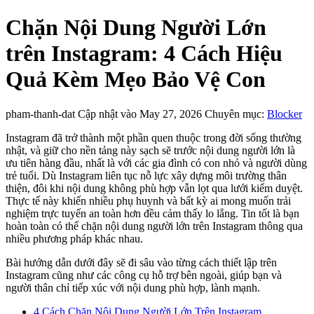
Chặn Nội Dung Người Lớn
trên Instagram: 4 Cách Hiệu
Quả Kèm Mẹo Bảo Vệ Con
pham-thanh-dat
Cập nhật vào May 27, 2026
Chuyên mục:
Blocker
Instagram đã trở thành một phần quen thuộc trong đời sống thường
nhật, và giữ cho nền tảng này sạch sẽ trước nội dung người lớn là
ưu tiên hàng đầu, nhất là với các gia đình có con nhỏ và người dùng
trẻ tuổi. Dù Instagram liên tục nỗ lực xây dựng môi trường thân
thiện, đôi khi nội dung không phù hợp vẫn lọt qua lưới kiểm duyệt.
Thực tế này khiến nhiều phụ huynh và bất kỳ ai mong muốn trải
nghiệm trực tuyến an toàn hơn đều cảm thấy lo lắng. Tin tốt là bạn
hoàn toàn có thể chặn nội dung người lớn trên Instagram thông qua
nhiều phương pháp khác nhau.
Bài hướng dẫn dưới đây sẽ đi sâu vào từng cách thiết lập trên
Instagram cũng như các công cụ hỗ trợ bên ngoài, giúp bạn và
người thân chỉ tiếp xúc với nội dung phù hợp, lành mạnh.
4 Cách Chặn Nội Dung Người Lớn Trên Instagram