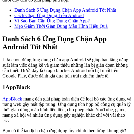
Danh Sách 6 Ứng Dụng Chặn App Android Tốt Nhất
Cách Chặn Ứng Dụng Trên Android
Vì Sao Bạn Cần Ứng Dụng Chặn App?
Mẹo Giảm Thời Gian Dùng Màn Hình Hiệu Quả
Danh Sách 6 Ứng Dụng Chặn App
Android Tốt Nhất
Lựa chọn đúng ứng dụng chặn app Android sẽ giúp bạn tăng năng
suất làm việc đáng kể và giảm thiểu những lần bị gián đoạn không
cần thiết. Dưới đây là 6 app blocker Android nổi bật nhất trên
Google Play, được đánh giá dựa trên trải nghiệm thực tế.
1
AppBlock
AppBlock
mang đến giải pháp toàn diện để loại bỏ các ứng dụng và
trang web gây mất tập trung. Ứng dụng tích hợp bộ công cụ quản lý
thời gian dùng màn hình tiên tiến, cho phép chặn YouTube, game,
mạng xã hội và nhiều ứng dụng gây nghiện khác chỉ với vài thao
tác.
Bạn có thể tạo lịch chặn ứng dụng tùy chỉnh theo từng khung giờ