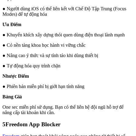
● Người dùng iOS có thể liên kết với Chế Độ Tập Trung (Focus
Modes) để tự động hóa
Ưu Điểm
● Khuyến khích xây dựng thói quen dùng điện thoại lành mạnh
● Có nền tảng khoa học hành vi vững chắc
● Nâng cao ý thức và sự tỉnh táo khi dùng thiết bị
● Tự động hóa quy trình chặn
Nhược Điểm
● Phiên bản miễn phí bị giới hạn tính năng
Bảng Giá
One sec miễn phí sử dụng. Bạn có thể liên hệ đội ngũ hỗ trợ để
nâng cấp tài khoản khi cần.
5
Freedom App Blocker