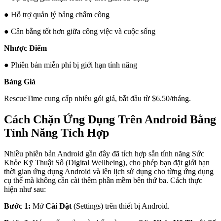
● Hỗ trợ quản lý bảng chấm công
● Cân bằng tốt hơn giữa công việc và cuộc sống
Nhược Điểm
● Phiên bản miễn phí bị giới hạn tính năng
Bảng Giá
RescueTime cung cấp nhiều gói giá, bắt đầu từ $6.50/tháng.
Cách Chặn Ứng Dụng Trên Android Bằng
Tính Năng Tích Hợp
Nhiều phiên bản Android gần đây đã tích hợp sẵn tính năng Sức
Khỏe Kỹ Thuật Số (Digital Wellbeing), cho phép bạn đặt giới hạn
thời gian ứng dụng Android và lên lịch sử dụng cho từng ứng dụng
cụ thể mà không cần cài thêm phần mềm bên thứ ba. Cách thực
hiện như sau:
Bước 1:
Mở
Cài Đặt
(Settings) trên thiết bị Android.