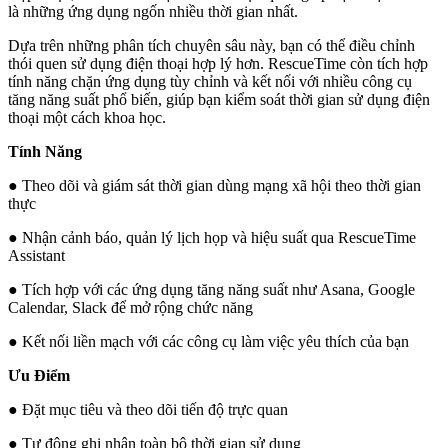
là những ứng dụng ngốn nhiều thời gian nhất.
Dựa trên những phân tích chuyên sâu này, bạn có thể điều chỉnh
thói quen sử dụng điện thoại hợp lý hơn. RescueTime còn tích hợp
tính năng chặn ứng dụng tùy chỉnh và kết nối với nhiều công cụ
tăng năng suất phổ biến, giúp bạn kiểm soát thời gian sử dụng điện
thoại một cách khoa học.
Tính Năng
● Theo dõi và giám sát thời gian dùng mạng xã hội theo thời gian
thực
● Nhận cảnh báo, quản lý lịch họp và hiệu suất qua RescueTime
Assistant
● Tích hợp với các ứng dụng tăng năng suất như Asana, Google
Calendar, Slack để mở rộng chức năng
● Kết nối liền mạch với các công cụ làm việc yêu thích của bạn
Ưu Điểm
● Đặt mục tiêu và theo dõi tiến độ trực quan
● Tự động ghi nhận toàn bộ thời gian sử dụng