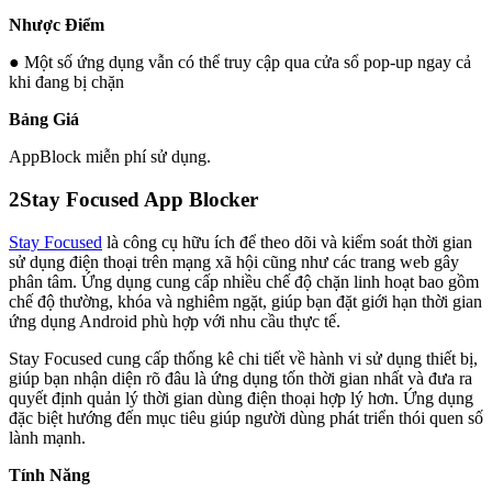
Nhược Điểm
● Một số ứng dụng vẫn có thể truy cập qua cửa sổ pop-up ngay cả
khi đang bị chặn
Bảng Giá
AppBlock miễn phí sử dụng.
2
Stay Focused App Blocker
Stay Focused
là công cụ hữu ích để theo dõi và kiểm soát thời gian
sử dụng điện thoại trên mạng xã hội cũng như các trang web gây
phân tâm. Ứng dụng cung cấp nhiều chế độ chặn linh hoạt bao gồm
chế độ thường, khóa và nghiêm ngặt, giúp bạn đặt giới hạn thời gian
ứng dụng Android phù hợp với nhu cầu thực tế.
Stay Focused cung cấp thống kê chi tiết về hành vi sử dụng thiết bị,
giúp bạn nhận diện rõ đâu là ứng dụng tốn thời gian nhất và đưa ra
quyết định quản lý thời gian dùng điện thoại hợp lý hơn. Ứng dụng
đặc biệt hướng đến mục tiêu giúp người dùng phát triển thói quen số
lành mạnh.
Tính Năng