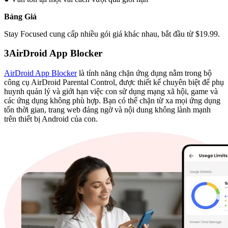
Bảng Giá
Stay Focused cung cấp nhiều gói giá khác nhau, bắt đầu từ $19.99.
3
AirDroid App Blocker
AirDroid App Blocker
là tính năng chặn ứng dụng nằm trong bộ
công cụ AirDroid Parental Control, được thiết kế chuyên biệt để phụ
huynh quản lý và giới hạn việc con sử dụng mạng xã hội, game và
các ứng dụng không phù hợp. Bạn có thể chặn từ xa mọi ứng dụng
tốn thời gian, trang web đáng ngờ và nội dung không lành mạnh
trên thiết bị Android của con.