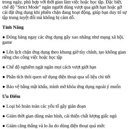
trong ngày, phù hợp với thời gian làm việc hoặc học tập. Đặc biệt,
chế độ "Strict Mode" ngăn người dùng vượt qua giới hạn hoặc gỡ
cài đặt ứng dụng khi phiên chặn đang hoạt động, giúp bạn duy trì sự
tập trung tuyệt đối mà không bị cám dỗ.
Tính Năng
● Đóng băng ngay các ứng dụng gây xao nhãng như mạng xã hội,
game
● Lên lịch chặn ứng dụng theo khung giờ tùy chỉnh, tạo không gian
riêng cho công việc hoặc học tập
● Chế độ nghiêm ngặt ngăn mọi cách vượt giới hạn
● Phân tích thói quen sử dụng điện thoại qua số liệu chi tiết
● Bảo vệ bằng mật khẩu, tránh mở khóa ứng dụng ngoài ý muốn
Ưu Điểm
● Loại bỏ hoàn toàn các yếu tố gây gián đoạn
● Giảm thời gian dùng màn hình, cải thiện chất lượng giấc ngủ
● Giảm căng thẳng và lo âu do dùng điện thoại quá mức