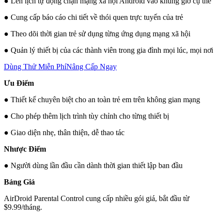
● Lên lịch tự động chặn mạng xã hội Android vào khung giờ cụ thể
● Cung cấp báo cáo chi tiết về thói quen trực tuyến của trẻ
● Theo dõi thời gian trẻ sử dụng từng ứng dụng mạng xã hội
● Quản lý thiết bị của các thành viên trong gia đình mọi lúc, mọi nơi
Dùng Thử Miễn Phí
Nâng Cấp Ngay
Ưu Điểm
● Thiết kế chuyên biệt cho an toàn trẻ em trên không gian mạng
● Cho phép thêm lịch trình tùy chỉnh cho từng thiết bị
● Giao diện nhẹ, thân thiện, dễ thao tác
Nhược Điểm
● Người dùng lần đầu cần dành thời gian thiết lập ban đầu
Bảng Giá
AirDroid Parental Control cung cấp nhiều gói giá, bắt đầu từ
$9.99/tháng.