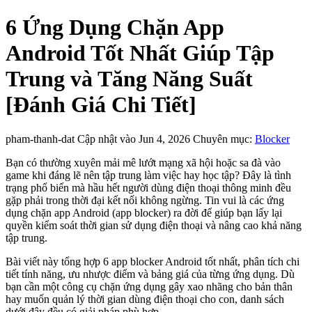
6 Ứng Dụng Chặn App
Android Tốt Nhất Giúp Tập
Trung và Tăng Năng Suất
[Đánh Giá Chi Tiết]
pham-thanh-dat
Cập nhật vào Jun 4, 2026
Chuyên mục:
Blocker
Bạn có thường xuyên mải mê lướt mạng xã hội hoặc sa đà vào
game khi đáng lẽ nên tập trung làm việc hay học tập? Đây là tình
trạng phổ biến mà hầu hết người dùng điện thoại thông minh đều
gặp phải trong thời đại kết nối không ngừng. Tin vui là các ứng
dụng chặn app Android (app blocker) ra đời để giúp bạn lấy lại
quyền kiểm soát thời gian sử dụng điện thoại và nâng cao khả năng
tập trung.
Bài viết này tổng hợp 6 app blocker Android tốt nhất, phân tích chi
tiết tính năng, ưu nhược điểm và bảng giá của từng ứng dụng. Dù
bạn cần một công cụ chặn ứng dụng gây xao nhãng cho bản thân
hay muốn quản lý thời gian dùng điện thoại cho con, danh sách
dưới đây đều có giải pháp phù hợp.