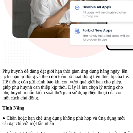
Phụ huynh dễ dàng đặt giới hạn thời gian ứng dụng hàng ngày, lên
lịch chặn tự động và theo dõi toàn bộ hoạt động trên thiết bị của trẻ.
Hệ thống còn gửi cảnh báo khi con vượt quá giới hạn cho phép,
giúp phụ huynh can thiệp kịp thời. Đây là lựa chọn lý tưởng cho
phụ huynh muốn kiểm soát thời gian sử dụng điện thoại của con
một cách chủ động.
Tính Năng
● Chặn hoặc hạn chế ứng dụng không phù hợp và ứng dụng mới
cài đặt chỉ với một lần nhấn