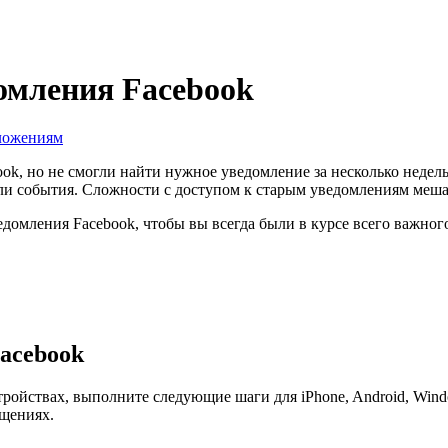
омления Facebook
ложениям
ok, но не смогли найти нужное уведомление за несколько недель
и события. Сложности с доступом к старым уведомлениям мешаю
едомления Facebook, чтобы вы всегда были в курсе всего важног
acebook
тройствах, выполните следующие шаги для iPhone, Android, Win
бщениях.