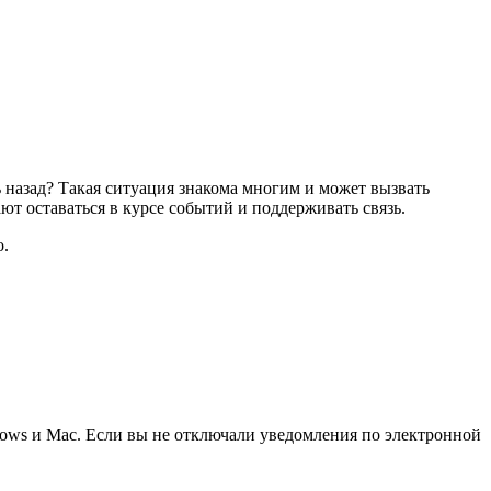
 назад? Такая ситуация знакома многим и может вызвать
т оставаться в курсе событий и поддерживать связь.
о.
dows и Mac. Если вы не отключали уведомления по электронной