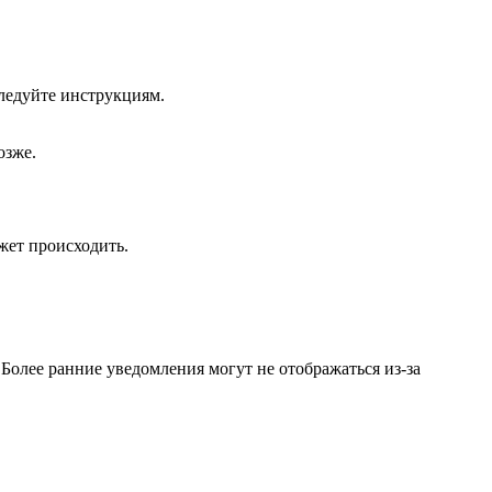
следуйте инструкциям.
озже.
жет происходить.
Более ранние уведомления могут не отображаться из-за