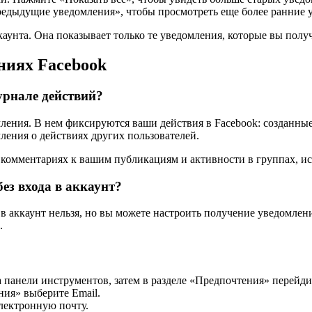
едыдущие уведомления», чтобы просмотреть еще более ранние 
каунта. Она показывает только те уведомления, которые вы полу
ниях Facebook
урнале действий?
ления. В нем фиксируются ваши действия в Facebook: созданные
ления о действиях других пользователей.
, комментариях к вашим публикациям и активности в группах, и
ез входа в аккаунт?
в аккаунт нельзя, но вы можете настроить получение уведомлен
.
панели инструментов, затем в разделе «Предпочтения» перейди
ния» выберите Email.
электронную почту.