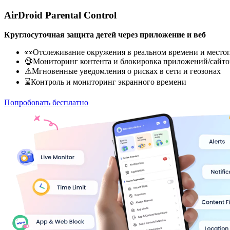
AirDroid Parental Control
Круглосуточная защита детей через приложение и веб
👀Отслеживание окружения в реальном времени и место
🔞Мониторинг контента и блокировка приложений/сайто
⚠Мгновенные уведомления о рисках в сети и геозонах
⌛Контроль и мониторинг экранного времени
Попробовать бесплатно