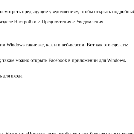
осмотреть предыдущие уведомления», чтобы открыть подробный
азделе Настройки > Предпочтения > Уведомления.
 Windows такие же, как и в веб-версии. Вот как это сделать:
; также можно открыть Facebook в приложении для Windows.
 для входа.
. Нажмите «Показать все», чтобы увидеть больше старых увед