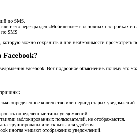
ний по SMS.
бавьте его через раздел «Мобильные» в основных настройках и 
 по SMS.
, которую можно сохранить и при необходимости просмотреть п
в Facebook?
ведомления Facebook. Вот подробное объяснение, почему это мо
 причины:
лько определенное количество или период старых уведомлений. 
тровать определенные типы уведомлений.
ствиями заблокированных пользователей, не отображаются.
ыть сгруппированы или скрыты для удобства.
ebook иногда мешают отображению уведомлений.