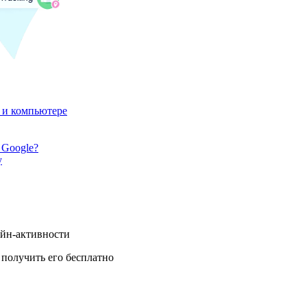
 и компьютере
 Google?
у
айн-активности
получить его бесплатно