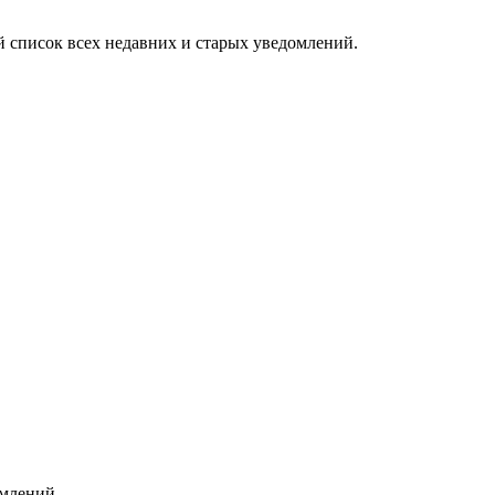
 список всех недавних и старых уведомлений.
омлений.