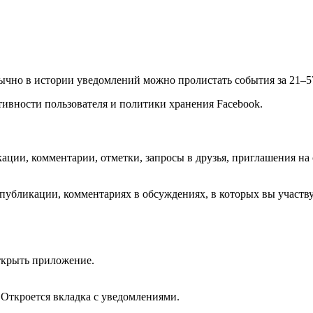
ычно в истории уведомлений можно пролистать события за 21–5
тивности пользователя и политики хранения Facebook.
ции, комментарии, отметки, запросы в друзья, приглашения на 
публикации, комментариях в обсуждениях, в которых вы участву
ткрыть приложение.
 Откроется вкладка с уведомлениями.