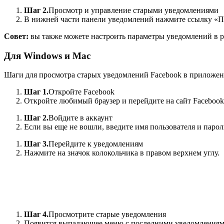
Шаг 2.
Просмотр и управление старыми уведомлениями
В нижней части панели уведомлений нажмите ссылку «П
Совет:
вы также можете настроить параметры уведомлений в р
Для Windows и Mac
Шаги для просмотра старых уведомлений Facebook в приложении
Шаг 1.
Откройте Facebook
Откройте любимый браузер и перейдите на сайт Facebook
Шаг 2.
Войдите в аккаунт
Если вы еще не вошли, введите имя пользователя и пароль
Шаг 3.
Перейдите к уведомлениям
Нажмите на значок колокольчика в правом верхнем углу.
Шаг 4.
Просмотрите старые уведомления
Появится выпадающее меню с последними уведомлениями