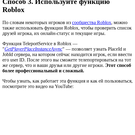
Способ 3. Используйте функцию
Roblox
По словам некоторых игроков из
сообщества Roblox
, можно
также использовать функции Roblox, чтобы проверить список
друзей игрока, их онлайн-статус и текущие игры.
Функция TeleportService в Roblox —
"
GetPlayerPlaceInstanceAsync
" — позволяет узнать PlaceId и
JobId сервера, на котором сейчас находится игрок, если ввести
его user ID. После этого вы сможете телепортироваться на тот
же сервер, что и ваши друзья или другие игроки.
Этот способ
более профессиональный и сложный.
Чтобы узнать, как работает эта функция и как ей пользоваться,
посмотрите это видео на YouTube: