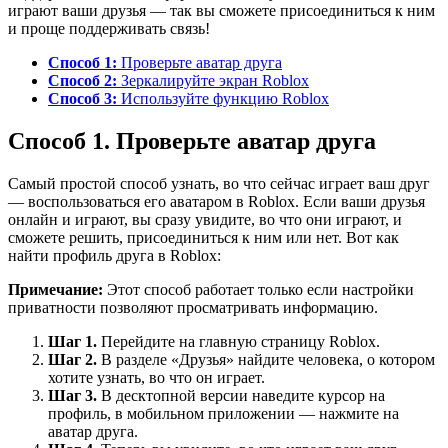
играют ваши друзья — так вы сможете присоединиться к ним
и проще поддерживать связь!
Способ 1:
Проверьте аватар друга
Способ 2:
Зеркалируйте экран Roblox
Способ 3:
Используйте функцию Roblox
Способ 1. Проверьте аватар друга
Самый простой способ узнать, во что сейчас играет ваш друг
— воспользоваться его аватаром в Roblox. Если ваши друзья
онлайн и играют, вы сразу увидите, во что они играют, и
сможете решить, присоединиться к ним или нет. Вот как
найти профиль друга в Roblox:
Примечание:
Этот способ работает только если настройки
приватности позволяют просматривать информацию.
Шаг 1.
Перейдите на главную страницу Roblox.
Шаг 2.
В разделе «Друзья» найдите человека, о котором
хотите узнать, во что он играет.
Шаг 3.
В десктопной версии наведите курсор на
профиль, в мобильном приложении — нажмите на
аватар друга.