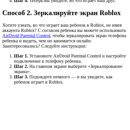
Шаг 4.
Теперь вы увидите, во что играет ваш друг.
Способ 2. Зеркалируйте экран Roblox
Хотите узнать, во что играет ваш ребенок в Roblox, не имея
аккаунта Roblox? С согласия ребенка вы можете использовать
AirDroid Parental Control
, чтобы зеркалировать экран телефона
ребенка и видеть, чем он занимается онлайн.
Заинтересовались? Следуйте инструкции:
Шаг 1.
Установите AirDroid Parental Control и настройте
подключение к телефону ребенка.
Шаг 2.
На главном экране выберите «Зеркалирование
экрана».
Шаг 3.
Подождите немного — и вы увидите, как
ребенок играет в Roblox.