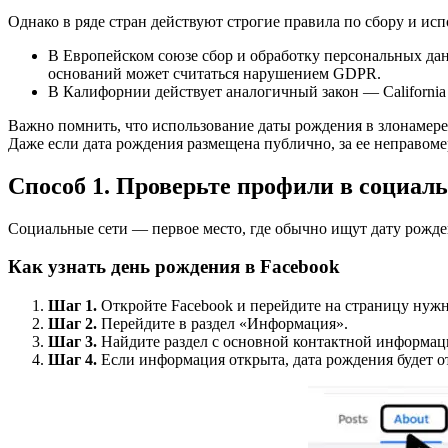
Однако в ряде стран действуют строгие правила по сбору и ис
В Европейском союзе сбор и обработку персональных да
оснований может считаться нарушением GDPR.
В Калифорнии действует аналогичный закон — California 
Важно помнить, что использование даты рождения в злонамере
Даже если дата рождения размещена публично, за ее неправоме
Способ 1. Проверьте профили в социал
Социальные сети — первое место, где обычно ищут дату рождени
Как узнать день рождения в Facebook
Шаг 1.
Откройте Facebook и перейдите на страницу нужн
Шаг 2.
Перейдите в раздел «Информация».
Шаг 3.
Найдите раздел с основной контактной информаци
Шаг 4.
Если информация открыта, дата рождения будет о