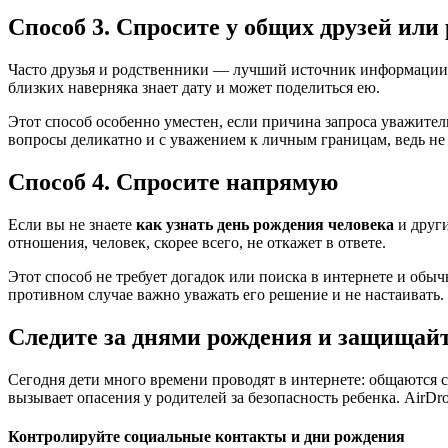
Способ 3. Спросите у общих друзей или
Часто друзья и родственники — лучший источник информации
близких наверняка знает дату и может поделиться ею.
Этот способ особенно уместен, если причина запроса уважител
вопросы деликатно и с уважением к личным границам, ведь не
Способ 4. Спросите напрямую
Если вы не знаете
как узнать день рождения человека
и други
отношения, человек, скорее всего, не откажет в ответе.
Этот способ не требует догадок или поиска в интернете и обычн
противном случае важно уважать его решение и не настаивать.
Следите за днями рождения и защищайт
Сегодня дети много времени проводят в интернете: общаются с
вызывает опасения у родителей за безопасность ребенка. AirDro
Контролируйте социальные контакты и дни рождения