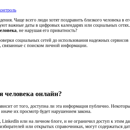
контроль
ждения. Чаще всего люди хотят поздравить близкого человека в 
уют важные даты в цифровых календарях или социальных сетях.
человека
, не нарушая его приватность?
 проверки социальных сетей до использования надежных сервисов
, связанные с поиском личной информации.
я человека онлайн?
зависит от того, доступна ли эта информация публично. Некотор
 иначе их просмотр будет нарушением закона.
er, LinkedIn или на личном блоге, и не ограничил доступ к этим
избирателей или открытых справочниках, могут содержаться да