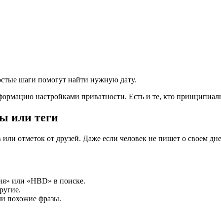
ростые шаги помогут найти нужную дату.
ормацию настройками приватности. Есть и те, кто принципиаль
ы или теги
или отметок от друзей. Даже если человек не пишет о своем дн
ия» или «HBD» в поиске.
другие.
или похожие фразы.