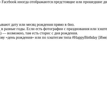
я» Facebook иногда отображаются предстоящие или прошедшие д
вают дату или месяц рождения прямо в био.
в разные годы. Если есть фотографии с празднования или хэште
s) — возможно, там есть сторис с дня рождения.
ву «день рождения» или по хэштегам типа #HappyBirthday [Имя]