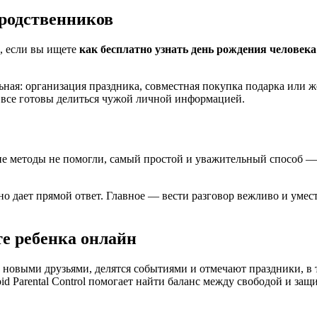
 родственников
, если вы ищете
как бесплатно узнать день рождения человек
ьная: организация праздника, совместная покупка подарка или 
 все готовы делиться чужой личной информацией.
е методы не помогли, самый простой и уважительный способ — 
о дает прямой ответ. Главное — вести разговор вежливо и уместн
е ребенка онлайн
 новыми друзьями, делятся событиями и отмечают праздники, в 
id Parental Control помогает найти баланс между свободой и защ