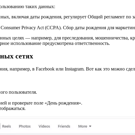
пользованию таких данных:
нных, включая даты рождения, регулирует Общий регламент по 
Consumer Privacy Act (CCPA). Сбор даты рождения для маркетин
нных целях — например, для преследования, мошенничества, кр
рное использование предусмотрена ответственность.
ьных сетях
я, например, в Facebook или Instagram. Вот как это можно сдел
ого пользователя.
ей и проверьте поле «День рождения».
тображаться.