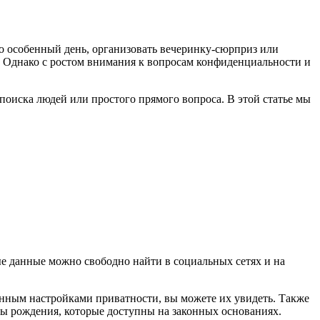
его особенный день, организовать вечеринку-сюрприз или
 Однако с ростом внимания к вопросам конфиденциальности и
 поиска людей или простого прямого вопроса. В этой статье мы
ые данные можно свободно найти в социальных сетях и на
 данным настройками приватности, вы можете их увидеть. Также
ты рождения, которые доступны на законных основаниях.