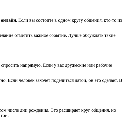
а онлайн
. Если вы состоите в одном кругу общения, кто-то из
желание отметить важное событие. Лучше обсуждать такие
спросить напрямую. Если у вас дружеские или рабочие
о. Если человек захочет поделиться датой, он это сделает. В
том числе дни рождения. Это расширяет круг общения, но
итой.