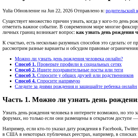
Yulia
Обновление на Jun 22, 2026
Отправлено в:
родительский 
Существует множество причин узнать, когда у кого-то день ро
отметить важное событие. В современном мире многие фиксир
личных границ возникает вопрос:
как узнать день рождения 
К счастью, есть несколько разумных способов это сделать: от
рассмотрим разные варианты и обсудим правовые ограничения
Можно ли узнать день рождения человека онлайн?
Способ 1.
Проверьте профили в социальных сетях
Способ 2.
Ищите поздравительные посты или теги
Способ 3.
Спросите у общих друзей или родственников
Способ 4.
Спросите напрямую
Следите за днями рождения и защищайте ребенка онлайн
Часть 1. Можно ли узнать день рождени
Узнать день рождения человека в интернете возможно, но это 
форумах, но только если они размещены в открытом доступе —
Например, если кто-то указал дату рождения в Facebook, Twitt
в США в некоторых публичных реестрах, например, в списках 