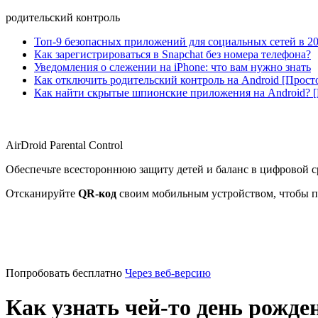
родительский контроль
Топ-9 безопасных приложений для социальных сетей в 20
Как зарегистрироваться в Snapchat без номера телефона?
Уведомления о слежении на iPhone: что вам нужно знать
Как отключить родительский контроль на Android [Прост
Как найти скрытые шпионские приложения на Android? 
AirDroid Parental Control
Обеспечьте всестороннюю защиту детей и баланс в цифровой с
Отсканируйте
QR-код
своим мобильным устройством, чтобы п
Попробовать бесплатно
Через веб-версию
Как узнать чей-то день рожде