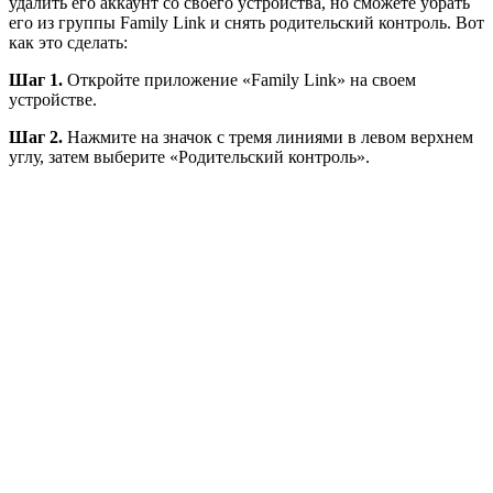
удалить его аккаунт со своего устройства, но сможете убрать
его из группы Family Link и снять родительский контроль. Вот
как это сделать:
Шаг 1.
Откройте приложение «Family Link» на своем
устройстве.
Шаг 2.
Нажмите на значок с тремя линиями в левом верхнем
углу, затем выберите «Родительский контроль».