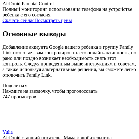
AirDroid Parental Control
Полный мониторинг использования телефона на устройстве
ребенка с его согласия.
Скачать сейчас
Посмотреть цены
Основные выводы
Добавление аккаунта Google вашего ребенка в группу Family
Link позволяет вам контролировать его онлайн-активность, но
рано или поздно возникает необходимость снять этот
контроль. Следуя приведенным выше инструкциям и советам,
а также используя альтернативные решения, вы сможете легко
отключить Family Link.
Поделиться:
Нажмите на звездочку, чтобы проголосовать
747 просмотров
Yulia
AirDroid старший писатель | Мама × любительница