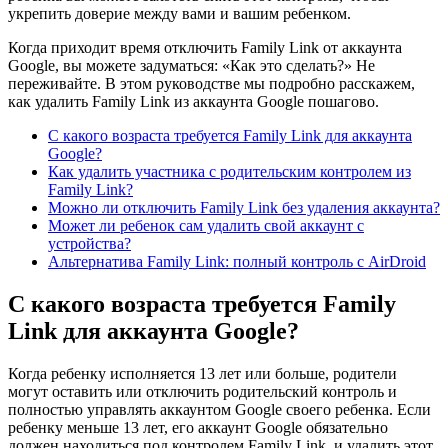
укрепить доверие между вами и вашим ребенком.
Когда приходит время отключить Family Link от аккаунта
Google, вы можете задуматься: «Как это сделать?» Не
переживайте. В этом руководстве мы подробно расскажем,
как удалить Family Link из аккаунта Google пошагово.
С какого возраста требуется Family Link для аккаунта
Google?
Как удалить участника с родительским контролем из
Family Link?
Можно ли отключить Family Link без удаления аккаунта?
Может ли ребенок сам удалить свой аккаунт с
устройства?
Альтернатива Family Link: полный контроль с AirDroid
С какого возраста требуется Family
Link для аккаунта Google?
Когда ребенку исполняется 13 лет или больше, родители
могут оставить или отключить родительский контроль и
полностью управлять аккаунтом Google своего ребенка. Если
ребенку меньше 13 лет, его аккаунт Google обязательно
должен находиться под контролем Family Link, и удалить этот