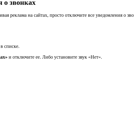
 о звонках
я реклама на сайтах, просто отключите все уведомления о звонк
в списке.
ках»
и отключите ее. Либо установите звук «Нет».