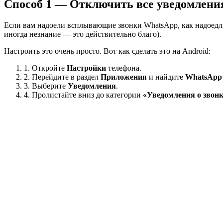
Способ 1 — Отключить все уведомления
Если вам надоели всплывающие звонки WhatsApp, как надоедлива
иногда незнание — это действительно благо).
Настроить это очень просто. Вот как сделать это на Android:
1. Откройте
Настройки
телефона.
2. Перейдите в раздел
Приложения
и найдите
WhatsApp
3. Выберите
Уведомления
.
4. Пролистайте вниз до категории
«Уведомления о звон