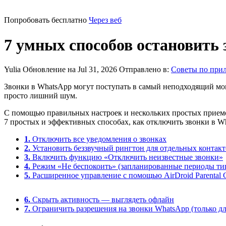
Попробовать бесплатно
Через веб
7 умных способов остановить
Yulia
Обновление на Jul 31, 2026
Отправлено в:
Советы по при
Звонки в WhatsApp могут поступать в самый неподходящий мо
просто лишний шум.
С помощью правильных настроек и нескольких простых приемов
7 простых и эффективных способах, как отключить звонки в W
1.
Отключить все уведомления о звонках
2.
Установить беззвучный рингтон для отдельных контакт
3.
Включить функцию «Отключить неизвестные звонки»
4.
Режим «Не беспокоить» (запланированные периоды т
5.
Расширенное управление с помощью AirDroid Parental C
6.
Скрыть активность — выглядеть офлайн
7.
Ограничить разрешения на звонки WhatsApp (только дл