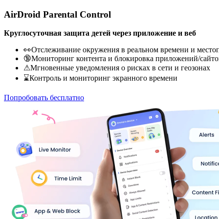
AirDroid Parental Control
Круглосуточная защита детей через приложение и веб
👀Отслеживание окружения в реальном времени и место
🔞Мониторинг контента и блокировка приложений/сайто
⚠Мгновенные уведомления о рисках в сети и геозонах
⌛Контроль и мониторинг экранного времени
Попробовать бесплатно