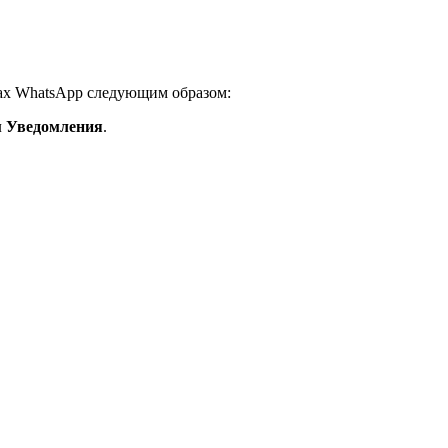
ах WhatsApp следующим образом:
л
Уведомления
.