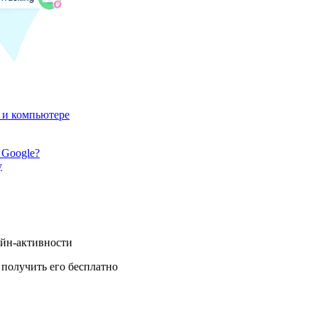
 и компьютере
 Google?
у
айн-активности
получить его бесплатно