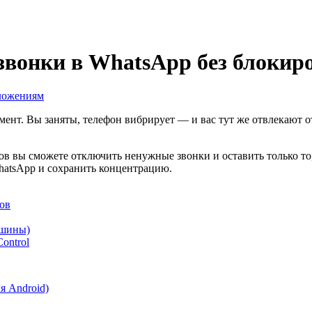
 звонки в WhatsApp без блокир
ложениям
мент. Вы заняты, телефон вибрирует — и вас тут же отвлекают
 вы сможете отключить ненужные звонки и оставить только то,
hatsApp и сохранить концентрацию.
ов
ишины)
ontrol
я Android)