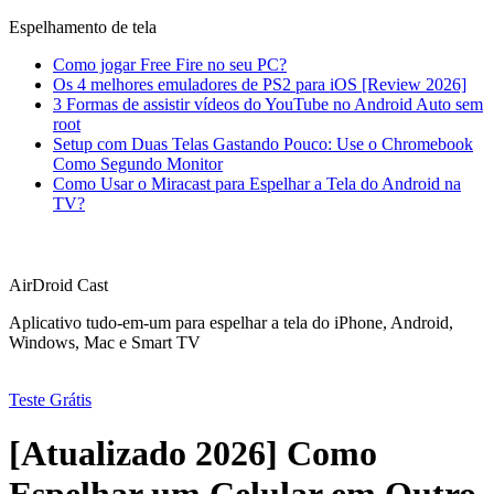
Espelhamento de tela
Como jogar Free Fire no seu PC?
Os 4 melhores emuladores de PS2 para iOS [Review 2026]
3 Formas de assistir vídeos do YouTube no Android Auto sem
root
Setup com Duas Telas Gastando Pouco: Use o Chromebook
Como Segundo Monitor
Como Usar o Miracast para Espelhar a Tela do Android na
TV?
AirDroid Cast
Aplicativo tudo-em-um para espelhar a tela do iPhone, Android,
Windows, Mac e Smart TV
Teste Grátis
[Atualizado 2026] Como