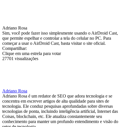
Adriano Rosa
Sim, você pode fazer isso simplesmente usando o AirDroid Cast,
que permite espelhar e controlar a tela do celular no PC. Para
começar a usar o AirDroid Cast, basta visitar o site oficial.
Compartilhar:
Clique em uma estrela para votar
27701 visualizações
Adriano Rosa
Adriano Rosa é um redator de SEO que adora tecnologia e se
concentra em escrever artigos de alta qualidade para sites de
tecnologia. Ele conduz pesquisas aprofundadas sobre diversas
tecnologias de ponta, incluindo inteligência artificial, Internet das
Coisas, blockchain, etc. Ele atualiza constantemente seu
conhecimento para manter um profundo entendimento e visão do
setor de tecnologia.