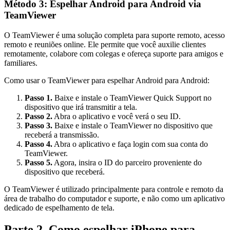
Método 3: Espelhar Android para Android via
TeamViewer
O TeamViewer é uma solução completa para suporte remoto, acesso
remoto e reuniões online. Ele permite que você auxilie clientes
remotamente, colabore com colegas e ofereça suporte para amigos e
familiares.
Como usar o TeamViewer para espelhar Android para Android:
Passo 1.
Baixe e instale o TeamViewer Quick Support no
dispositivo que irá transmitir a tela.
Passo 2.
Abra o aplicativo e você verá o seu ID.
Passo 3.
Baixe e instale o TeamViewer no dispositivo que
receberá a transmissão.
Passo 4.
Abra o aplicativo e faça login com sua conta do
TeamViewer.
Passo 5.
Agora, insira o ID do parceiro proveniente do
dispositivo que receberá.
O TeamViewer é utilizado principalmente para controle e remoto da
área de trabalho do computador e suporte, e não como um aplicativo
dedicado de espelhamento de tela.
Parte 2. Como espelhar iPhone para