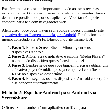
Esta ferramenta é bastante importante devido aos seus recursos
extraordinários. O compartilhamento de tela com diferentes players
de mídia é possibilitado por este aplicativo. Você também pode
compartilhar a tela com navegadores web.
Além disso, você pode gravar seus áudios e vídeos utilizando este
aplicativo de espelhamento de tela para Android
. Ele funciona bem
mesmo conectado via Wi‑Fi, Bluetooth ou até mesmo USB.
Passo 1.
Baixe o Screen Stream Mirroring em seus
dispositivos Android.
Passo 2.
Agora, abra o aplicativo e escolha "Media Players"
no menu do dispositivo que está enviando a tela.
Passo 3.
Lembre-se de que você também precisará utilizar um
aplicativo player de mídia que seja compatível com fluxos
RTSP no dispositivo destinatário.
Passo 4.
Em seguida, os dois dispositivos Android começarão
a se conectar automaticamente.
Método 2: Espelhar Android para Android via
ScreenShare
O ScreenShare também é um aplicativo confiável para