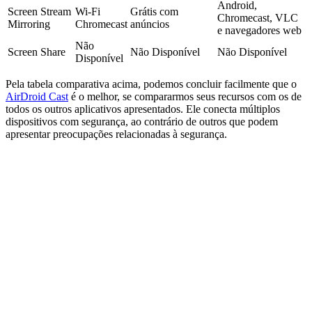
Android,
Screen Stream
Wi‑Fi
Grátis com
Chromecast, VLC
Mirroring
Chromecast
anúncios
e navegadores web
Não
Screen Share
Não Disponível
Não Disponível
Disponível
Pela tabela comparativa acima, podemos concluir facilmente que o
AirDroid Cast
é o melhor, se compararmos seus recursos com os de
todos os outros aplicativos apresentados. Ele conecta múltiplos
dispositivos com segurança, ao contrário de outros que podem
apresentar preocupações relacionadas à segurança.