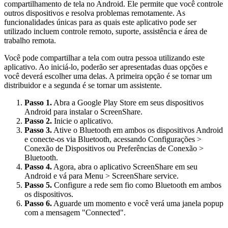
compartilhamento de tela no Android. Ele permite que você controle
outros dispositivos e resolva problemas remotamente. As
funcionalidades únicas para as quais este aplicativo pode ser
utilizado incluem controle remoto, suporte, assistência e área de
trabalho remota.
Você pode compartilhar a tela com outra pessoa utilizando este
aplicativo. Ao iniciá-lo, poderão ser apresentadas duas opções e
você deverá escolher uma delas. A primeira opção é se tornar um
distribuidor e a segunda é se tornar um assistente.
Passo 1.
Abra a Google Play Store em seus dispositivos
Android para instalar o ScreenShare.
Passo 2.
Inicie o aplicativo.
Passo 3.
Ative o Bluetooth em ambos os dispositivos Android
e conecte-os via Bluetooth, acessando Configurações >
Conexão de Dispositivos ou Preferências de Conexão >
Bluetooth.
Passo 4.
Agora, abra o aplicativo ScreenShare em seu
Android e vá para Menu > ScreenShare service.
Passo 5.
Configure a rede sem fio como Bluetooth em ambos
os dispositivos.
Passo 6.
Aguarde um momento e você verá uma janela popup
com a mensagem "Connected".