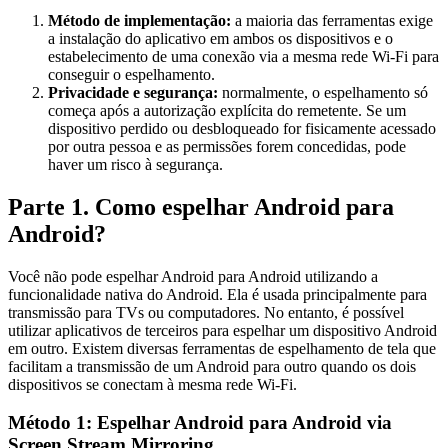
Método de implementação:
a maioria das ferramentas exige
a instalação do aplicativo em ambos os dispositivos e o
estabelecimento de uma conexão via a mesma rede Wi‑Fi para
conseguir o espelhamento.
Privacidade e segurança:
normalmente, o espelhamento só
começa após a autorização explícita do remetente. Se um
dispositivo perdido ou desbloqueado for fisicamente acessado
por outra pessoa e as permissões forem concedidas, pode
haver um risco à segurança.
Parte 1. Como espelhar Android para
Android?
Você não pode espelhar Android para Android utilizando a
funcionalidade nativa do Android. Ela é usada principalmente para
transmissão para TVs ou computadores. No entanto, é possível
utilizar aplicativos de terceiros para espelhar um dispositivo Android
em outro. Existem diversas ferramentas de espelhamento de tela que
facilitam a transmissão de um Android para outro quando os dois
dispositivos se conectam à mesma rede Wi‑Fi.
Método 1: Espelhar Android para Android via
Screen Stream Mirroring