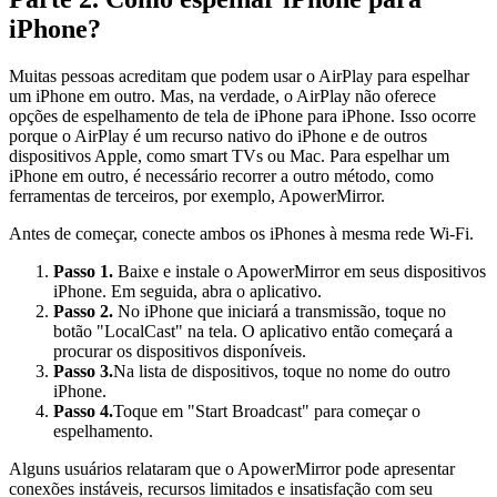
iPhone?
Muitas pessoas acreditam que podem usar o AirPlay para espelhar
um iPhone em outro. Mas, na verdade, o AirPlay não oferece
opções de espelhamento de tela de iPhone para iPhone. Isso ocorre
porque o AirPlay é um recurso nativo do iPhone e de outros
dispositivos Apple, como smart TVs ou Mac. Para espelhar um
iPhone em outro, é necessário recorrer a outro método, como
ferramentas de terceiros, por exemplo, ApowerMirror.
Antes de começar, conecte ambos os iPhones à mesma rede Wi‑Fi.
Passo 1.
Baixe e instale o ApowerMirror em seus dispositivos
iPhone. Em seguida, abra o aplicativo.
Passo 2.
No iPhone que iniciará a transmissão, toque no
botão "LocalCast" na tela. O aplicativo então começará a
procurar os dispositivos disponíveis.
Passo 3.
Na lista de dispositivos, toque no nome do outro
iPhone.
Passo 4.
Toque em "Start Broadcast" para começar o
espelhamento.
Alguns usuários relataram que o ApowerMirror pode apresentar
conexões instáveis, recursos limitados e insatisfação com seu