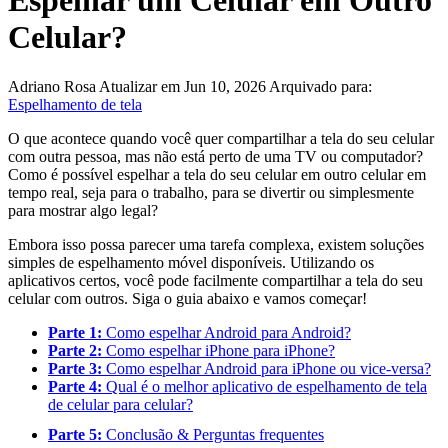
Espelhar um Celular em Outro
Celular?
Adriano Rosa
Atualizar em Jun 10, 2026
Arquivado para:
Espelhamento de tela
O que acontece quando você quer compartilhar a tela do seu celular
com outra pessoa, mas não está perto de uma TV ou computador?
Como é possível espelhar a tela do seu celular em outro celular em
tempo real, seja para o trabalho, para se divertir ou simplesmente
para mostrar algo legal?
Embora isso possa parecer uma tarefa complexa, existem soluções
simples de espelhamento móvel disponíveis. Utilizando os
aplicativos certos, você pode facilmente compartilhar a tela do seu
celular com outros. Siga o guia abaixo e vamos começar!
Parte 1:
Como espelhar Android para Android?
Parte 2:
Como espelhar iPhone para iPhone?
Parte 3:
Como espelhar Android para iPhone ou vice-versa?
Parte 4:
Qual é o melhor aplicativo de espelhamento de tela
de celular para celular?
Parte 5:
Conclusão & Perguntas frequentes