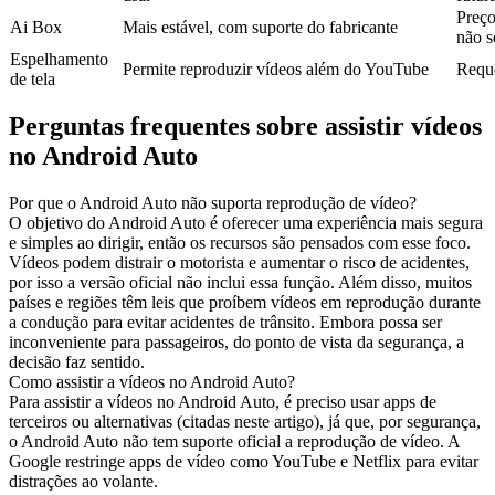
Preço
Ai Box
Mais estável, com suporte do fabricante
não s
Espelhamento
Permite reproduzir vídeos além do YouTube
Reque
de tela
Perguntas frequentes sobre assistir vídeos
no Android Auto
Por que o Android Auto não suporta reprodução de vídeo?
O objetivo do Android Auto é oferecer uma experiência mais segura
e simples ao dirigir, então os recursos são pensados com esse foco.
Vídeos podem distrair o motorista e aumentar o risco de acidentes,
por isso a versão oficial não inclui essa função. Além disso, muitos
países e regiões têm leis que proíbem vídeos em reprodução durante
a condução para evitar acidentes de trânsito. Embora possa ser
inconveniente para passageiros, do ponto de vista da segurança, a
decisão faz sentido.
Como assistir a vídeos no Android Auto?
Para assistir a vídeos no Android Auto, é preciso usar apps de
terceiros ou alternativas (citadas neste artigo), já que, por segurança,
o Android Auto não tem suporte oficial a reprodução de vídeo. A
Google restringe apps de vídeo como YouTube e Netflix para evitar
distrações ao volante.