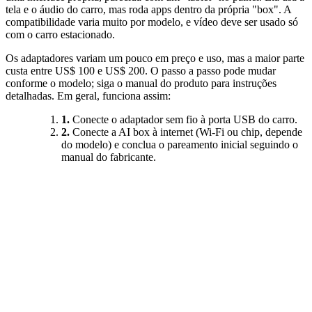
tela e o áudio do carro, mas roda apps dentro da própria "box". A
compatibilidade varia muito por modelo, e vídeo deve ser usado só
com o carro estacionado.
Os adaptadores variam um pouco em preço e uso, mas a maior parte
custa entre US$ 100 e US$ 200. O passo a passo pode mudar
conforme o modelo; siga o manual do produto para instruções
detalhadas. Em geral, funciona assim:
1.
Conecte o adaptador sem fio à porta USB do carro.
2.
Conecte a AI box à internet (Wi-Fi ou chip, depende
do modelo) e conclua o pareamento inicial seguindo o
manual do fabricante.