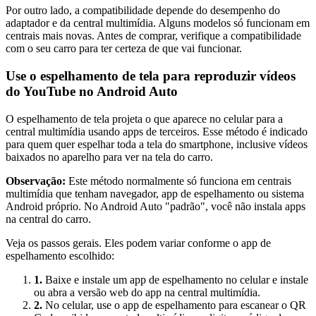
Por outro lado, a compatibilidade depende do desempenho do
adaptador e da central multimídia. Alguns modelos só funcionam em
centrais mais novas. Antes de comprar, verifique a compatibilidade
com o seu carro para ter certeza de que vai funcionar.
Use o espelhamento de tela para reproduzir vídeos
do YouTube no Android Auto
O espelhamento de tela projeta o que aparece no celular para a
central multimídia usando apps de terceiros. Esse método é indicado
para quem quer espelhar toda a tela do smartphone, inclusive vídeos
baixados no aparelho para ver na tela do carro.
Observação:
Este método normalmente só funciona em centrais
multimídia que tenham navegador, app de espelhamento ou sistema
Android próprio. No Android Auto "padrão", você não instala apps
na central do carro.
Veja os passos gerais. Eles podem variar conforme o app de
espelhamento escolhido:
1.
Baixe e instale um app de espelhamento no celular e instale
ou abra a versão web do app na central multimídia.
2.
No celular, use o app de espelhamento para escanear o QR