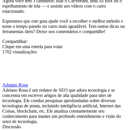
Agora você tem 3 caminhos: usar o CarStream, uma AI Box ou o
espelhamento de tela — e assistir aos vídeos com o carro
estacionado.
Esperamos que este guia ajude você a escolher o melhor método e
torne o tempo parado no carro mais agradável. Tem outras dicas ou
ferramentas úteis? Deixe nos comentários e compartilhe!
Compartilhar:
Clique em uma estrela para votar
1702 visualizações
Adriano Rosa
Adriano Rosa é um redator de SEO que adora tecnologia e se
concentra em escrever artigos de alta qualidade para sites de
tecnologia. Ele conduz pesquisas aprofundadas sobre diversas
tecnologias de ponta, incluindo inteligência artificial, Internet das
Coisas, blockchain, etc. Ele atualiza constantemente seu
conhecimento para manter um profundo entendimento e visão do
setor de tecnologia.
Discussão