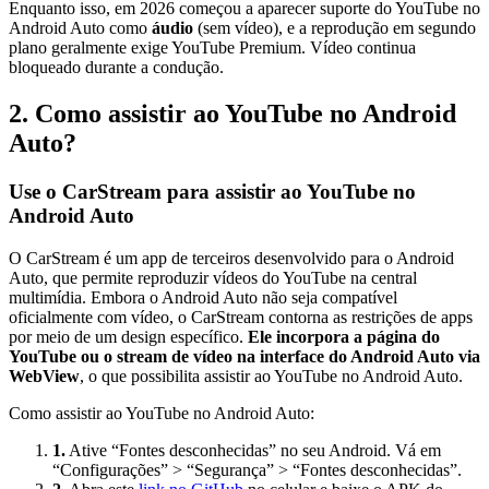
Enquanto isso, em 2026 começou a aparecer suporte do YouTube no
Android Auto como
áudio
(sem vídeo), e a reprodução em segundo
plano geralmente exige YouTube Premium. Vídeo continua
bloqueado durante a condução.
2. Como assistir ao YouTube no Android
Auto?
Use o CarStream para assistir ao YouTube no
Android Auto
O CarStream é um app de terceiros desenvolvido para o Android
Auto, que permite reproduzir vídeos do YouTube na central
multimídia. Embora o Android Auto não seja compatível
oficialmente com vídeo, o CarStream contorna as restrições de apps
por meio de um design específico.
Ele incorpora a página do
YouTube ou o stream de vídeo na interface do Android Auto via
WebView
, o que possibilita assistir ao YouTube no Android Auto.
Como assistir ao YouTube no Android Auto:
1.
Ative “Fontes desconhecidas” no seu Android. Vá em
“Configurações” > “Segurança” > “Fontes desconhecidas”.