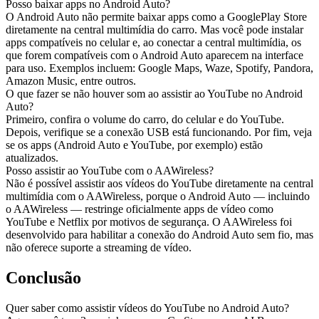
Posso baixar apps no Android Auto?
O Android Auto não permite baixar apps como a GooglePlay Store
diretamente na central multimídia do carro. Mas você pode instalar
apps compatíveis no celular e, ao conectar a central multimídia, os
que forem compatíveis com o Android Auto aparecem na interface
para uso. Exemplos incluem: Google Maps, Waze, Spotify, Pandora,
Amazon Music, entre outros.
O que fazer se não houver som ao assistir ao YouTube no Android
Auto?
Primeiro, confira o volume do carro, do celular e do YouTube.
Depois, verifique se a conexão USB está funcionando. Por fim, veja
se os apps (Android Auto e YouTube, por exemplo) estão
atualizados.
Posso assistir ao YouTube com o AAWireless?
Não é possível assistir aos vídeos do YouTube diretamente na central
multimídia com o AAWireless, porque o Android Auto — incluindo
o AAWireless — restringe oficialmente apps de vídeo como
YouTube e Netflix por motivos de segurança. O AAWireless foi
desenvolvido para habilitar a conexão do Android Auto sem fio, mas
não oferece suporte a streaming de vídeo.
Conclusão
Quer saber como assistir vídeos do YouTube no Android Auto?