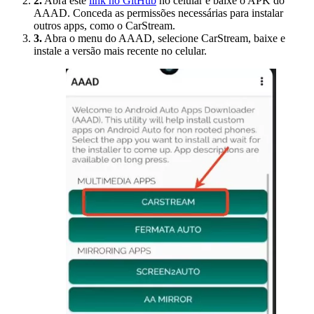
2.
Abra este
link no GitHub
no celular e baixe o APK do
AAAD. Conceda as permissões necessárias para instalar
outros apps, como o CarStream.
3.
Abra o menu do AAAD, selecione CarStream, baixe e
instale a versão mais recente no celular.