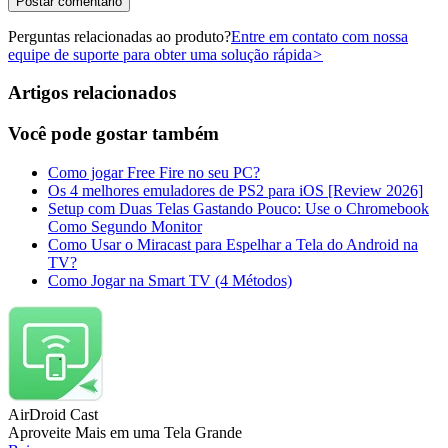
Perguntas relacionadas ao produto?
Entre em contato com nossa
equipe de suporte para obter uma solução rápida
>
Artigos relacionados
Você pode gostar também
Como jogar Free Fire no seu PC?
Os 4 melhores emuladores de PS2 para iOS [Review 2026]
Setup com Duas Telas Gastando Pouco: Use o Chromebook
Como Segundo Monitor
Como Usar o Miracast para Espelhar a Tela do Android na
TV?
Como Jogar na Smart TV (4 Métodos)
AirDroid Cast
Aproveite Mais em uma Tela Grande