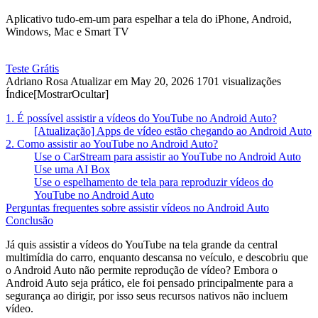
Aplicativo tudo-em-um para espelhar a tela do iPhone, Android,
Windows, Mac e Smart TV
Teste Grátis
Adriano Rosa
Atualizar em May 20, 2026
1701 visualizações
Índice[
Mostrar
Ocultar
]
1. É possível assistir a vídeos do YouTube no Android Auto?
[Atualização] Apps de vídeo estão chegando ao Android Auto
2. Como assistir ao YouTube no Android Auto?
Use o CarStream para assistir ao YouTube no Android Auto
Use uma AI Box
Use o espelhamento de tela para reproduzir vídeos do
YouTube no Android Auto
Perguntas frequentes sobre assistir vídeos no Android Auto
Conclusão
Já quis assistir a vídeos do YouTube na tela grande da central
multimídia do carro, enquanto descansa no veículo, e descobriu que
o Android Auto não permite reprodução de vídeo? Embora o
Android Auto seja prático, ele foi pensado principalmente para a
segurança ao dirigir, por isso seus recursos nativos não incluem
vídeo.