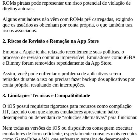
ROMs piratas pode representar um risco potencial de violação de
direitos autorais.
Alguns emuladores não vêm com ROMs pré-carregadas, exigindo
que os usuários as obtenham por conta própria, o que também traz
riscos associados.
2. Riscos de Revisão e Remoção na App Store
Embora a Apple tenha relaxado recentemente suas políticas, o
processo de revisão continua imprevisível. Emuladores como iGBA
e Bimmy foram removidos repetidamente da App Store.
Assim, você pode enfrentar o problema de aplicativos serem
retirados durante o uso ou precisar fazer backup dos aplicativos por
conta própria, resultando em interrupções.
3. Limitações Técnicas e Compatibilidade
O iOS possui requisitos rigorosos para recursos como compilação
JIT, fazendo com que alguns emuladores apresentem baixo
desempenho ou dependam de “soluções alternativas” para funcionar.
Nem todas as versões do iOS ou dispositivos conseguem executar
emuladores de forma eficiente, especialmente consoles mais recentes
como GameCube e Wii, que enfrentam gargalos de desempenho.