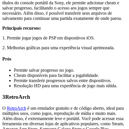
títulos do console portátil da Sony, ele permite adicionar cheats e
salvar progresso, facilitando o acesso aos jogos sempre que
necessário. Além disso, é possível transferir seus arquivos de
salvamento para continuar uma partida exatamente de onde parou.
Principais recursos:
1. Permite jogar jogos de PSP em dispositivos iOS.
2. Melhorias gráficas para uma experiência visual aprimorada.
Prós
Permite salvar progresso no jogo.
Cheats disponíveis para facilitar a jogabilidade.
Permite transferir progressos salvos entre dispositivos.
Resolução HD para uma experiência de jogo mais nítida.
3
RetroArch
O
RetroArch
é um emulador gratuito e de código aberto, ideal para
múltiplos usos, como jogos, reprodução de mídia e muito mais.
Além disso, é extremamente leve e portátil. Você pode acessar essa
ferramenta em diversas lojas de aplicativos populares, como Steam,
Amazon App Store, Samsung Galaxy Store e Google Play.