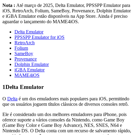
Nota :
Até março de 2025, Delta Emulator, PPSSPP Emulator para
iOS, RetroArch, Folium, SameBoy, Provenance, Dolphin Emulator
e iGBA Emulator estão disponíveis na App Store. Ainda é preciso
aguardar o lançamento do MAME4iOS.
Delta Emulator
PPSSPP Emulator for iOS
RetroArch
Folium
SameBoy
Provenance
Dolphin Emulator
iGBA Emulator
MAME4iOS
1
Delta Emulator
O
Delta
é um dos emuladores mais populares para iOS, permitindo
que os usuários joguem títulos clássicos de diversos consoles retrô.
Ele é considerado um dos melhores emuladores para iPhone, pois
oferece suporte a vários consoles da Nintendo, como Game Boy
(Game Boy Color e Game Boy Advance), NES, SNES, N64 e
Nintendo DS. O Delta conta com um recurso de salvamento rápido,