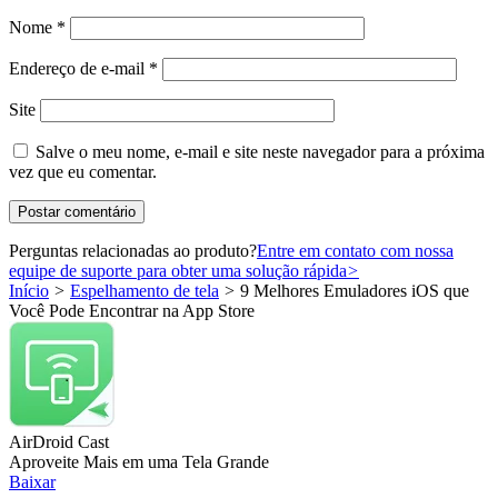
Nome
*
Endereço de e-mail
*
Site
Salve o meu nome, e-mail e site neste navegador para a próxima
vez que eu comentar.
Perguntas relacionadas ao produto?
Entre em contato com nossa
equipe de suporte para obter uma solução rápida
>
Início
>
Espelhamento de tela
>
9 Melhores Emuladores iOS que
Você Pode Encontrar na App Store
AirDroid Cast
Aproveite Mais em uma Tela Grande
Baixar