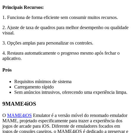
Principais Recursos:
1. Funciona de forma eficiente sem consumir muitos recursos.
2. Ajuste de taxa de quadros para melhor desempenho ou qualidade
visual.
3. Opções amplas para personalizar os controles.
4. Restaura automaticamente o progresso mesmo após fechar o
aplicativo.
Prós
Requisitos mínimos de sistema
Carregamento rápido
Sem anúncios intrusivos, oferecendo uma experiência limpa.
9
MAME4iOS
O
MAME4iOS
Emulator é a versão móvel do renomado emulador
MAME, projetado especificamente para trazer a experiência dos
jogos de arcade para iOS. Diferente de emuladores focados em
jogos de consoles caseiros, o MAME4iOS é dedicado a preservar e