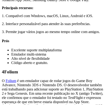
Principais recursos:
1. Compatível com Windows, macOS, Linux, Android e iOS.
2. Interface personalizável para atender às suas preferências.
3. Permite jogar vários jogos ao mesmo tempo online com amigos.
Prós
Excelente suporte multiplataforma
Emulador multi-sistema
Alto nível de flexibilidade
Código aberto e gratuito.
4
Folium
O
Folium
é um emulador capaz de rodar jogos do Game Boy
Advance, Nintendo 3DS e Nintendo DS. O desenvolvedor também
está trabalhando para adicionar suporte ao PlayStation 1, PlayStation
2 e Sega Genesis. Em uma recente publicação no X (antigo Twitter),
ele confirmou que o emulador foi testado no TestFlight e expressou
esperança de que em breve estaria disponível na App Store.