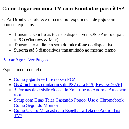
Como Jogar em uma TV com Emulador para iOS?
O AirDroid Cast oferece uma melhor experiência de jogo com
poucos requisitos.
Transmita sem fio as telas de dispositivos iOS e Android para
o PC (Windows & Mac)
Transmita o áudio e o som do microfone do dispositivo
Suporta até 5 dispositivos transmitindo ao mesmo tempo
Baixar Agora
Ver Preços
Espelhamento de tela
Como jogar Free Fire no seu PC?
Os 4 melhores emuladores de PS2 para iOS [Review 2026]
3 Formas de assistir vídeos do YouTube no Android Auto sem
root
Setup com Duas Telas Gastando Pouco: Use o Chromebook
Como Segundo Monitor
Como Usar o Miracast para Espelhar a Tela do Android na
TV?