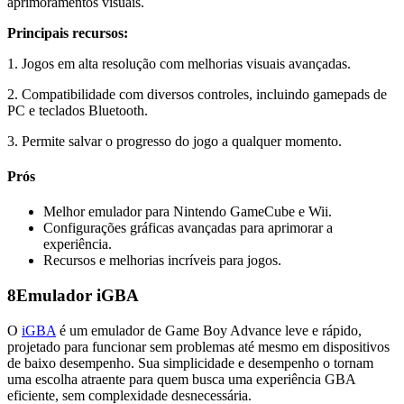
aprimoramentos visuais.
Principais recursos:
1. Jogos em alta resolução com melhorias visuais avançadas.
2. Compatibilidade com diversos controles, incluindo gamepads de
PC e teclados Bluetooth.
3. Permite salvar o progresso do jogo a qualquer momento.
Prós
Melhor emulador para Nintendo GameCube e Wii.
Configurações gráficas avançadas para aprimorar a
experiência.
Recursos e melhorias incríveis para jogos.
8
Emulador iGBA
O
iGBA
é um emulador de Game Boy Advance leve e rápido,
projetado para funcionar sem problemas até mesmo em dispositivos
de baixo desempenho. Sua simplicidade e desempenho o tornam
uma escolha atraente para quem busca uma experiência GBA
eficiente, sem complexidade desnecessária.