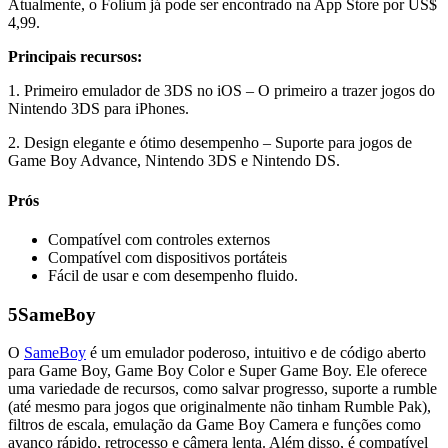
Atualmente, o Folium já pode ser encontrado na App Store por US$
4,99.
Principais recursos:
1. Primeiro emulador de 3DS no iOS – O primeiro a trazer jogos do
Nintendo 3DS para iPhones.
2. Design elegante e ótimo desempenho – Suporte para jogos de
Game Boy Advance, Nintendo 3DS e Nintendo DS.
Prós
Compatível com controles externos
Compatível com dispositivos portáteis
Fácil de usar e com desempenho fluido.
5
SameBoy
O
SameBoy
é um emulador poderoso, intuitivo e de código aberto
para Game Boy, Game Boy Color e Super Game Boy. Ele oferece
uma variedade de recursos, como salvar progresso, suporte a rumble
(até mesmo para jogos que originalmente não tinham Rumble Pak),
filtros de escala, emulação da Game Boy Camera e funções como
avanço rápido, retrocesso e câmera lenta. Além disso, é compatível