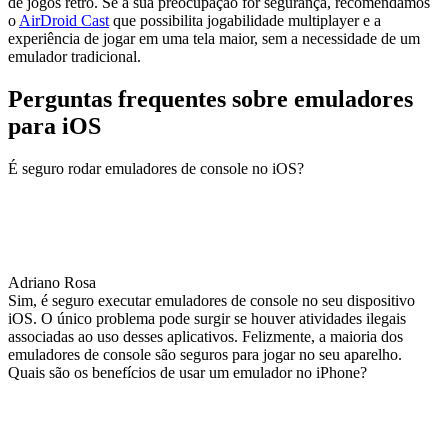
de jogos retrô. Se a sua preocupação for segurança, recomendamos
o
AirDroid Cast
que possibilita jogabilidade multiplayer e a
experiência de jogar em uma tela maior, sem a necessidade de um
emulador tradicional.
Perguntas frequentes sobre emuladores
para iOS
É seguro rodar emuladores de console no iOS?
Adriano Rosa
Sim, é seguro executar emuladores de console no seu dispositivo
iOS. O único problema pode surgir se houver atividades ilegais
associadas ao uso desses aplicativos. Felizmente, a maioria dos
emuladores de console são seguros para jogar no seu aparelho.
Quais são os benefícios de usar um emulador no iPhone?