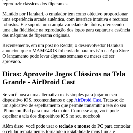
reproduzir clássicos dos fliperamas.
Mantido por Harakari, o emulador tem como objetivo proporcionar
uma experiência arcade autêntica, com interface intuitiva e recursos
robustos. Ele suporta uma ampla variedade de títulos, oferecendo
uma alta fidelidade na reprodução dos jogos para capturar a essência
das máquinas de fliperama originais.
Recentemente, em um post no Reddit, o desenvolvedor Harakari
anunciou que o MAME4iOS foi enviado para revisão na App Store.
O lançamento pode levar algumas semanas ou meses até ser
aprovado.
Dicas: Aproveite Jogos Clássicos na Tela
Grande - AirDroid Cast
Se você busca uma alternativa mais simples para jogar no seu
dispositivo iOS, recomendamos o app
AirDroid Cast
. Trata-se de
um aplicativo de espelhamento que permite transmitir a tela do seu
iPhone ou iPad para uma tela maior. Com esse app, você pode
espelhar a tela dos dispositivos iOS no seu notebook.
Além disso, você pode usar o
teclado e mouse
do PC para controlar
o celular remotamente, tornando a jogabilidade mais fluida e