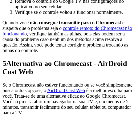
Remova o controle do Google TV nas configurações do
aplicativo no seu celular.
Verifique se o controle voltou a funcionar normalmente.
Quando você
não consegue transmitir para o Chromecast
e
suspeita que o problema seja o
controle remoto do Chromecast não
funcionando
, verifique também as pilhas, pois elas podem ser a
causa do problema caso nenhum dos métodos acima resolva a
questão. Assim, você pode tentar corrigir o problema trocando as
pilhas do controle.
5
Alternativa ao Chromecast - AirDroid
Cast Web
Se o Chromecast não estiver funcionando ou se você simplesmente
busca outras opções, o
AirDroid Cast Web
é a melhor escolha para
você. Trata-se de uma alternativa eficaz ao Google Chromecast.
Você só precisa abrir um navegador na sua TV e, em menos de 5
minutos, transmitir facilmente do seu celular, tablet ou computador
para a TV.