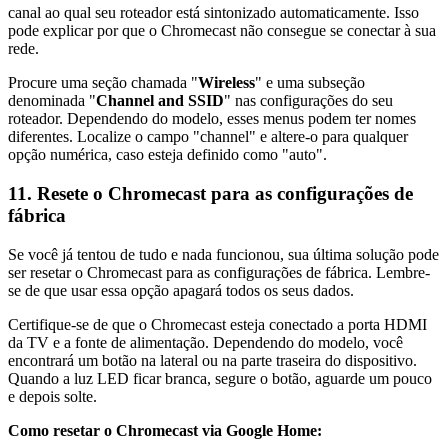
canal ao qual seu roteador está sintonizado automaticamente. Isso
pode explicar por que o Chromecast não consegue se conectar à sua
rede.
Procure uma seção chamada "
Wireless
" e uma subseção
denominada "
Channel and SSID
" nas configurações do seu
roteador. Dependendo do modelo, esses menus podem ter nomes
diferentes. Localize o campo "channel" e altere-o para qualquer
opção numérica, caso esteja definido como "auto".
11. Resete o Chromecast para as configurações de
fábrica
Se você já tentou de tudo e nada funcionou, sua última solução pode
ser resetar o Chromecast para as configurações de fábrica. Lembre-
se de que usar essa opção apagará todos os seus dados.
Certifique-se de que o Chromecast esteja conectado a porta HDMI
da TV e a fonte de alimentação. Dependendo do modelo, você
encontrará um botão na lateral ou na parte traseira do dispositivo.
Quando a luz LED ficar branca, segure o botão, aguarde um pouco
e depois solte.
Como resetar o Chromecast via Google Home: