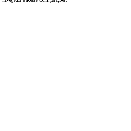
navegador e acesse Configurações.