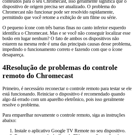
conteúdos para o seu Chromecast, isso geralmente significa que o
dispositivo de origem precisa ser atualizado. O problema do
Chromecast não funcionar pode ser resolvido rapidamente,
permitindo que você retome a exibição de um filme ou série.
O pequeno ícone com três barras finas no canto inferior esquerdo
identifica o Chromecast. Mas e se você não conseguir localizar esse
botão em lugar nenhum? O fato de ambos os dispositivos não
estarem na mesma rede é uma das principais causas desse problema,
impedindo o funcionamento correto e fazendo com que o ícone
desapareça.
4
Resolução de problemas do controle
remoto do Chromecast
Primeiro, é necessário reconectar o controle remoto para testar se ele
está funcionando. Reiniciar o dispositivo é recomendado quando
algo dá errado com um aparelho eletrônico, pois isso geralmente
resolve o problema.
Para emparelhar novamente o controle remoto, siga as instruções
abaixo:
Instale o aplicativo Google TV Remote no seu dispositivo.