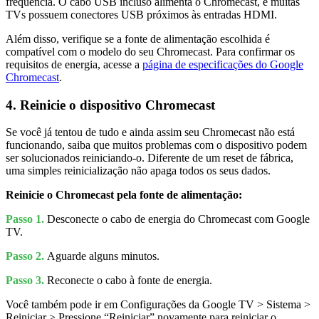
frequência. O cabo USB incluso alimenta o Chromecast, e muitas
TVs possuem conectores USB próximos às entradas HDMI.
Além disso, verifique se a fonte de alimentação escolhida é
compatível com o modelo do seu Chromecast. Para confirmar os
requisitos de energia, acesse a
página de especificações do Google
Chromecast
.
4. Reinicie o dispositivo Chromecast
Se você já tentou de tudo e ainda assim seu Chromecast não está
funcionando, saiba que muitos problemas com o dispositivo podem
ser solucionados reiniciando-o. Diferente de um reset de fábrica,
uma simples reinicialização não apaga todos os seus dados.
Reinicie o Chromecast pela fonte de alimentação:
Passo 1.
Desconecte o cabo de energia do Chromecast com Google
TV.
Passo 2.
Aguarde alguns minutos.
Passo 3.
Reconecte o cabo à fonte de energia.
Você também pode ir em Configurações da Google TV > Sistema >
Reiniciar > Pressione “Reiniciar” novamente para reiniciar o