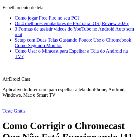
Espelhamento de tela
Como jogar Free Fire no seu PC?
Os 4 melhores emuladores de PS2 para iOS [Review 2026]
3 Formas de assistir vídeos do YouTube no Android Auto sem
root
Setup com Duas Telas Gastando Pouco: Use o Chromebook
Como Segundo Monitor
Como Usar o Miracast para Espelhar a Tela do Android na
TV?
AirDroid Cast
Aplicativo tudo-em-um para espelhar a tela do iPhone, Android,
Windows, Mac e Smart TV
Teste Grátis
Como Corrigir o Chromecast