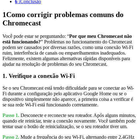
6 :
Conclusão
1
Como corrigir problemas comuns do
Chromecast
Você pode estar se perguntando: “
Por que meu Chromecast não
está funcionando?
” Problemas no funcionamento do Chromecast
podem ser causados por diversas razões, como uma conexão Wi-Fi
ruim, interferência de canais ou emparelhamentos inadequados.
Felizmente, existem algumas alternativas rápidas disponíveis para
ajudar na resolução de problemas do seu Chromecast.
1. Verifique a conexão Wi-Fi
Se o seu Chromecast está tendo dificuldade para se conectar ao Wi-
Fi durante a configuração pelo aplicativo Google Home ou se o
dispositivo simplesmente não aparece, a primeira coisa a verificar é
se sua rede Wi-Fi está funcionando corretamente.
Passo 1.
Desconecte e reconecte seu roteador. Após alguns minutos,
quando ele reiniciar, teste a conexão novamente. Você também pode
tentar usar o botão de reinicialização, se o seu roteador tiver um.
Passo 2.
Mude a frequência do seu Wi-Fi, alternando entre 2.4GHz