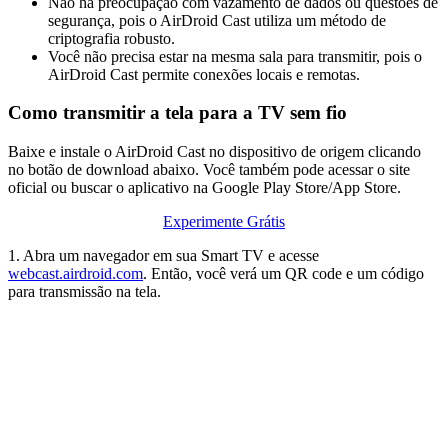
Não há preocupação com vazamento de dados ou questões de
segurança, pois o AirDroid Cast utiliza um método de
criptografia robusto.
Você não precisa estar na mesma sala para transmitir, pois o
AirDroid Cast permite conexões locais e remotas.
Como transmitir a tela para a TV sem fio
Baixe e instale o AirDroid Cast no dispositivo de origem clicando
no botão de download abaixo. Você também pode acessar o site
oficial ou buscar o aplicativo na Google Play Store/App Store.
Experimente Grátis
1. Abra um navegador em sua Smart TV e acesse
webcast.airdroid.com
. Então, você verá um QR code e um código
para transmissão na tela.