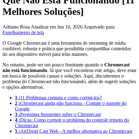
Que Não Está Funcionando [11
Melhores Soluções]
Adriano Rosa
Atualizar em Jun 10, 2026
Arquivado para:
Espelhamento de tela
O Google Chromecast é uma ferramenta de streaming de mídia
confiável, robusta e prática que possibilita compartilhar conteúdos
do seu dispositivo móvel para telas maiores.
No entanto, pode ser um pouco frustrante quando o
Chromecast
não está funcionando
. Já que você encontrou este artigo, deve estar
em busca de possíveis causas e soluções. Aqui, discutiremos o
problema do Chromecast não funcionando, além de sugerir soluções
e opções alternativas.
1 :
11 Problemas comuns e como corrigi-los?
2 :
Chromecast ainda não funciona - Contate o suporte do
Google
3 :
Perguntas frequentes sobre o Chromecast
4 :
Dicas: Como corrigir o problema do controle remoto do
Chromecast
5 :
AirDroid Cast Web - A melhor alternativa ao Chromecast