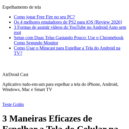
Espelhamento de tela
Como jogar Free Fire no seu PC?
Os 4 melhores emuladores de PS2 para iOS [Review 2026]
3 Formas de assistir vídeos do YouTube no Android Auto sem
root
Setup com Duas Telas Gastando Pouco: Use o Chromebook
Como Segundo Monitor
Como Usar o Miracast para Espelhar a Tela do Android na
TV?
AirDroid Cast
Aplicativo tudo-em-um para espelhar a tela do iPhone, Android,
Windows, Mac e Smart TV
Teste Grátis
3 Maneiras Eficazes de