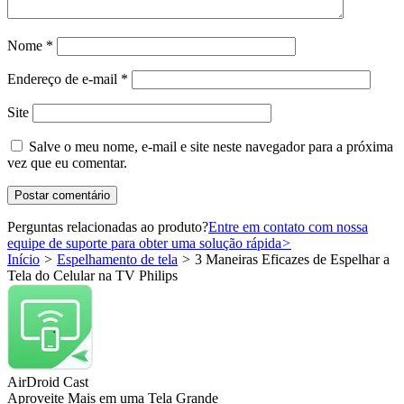
Nome
*
Endereço de e-mail
*
Site
Salve o meu nome, e-mail e site neste navegador para a próxima
vez que eu comentar.
Perguntas relacionadas ao produto?
Entre em contato com nossa
equipe de suporte para obter uma solução rápida
>
Início
>
Espelhamento de tela
>
3 Maneiras Eficazes de Espelhar a
Tela do Celular na TV Philips
AirDroid Cast
Aproveite Mais em uma Tela Grande