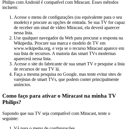
Philips com Android é compatível com Miracast. Esses métodos
incluem:
Acesse o menu de configurações (ou equivalente para o seu
modelo) e procure as opções de entrada. Se sua TV for capaz
de receber um sinal de vídeo Miracast, ela deverá aparecer
nessa lista.
Use qualquer navegador da Web para procurar a resposta na
Wikipedia. Procure sua marca e modelo de TV em
www.wikipedia.org, e veja se o recurso Miracast aparece em
sua lista de recursos. A maioria das smart TVs modernas
aparecerá nessa lista.
Acesse o site do fabricante de sua smart TV e pesquise a lista
de recursos de sua TV lá.
Faça a mesma pesquisa no Google, mas tente evitar sites de
varejistas de smart TVs, que podem conter principalmente
anúncios.
Como faço para ativar o Miracast na minha TV
Philips?
Supondo que sua TV seja compatível com Miracast, tente o
seguinte:
Vá para o menu de configurações.