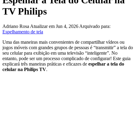
Espelhar a Tela do Celular na
TV Philips
Adriano Rosa
Atualizar em Jun 4, 2026
Arquivado para:
Espelhamento de tela
Uma das maneiras mais convenientes de compartilhar vídeos ou
jogos móveis com grandes grupos de pessoas é “transmitir” a tela do
seu celular para exibição em uma televisão “inteligente”. No
entanto, pode ser um processo complicado de configurar! Este guia
explicará três maneiras práticas e eficazes de
espelhar a tela do
celular na Philips TV
.