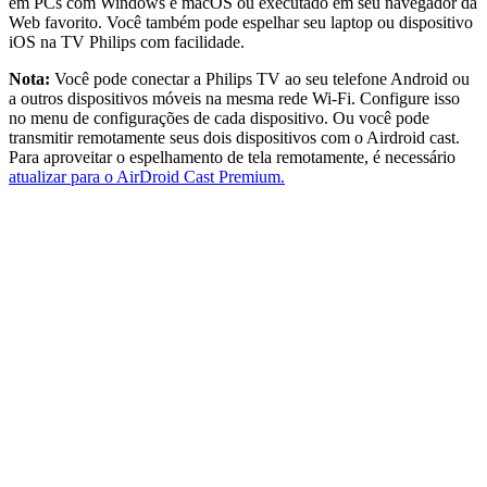
em PCs com Windows e macOS ou executado em seu navegador da
Web favorito. Você também pode espelhar seu laptop ou dispositivo
iOS na TV Philips com facilidade.
Nota:
Você pode conectar a Philips TV ao seu telefone Android ou
a outros dispositivos móveis na mesma rede Wi-Fi. Configure isso
no menu de configurações de cada dispositivo. Ou você pode
transmitir remotamente seus dois dispositivos com o Airdroid cast.
Para aproveitar o espelhamento de tela remotamente, é necessário
atualizar para o AirDroid Cast Premium.