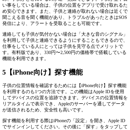
い事をしている場合は、子供の位置をアプリで受け取れるた
め安心できます。また、子供と連絡が取れない場合は近くで
聞こえる音を聞く機能があり、トラブルがあったときはSOS
発信により、アラートを受取ることも可能です。
連絡しても子供が気付かない場合は「大きな音のシグナル」
を利用して子供と連絡できるようにすることもできるので、
仕事をしている人にとっては子供を見守る点でメリットで
す。有料版であり、330円〜2,500円の価格帯で搭載している
機能を利用できます。
5
【iPhone向け】探す機能
子供の位置情報を確認するためには【iPhone向け】探す機能
を利用するのも1つの方法です。この機能はApple IDを使用
してデバイスの位置を追跡できます。デバイスの位置情報を
リアルタイムで表示でき、Appleのサーバーを通してデータ
が送信されるため、安全性も高いです。
探す機能を利用する際はiPhoneの「設定」を開き、Apple ID
でサインインしてください。その後に「探す」をタップして