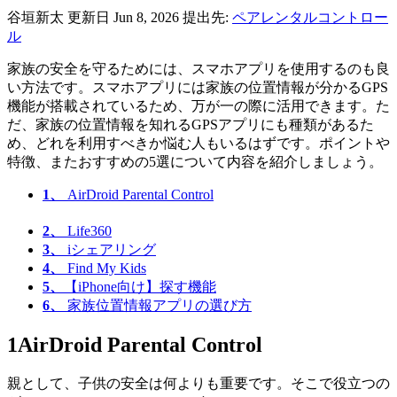
谷垣新太
更新日 Jun 8, 2026
提出先:
ペアレンタルコントロー
ル
家族の安全を守るためには、スマホアプリを使用するのも良
い方法です。スマホアプリには家族の位置情報が分かるGPS
機能が搭載されているため、万が一の際に活用できます。た
だ、家族の位置情報を知れるGPSアプリにも種類があるた
め、どれを利用すべきか悩む人もいるはずです。ポイントや
特徴、またおすすめの5選について内容を紹介しましょう。
1、
AirDroid Parental Control
2、
Life360
3、
iシェアリング
4、
Find My Kids
5、
【iPhone向け】探す機能
6、
家族位置情報アプリの選び方
1
AirDroid Parental Control
親として、子供の安全は何よりも重要です。そこで役立つの