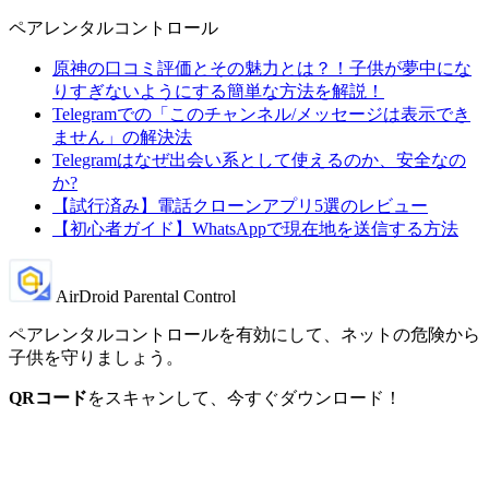
ペアレンタルコントロール
原神の口コミ評価とその魅力とは？！子供が夢中にな
りすぎないようにする簡単な方法を解説！
Telegramでの「このチャンネル/メッセージは表示でき
ません」の解決法
Telegramはなぜ出会い系として使えるのか、安全なの
か?
【試行済み】電話クローンアプリ5選のレビュー
【初心者ガイド】WhatsAppで現在地を送信する方法
AirDroid Parental Control
ペアレンタルコントロールを有効にして、ネットの危険から
子供を守りましょう。
QRコード
をスキャンして、今すぐダウンロード！