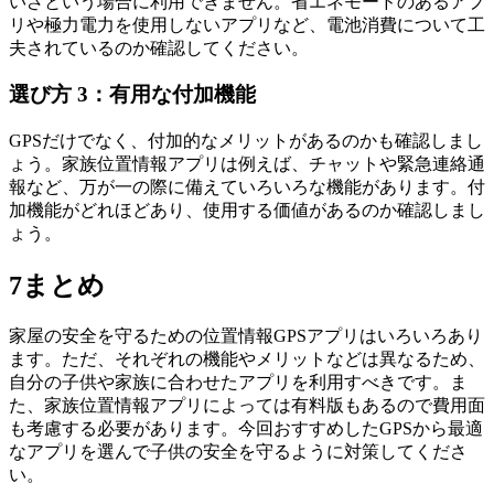
いざという場合に利用できません。省エネモードのあるアプ
リや極力電力を使用しないアプリなど、電池消費について工
夫されているのか確認してください。
選び方 3：有用な付加機能
GPSだけでなく、付加的なメリットがあるのかも確認しまし
ょう。家族位置情報アプリは例えば、チャットや緊急連絡通
報など、万が一の際に備えていろいろな機能があります。付
加機能がどれほどあり、使用する価値があるのか確認しまし
ょう。
7
まとめ
家屋の安全を守るための位置情報GPSアプリはいろいろあり
ます。ただ、それぞれの機能やメリットなどは異なるため、
自分の子供や家族に合わせたアプリを利用すべきです。ま
た、家族位置情報アプリによっては有料版もあるので費用面
も考慮する必要があります。今回おすすめしたGPSから最適
なアプリを選んで子供の安全を守るように対策してくださ
い。