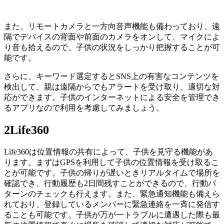
また、リモートカメラと一方向音声機能も備わっており、遠
隔でデバイスの背面や前面のカメラをオンして、マイクによ
り音も拾えるので、子供の状況をしっかり把握することが可
能です。
さらに、キーワード選定するとSNS上の有害なコンテンツを
検出して、親は遠隔からでもアラートを受け取り、適切な対
応ができます。子供のインターネットによる安全を管理でき
るアプリなので利用を考慮してみましょう。
2
Life360
Life360は位置情報の共有によって、子供を見守る機能があ
ります。まずはGPSを利用して子供の位置情報を受け取るこ
とが可能です。子供の帰りが遅いときリアルタイムで場所を
確認でき、行動履歴も2日間残すことができるので、行動パ
ターンのチェックも行えます。また、緊急通知機能も備えら
れており、登録しているメンバーに緊急連絡を一斉に発信す
ることも可能です。子供が万が一トラブルに遭遇した際も最