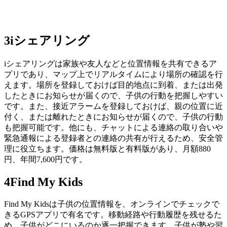
3
iシェアリング
iシェアリングは家族や友人などと位置情報を共有できるア
プリであり、マップ上でリアルタイムにより場所の確認を行
えます。場所を登録しておけば目的地点に到着、または出発
したときにお知らせが届くので、子供の行動を把握しやすい
です。また、接近アラームを登録しておけば、親の位置に近
付く、または離れたときにお知らせが届くので、子供の行動
も把握可能です。他にも、チャットによる連絡の取り合いや
緊急通報による登録者との連絡の共有が行えるため、安全管
理に役立ちます。価格は無料版と有料版があり、月額880
円、年間7,600円です。
4
Find My Kids
Find My Kidsは子供の位置情報を、オンラインでチェックで
きるGPSアプリで有名です。移動経路や行動履歴を残せるた
め、子供がどこにいるのか逐一把握できます。子供が塾や習