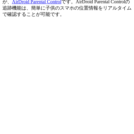
が、
AirDroid Parental Control
です。AirDroid Parental Controlの
追跡機能は、簡単に子供のスマホの位置情報をリアルタイム
で確認することが可能です。