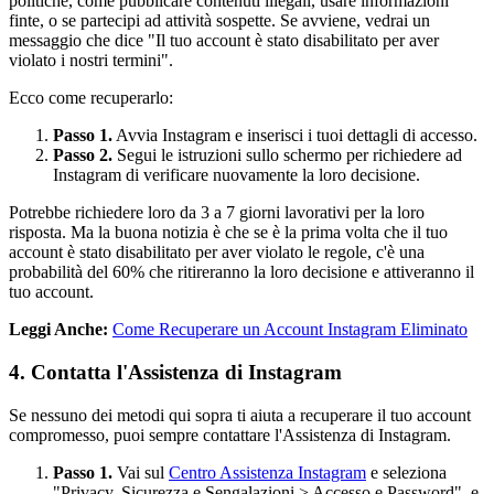
politiche, come pubblicare contenuti illegali, usare informazioni
finte, o se partecipi ad attività sospette. Se avviene, vedrai un
messaggio che dice "Il tuo account è stato disabilitato per aver
violato i nostri termini".
Ecco come recuperarlo:
Passo 1.
Avvia Instagram e inserisci i tuoi dettagli di accesso.
Passo 2.
Segui le istruzioni sullo schermo per richiedere ad
Instagram di verificare nuovamente la loro decisione.
Potrebbe richiedere loro da 3 a 7 giorni lavorativi per la loro
risposta. Ma la buona notizia è che se è la prima volta che il tuo
account è stato disabilitato per aver violato le regole, c'è una
probabilità del 60% che ritireranno la loro decisione e attiveranno il
tuo account.
Leggi Anche:
Come Recuperare un Account Instagram Eliminato
4. Contatta l'Assistenza di Instagram
Se nessuno dei metodi qui sopra ti aiuta a recuperare il tuo account
compromesso, puoi sempre contattare l'Assistenza di Instagram.
Passo 1.
Vai sul
Centro Assistenza Instagram
e seleziona
"Privacy, Sicurezza e Sengalazioni > Accesso e Password", e