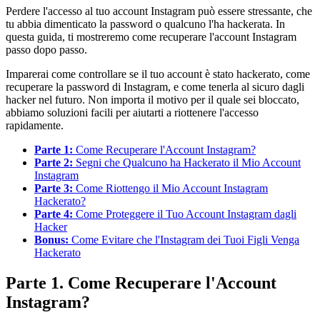
Perdere l'accesso al tuo account Instagram può essere stressante, che
tu abbia dimenticato la password o qualcuno l'ha hackerata. In
questa guida, ti mostreremo come recuperare l'account Instagram
passo dopo passo.
Imparerai come controllare se il tuo account è stato hackerato, come
recuperare la password di Instagram, e come tenerla al sicuro dagli
hacker nel futuro. Non importa il motivo per il quale sei bloccato,
abbiamo soluzioni facili per aiutarti a riottenere l'accesso
rapidamente.
Parte 1:
Come Recuperare l'Account Instagram?
Parte 2:
Segni che Qualcuno ha Hackerato il Mio Account
Instagram
Parte 3:
Come Riottengo il Mio Account Instagram
Hackerato?
Parte 4:
Come Proteggere il Tuo Account Instagram dagli
Hacker
Bonus:
Come Evitare che l'Instagram dei Tuoi Figli Venga
Hackerato
Parte 1. Come Recuperare l'Account
Instagram?