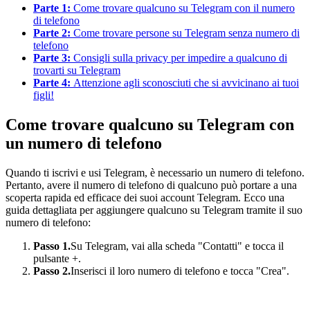
Parte 1:
Come trovare qualcuno su Telegram con il numero
di telefono
Parte 2:
Come trovare persone su Telegram senza numero di
telefono
Parte 3:
Consigli sulla privacy per impedire a qualcuno di
trovarti su Telegram
Parte 4:
Attenzione agli sconosciuti che si avvicinano ai tuoi
figli!
Come trovare qualcuno su Telegram con
un numero di telefono
Quando ti iscrivi e usi Telegram, è necessario un numero di telefono.
Pertanto, avere il numero di telefono di qualcuno può portare a una
scoperta rapida ed efficace dei suoi account Telegram. Ecco una
guida dettagliata per aggiungere qualcuno su Telegram tramite il suo
numero di telefono:
Passo 1.
Su Telegram, vai alla scheda "Contatti" e tocca il
pulsante +.
Passo 2.
Inserisci il loro numero di telefono e tocca "Crea".