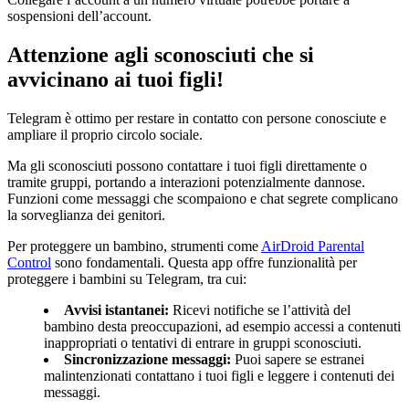
sospensioni dell’account.
Attenzione agli sconosciuti che si
avvicinano ai tuoi figli!
Telegram è ottimo per restare in contatto con persone conosciute e
ampliare il proprio circolo sociale.
Ma gli sconosciuti possono contattare i tuoi figli direttamente o
tramite gruppi, portando a interazioni potenzialmente dannose.
Funzioni come messaggi che scompaiono e chat segrete complicano
la sorveglianza dei genitori.
Per proteggere un bambino, strumenti come
AirDroid Parental
Control
sono fondamentali. Questa app offre funzionalità per
proteggere i bambini su Telegram, tra cui:
Avvisi istantanei:
Ricevi notifiche se l’attività del
bambino desta preoccupazioni, ad esempio accessi a contenuti
inappropriati o tentativi di entrare in gruppi sconosciuti.
Sincronizzazione messaggi:
Puoi sapere se estranei
malintenzionati contattano i tuoi figli e leggere i contenuti dei
messaggi.