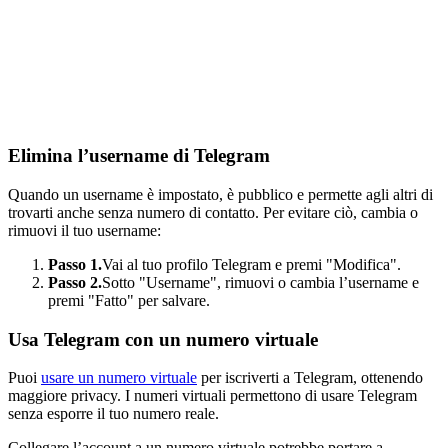
Elimina l’username di Telegram
Quando un username è impostato, è pubblico e permette agli altri di
trovarti anche senza numero di contatto. Per evitare ciò, cambia o
rimuovi il tuo username:
Passo 1.
Vai al tuo profilo Telegram e premi "Modifica".
Passo 2.
Sotto "Username", rimuovi o cambia l’username e
premi "Fatto" per salvare.
Usa Telegram con un numero virtuale
Puoi
usare un numero virtuale
per iscriverti a Telegram, ottenendo
maggiore privacy. I numeri virtuali permettono di usare Telegram
senza esporre il tuo numero reale.
Collegare l’account a un numero virtuale potrebbe portare a