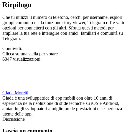
Riepilogo
Che tu utilizzi il numero di telefono, cerchi per username, esplori
gruppi comuni o usi la funzione story viewer, Telegram offre varie
opzioni per connetterti con gli altri. Sfrutta questi metodi per
ampliare la tua rete e interagire con amici, familiari e comunità su
Telegram.
Condividi:
Clicca su una stella per votare
6047 visualizzazioni
Giada Moretti
Giada è una sviluppatrice di app mobili con oltre 10 anni di
esperienza nella risoluzione di sfide tecniche su iOS e Android,
aiutando gli sviluppatori a migliorare le prestazioni e l'esperienza
utente delle app.
Discussione
Lascia un commento.