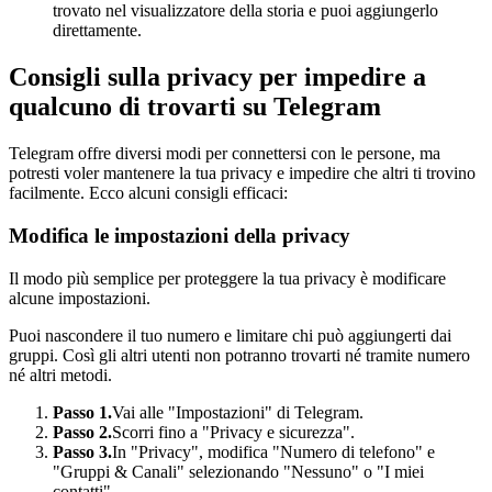
trovato nel visualizzatore della storia e puoi aggiungerlo
direttamente.
Consigli sulla privacy per impedire a
qualcuno di trovarti su Telegram
Telegram offre diversi modi per connettersi con le persone, ma
potresti voler mantenere la tua privacy e impedire che altri ti trovino
facilmente. Ecco alcuni consigli efficaci:
Modifica le impostazioni della privacy
Il modo più semplice per proteggere la tua privacy è modificare
alcune impostazioni.
Puoi nascondere il tuo numero e limitare chi può aggiungerti dai
gruppi. Così gli altri utenti non potranno trovarti né tramite numero
né altri metodi.
Passo 1.
Vai alle "Impostazioni" di Telegram.
Passo 2.
Scorri fino a "Privacy e sicurezza".
Passo 3.
In "Privacy", modifica "Numero di telefono" e
"Gruppi & Canali" selezionando "Nessuno" o "I miei
contatti".