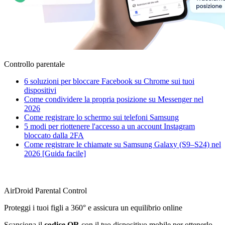
Controllo parentale
6 soluzioni per bloccare Facebook su Chrome sui tuoi
dispositivi
Come condividere la propria posizione su Messenger nel
2026
Come registrare lo schermo sui telefoni Samsung
5 modi per riottenere l'accesso a un account Instagram
bloccato dalla 2FA
Come registrare le chiamate su Samsung Galaxy (S9–S24) nel
2026 [Guida facile]
AirDroid Parental Control
Proteggi i tuoi figli a 360° e assicura un equilibrio online
Scansiona il
codice QR
con il tuo dispositivo mobile per ottenerlo