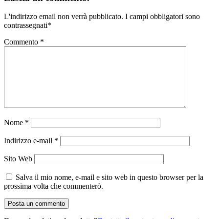
L'indirizzo email non verrà pubblicato.
I campi obbligatori sono
contrassegnati
*
Commento
*
Nome
*
Indirizzo e-mail
*
Sito Web
Salva il mio nome, e-mail e sito web in questo browser per la
prossima volta che commenterò.