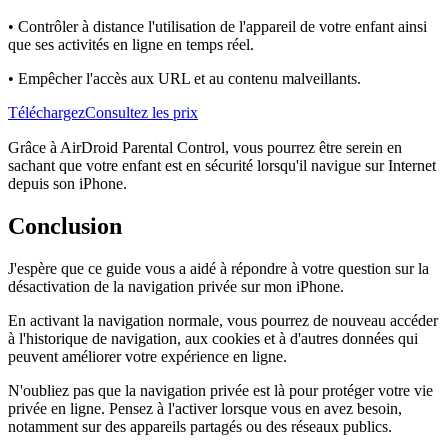
• Contrôler à distance l'utilisation de l'appareil de votre enfant ainsi
que ses activités en ligne en temps réel.
• Empêcher l'accès aux URL et au contenu malveillants.
Téléchargez
Consultez les prix
Grâce à AirDroid Parental Control, vous pourrez être serein en
sachant que votre enfant est en sécurité lorsqu'il navigue sur Internet
depuis son iPhone.
Conclusion
J'espère que ce guide vous a aidé à répondre à votre question sur la
désactivation de la navigation privée sur mon iPhone.
En activant la navigation normale, vous pourrez de nouveau accéder
à l'historique de navigation, aux cookies et à d'autres données qui
peuvent améliorer votre expérience en ligne.
N'oubliez pas que la navigation privée est là pour protéger votre vie
privée en ligne. Pensez à l'activer lorsque vous en avez besoin,
notamment sur des appareils partagés ou des réseaux publics.