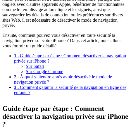
onglets avec d'autres appareils Apple, bénéficier de fonctionnalités
comme le remplissage automatique et les signets, ainsi que
sauvegarder les détails de connexion ou les préférences sur divers
sites Web, il est nécessaire de désactiver le mode de navigation
privée.
Ensuite, comment pouvez-vous désactiver en toute sécurité la
navigation privée sur votre iPhone ? Dans cet article, nous allons
vous fournir un guide détaillé.
1 .
Guide étape par étape : Comment désactiver la navigation
privée sur iPhone ?
Sur Safari
Sur Google Chrome
2 .
À quoi s'attendre après avoir désactivé le mode de
navigation privée ?
3 .
Comment garantir la sécurité de la navigation en ligne des
enfants ?
Guide étape par étape : Comment
désactiver la navigation privée sur iPhone
?