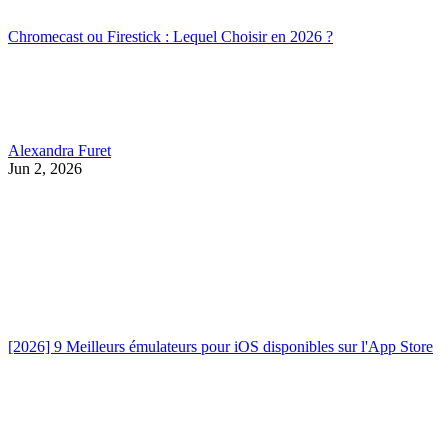
Chromecast ou Firestick : Lequel Choisir en 2026 ?
Alexandra Furet
Jun 2, 2026
[2026] 9 Meilleurs émulateurs pour iOS disponibles sur l'App Store