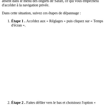
absent dans le menu des onglets de Safari, ce qui vous empêchera
d'accéder à la navigation privée.
Dans cette situation, suivez ces étapes de dépannage :
Étape 1 .
Accédez aux « Réglages » puis cliquez sur « Temps
d'écran ».
Étape 2 .
Faites défiler vers le bas et choisissez l'option «