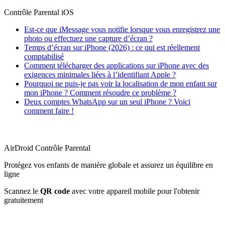
Contrôle Parental iOS
Est-ce que iMessage vous notifie lorsque vous enregistrez une
photo ou effectuez une capture d’écran ?
Temps d’écran sur iPhone (2026) : ce qui est réellement
comptabilisé
Comment télécharger des applications sur iPhone avec des
exigences minimales liées à l’identifiant Apple ?
Pourquoi ne puis-je pas voir la localisation de mon enfant sur
mon iPhone ? Comment résoudre ce problème ?
Deux comptes WhatsApp sur un seul iPhone ? Voici
comment faire !
AirDroid Contrôle Parental
Protégez vos enfants de manière globale et assurez un équilibre en
ligne
Scannez le
QR code
avec votre appareil mobile pour l'obtenir
gratuitement