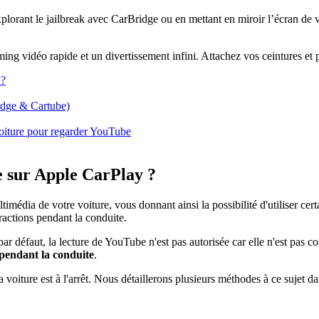
xplorant le jailbreak avec CarBridge ou en mettant en miroir l’écran de
ing vidéo rapide et un divertissement infini. Attachez vos ceintures et
 ?
ridge & Cartube)
voiture pour regarder YouTube
be sur Apple CarPlay ?
dia de votre voiture, vous donnant ainsi la possibilité d'utiliser certa
stractions pendant la conduite.
défaut, la lecture de YouTube n'est pas autorisée car elle n'est pas com
 pendant la conduite
.
 voiture est à l'arrêt. Nous détaillerons plusieurs méthodes à ce sujet da