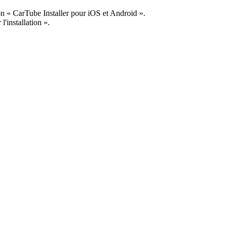
ion « CarTube Installer pour iOS et Android ».
'installation ».