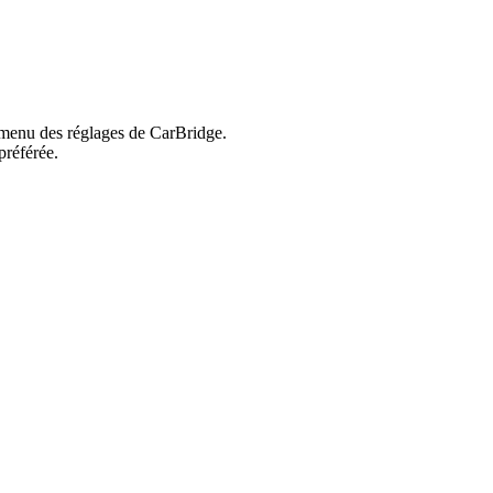
e menu des réglages de CarBridge.
préférée.