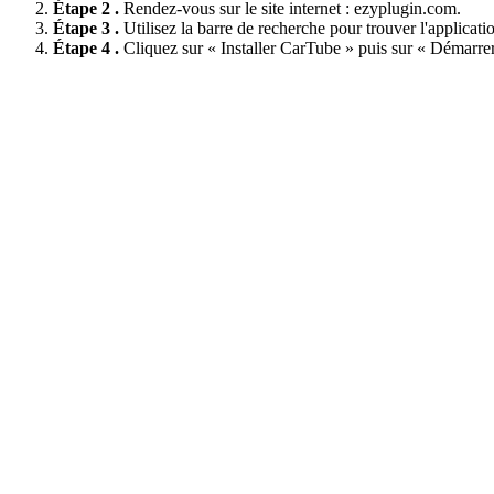
Étape 2 .
Rendez-vous sur le site internet : ezyplugin.com.
Étape 3 .
Utilisez la barre de recherche pour trouver l'applicat
Étape 4 .
Cliquez sur « Installer CarTube » puis sur « Démarrer l