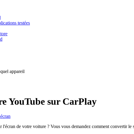
]
ications testées
tore
id
 quel appareil
re YouTube sur CarPlay
’écran
 l'écran de votre voiture ? Vous vous demandez comment convertir le s