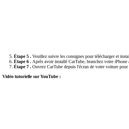
Étape 5 .
Veuillez suivre les consignes pour télécharger et ins
Étape 6 .
Après avoir installé CarTube, branchez votre iPhone 
Étape 7 .
Ouvrez CarTube depuis l'écran de votre voiture pour 
Vidéo tutorielle sur YouTube :