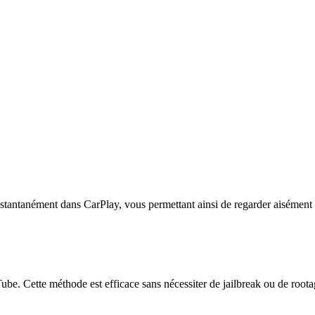
 instantanément dans CarPlay, vous permettant ainsi de regarder aisémen
. Cette méthode est efficace sans nécessiter de jailbreak ou de rootage 