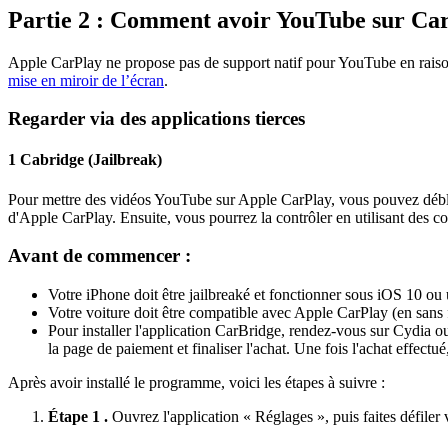
Partie 2 : Comment avoir YouTube sur Ca
Apple CarPlay ne propose pas de support natif pour YouTube en raison 
mise en miroir de l’écran
.
Regarder via des applications tierces
1
Cabridge (Jailbreak)
Pour mettre des vidéos YouTube sur Apple CarPlay, vous pouvez débloqu
d'Apple CarPlay. Ensuite, vous pourrez la contrôler en utilisant des c
Avant de commencer :
Votre iPhone doit être jailbreaké et fonctionner sous iOS 10 ou 
Votre voiture doit être compatible avec Apple CarPlay (en sans fi
Pour installer l'application CarBridge, rendez-vous sur Cydia o
la page de paiement et finaliser l'achat. Une fois l'achat effectu
Après avoir installé le programme, voici les étapes à suivre :
Étape 1 .
Ouvrez l'application « Réglages », puis faites défiler